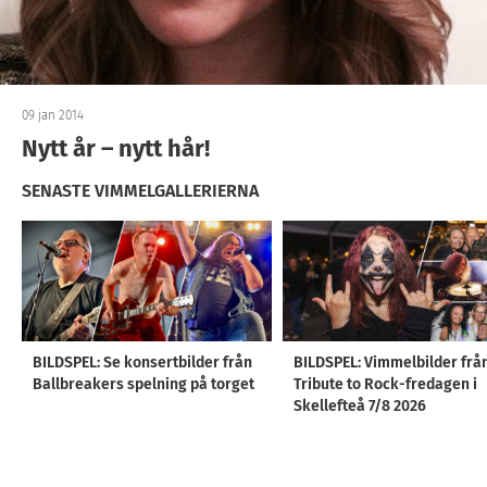
09 jan 2014
Nytt år – nytt hår!
SENASTE VIMMELGALLERIERNA
BILDSPEL: Se konsertbilder från
BILDSPEL: Vimmelbilder frå
Ballbreakers spelning på torget
Tribute to Rock-fredagen i
Skellefteå 7/8 2026