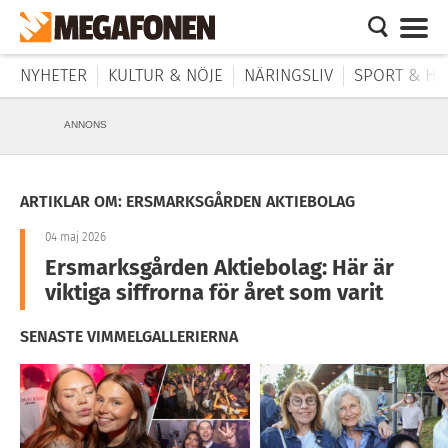
NYHETER
KULTUR & NÖJE
NÄRINGSLIV
SPORT & HÄ
ANNONS
ARTIKLAR OM: ERSMARKSGÅRDEN AKTIEBOLAG
04 maj 2026
Ersmarksgården Aktiebolag: Här är
viktiga siffrorna för året som varit
SENASTE VIMMELGALLERIERNA