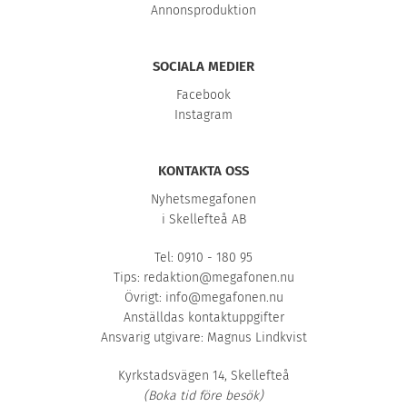
Annonsproduktion
SOCIALA MEDIER
Facebook
Instagram
KONTAKTA OSS
Nyhetsmegafonen
i Skellefteå AB
Tel: 0910 - 180 95
Tips:
redaktion@megafonen.nu
Övrigt:
info@megafonen.nu
Anställdas kontaktuppgifter
Ansvarig utgivare: Magnus Lindkvist
Kyrkstadsvägen 14, Skellefteå
(Boka tid före besök)