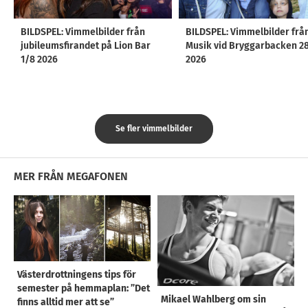
BILDSPEL: Vimmelbilder från
BILDSPEL: Vimmelbilder frå
jubileumsfirandet på Lion Bar
Musik vid Bryggarbacken 2
1/8 2026
2026
Se fler vimmelbilder
MER FRÅN MEGAFONEN
Västerdrottningens tips för
semester på hemmaplan: ”Det
Mikael Wahlberg om sin
finns alltid mer att se”