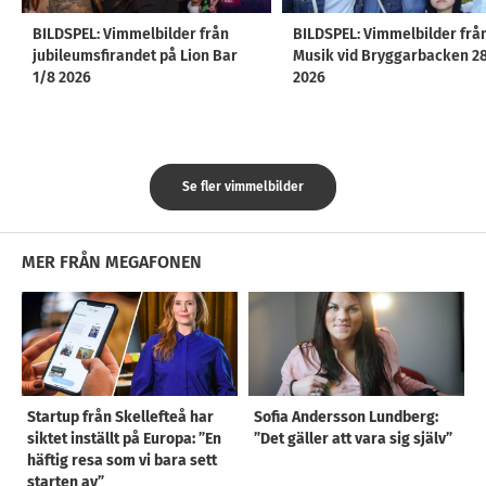
BILDSPEL: Vimmelbilder från
BILDSPEL: Vimmelbilder frå
jubileumsfirandet på Lion Bar
Musik vid Bryggarbacken 2
1/8 2026
2026
Se fler vimmelbilder
MER FRÅN MEGAFONEN
Startup från Skellefteå har
Sofia Andersson Lundberg:
siktet inställt på Europa: ”En
”Det gäller att vara sig själv”
häftig resa som vi bara sett
starten av”