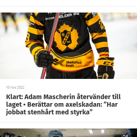
10 nov 2022
Klart: Adam Mascherin återvänder till
laget • Berättar om axelskadan: ”Har
jobbat stenhårt med styrka”