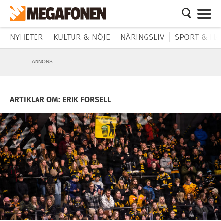
NYHETER
KULTUR & NÖJE
NÄRINGSLIV
SPORT & HÄ
ANNONS
ARTIKLAR OM: ERIK FORSELL