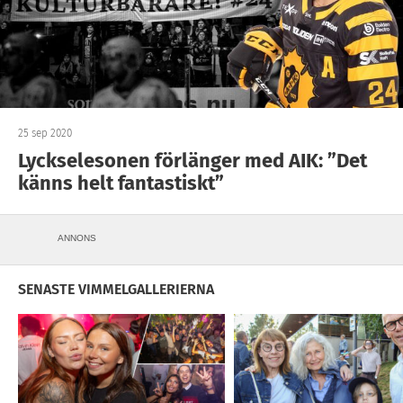
25 sep 2020
Lyckselesonen förlänger med AIK: ”Det
känns helt fantastiskt”
ANNONS
SENASTE VIMMELGALLERIERNA