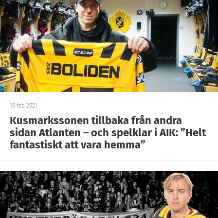
16 feb 2021
Kusmarkssonen tillbaka från andra
sidan Atlanten – och spelklar i AIK: ”Helt
fantastiskt att vara hemma”