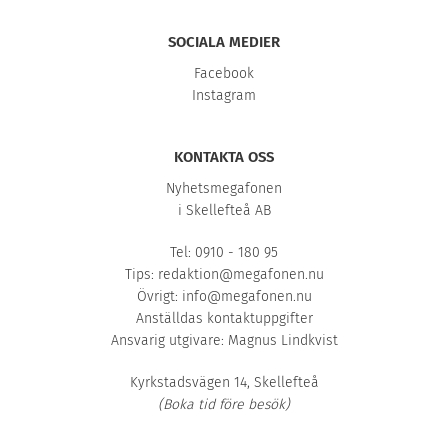
SOCIALA MEDIER
Facebook
Instagram
KONTAKTA OSS
Nyhetsmegafonen
i Skellefteå AB
Tel: 0910 - 180 95
Tips:
redaktion@megafonen.nu
Övrigt:
info@megafonen.nu
Anställdas kontaktuppgifter
Ansvarig utgivare: Magnus Lindkvist
Kyrkstadsvägen 14, Skellefteå
(Boka tid före besök)