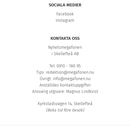
SOCIALA MEDIER
Facebook
Instagram
KONTAKTA OSS
Nyhetsmegafonen
i Skellefteå AB
Tel: 0910 - 180 95
Tips:
redaktion@megafonen.nu
Övrigt:
info@megafonen.nu
Anställdas kontaktuppgifter
Ansvarig utgivare: Magnus Lindkvist
Kyrkstadsvägen 14, Skellefteå
(Boka tid före besök)