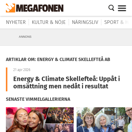
NYHETER
KULTUR & NÖJE
NÄRINGSLIV
SPORT & HÄ
ANNONS
ARTIKLAR OM: ENERGY & CLIMATE SKELLEFTEÅ AB
21 apr 2026
Energy & Climate Skellefteå: Uppåt i
omsättning men nedåt i resultat
SENASTE VIMMELGALLERIERNA