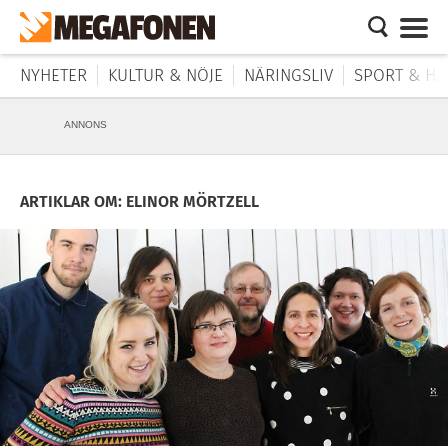
NYHETER
KULTUR & NÖJE
NÄRINGSLIV
SPORT & HÄ
ANNONS
ARTIKLAR OM: ELINOR MÖRTZELL