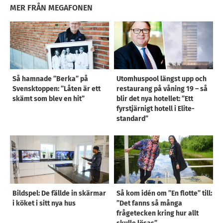
MER FRÅN MEGAFONEN
Så hamnade ”Berka” på
Utomhuspool längst upp och
Svensktoppen: ”Låten är ett
restaurang på våning 19 – så
skämt som blev en hit”
blir det nya hotellet: ”Ett
fyrstjärnigt hotell i Elite-
standard”
Bildspel: De fällde in skärmar
Så kom idén om ”En flotte” till:
i köket i sitt nya hus
”Det fanns så många
frågetecken kring hur allt