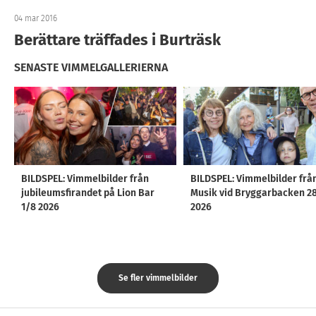
04 mar 2016
Berättare träffades i Burträsk
SENASTE VIMMELGALLERIERNA
BILDSPEL: Vimmelbilder från
BILDSPEL: Vimmelbilder frå
jubileumsfirandet på Lion Bar
Musik vid Bryggarbacken 2
1/8 2026
2026
Se fler vimmelbilder