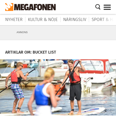
NYHETER
KULTUR & NÖJE
NÄRINGSLIV
SPORT & HÄ
ANNONS
ARTIKLAR OM: BUCKET LIST