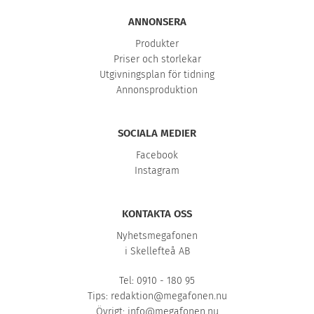
ANNONSERA
Produkter
Priser och storlekar
Utgivningsplan för tidning
Annonsproduktion
SOCIALA MEDIER
Facebook
Instagram
KONTAKTA OSS
Nyhetsmegafonen
i Skellefteå AB
Tel: 0910 - 180 95
Tips:
redaktion@megafonen.nu
Övrigt:
info@megafonen.nu