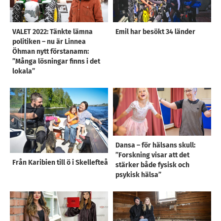
VALET 2022: Tänkte lämna
Emil har besökt 34 länder
politiken – nu är Linnea
Öhman nytt förstanamn:
”Många lösningar finns i det
lokala”
Dansa – för hälsans skull:
”Forskning visar att det
Från Karibien till ö i Skellefteå
stärker både fysisk och
psykisk hälsa”