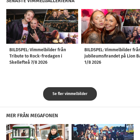
SENASTE VIMMELGALLERIERNA
BILDSPEL: Vimmelbilder från
BILDSPEL: Vimmelbilder frå
Tribute to Rock-fredagen i
jubileumsfirandet på Lion B
Skellefteå 7/8 2026
1/8 2026
Se fler vimmelbilder
MER FRÅN MEGAFONEN