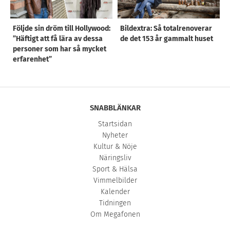
Följde sin dröm till Hollywood:
Bildextra: Så totalrenoverar
”Häftigt att få lära av dessa
de det 153 år gammalt huset
personer som har så mycket
erfarenhet”
SNABBLÄNKAR
Startsidan
Nyheter
Kultur & Nöje
Näringsliv
Sport & Hälsa
Vimmelbilder
Kalender
Tidningen
Om Megafonen