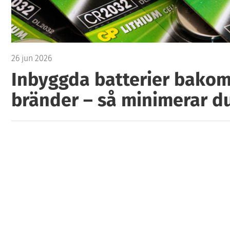
26 jun 2026
Inbyggda batterier bako
bränder – så minimerar du