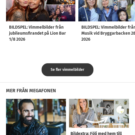
BILDSPEL: Vimmelbilder från
BILDSPEL: Vimmelbilder frå
jubileumsfirandet på Lion Bar
Musik vid Bryggarbacken 2
1/8 2026
2026
Se fler vimmelbilder
MER FRÅN MEGAFONEN
Bildextra: Följ med hem till