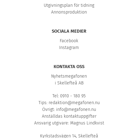
Utgivningsplan för tidning
Annonsproduktion
SOCIALA MEDIER
Facebook
Instagram
KONTAKTA OSS
Nyhetsmegafonen
i Skellefteå AB
Tel: 0910 - 180 95
Tips:
redaktion@megafonen.nu
Övrigt:
info@megafonen.nu
Anställdas kontaktuppgifter
Ansvarig utgivare: Magnus Lindkvist
Kyrkstadsvägen 14, Skellefteå