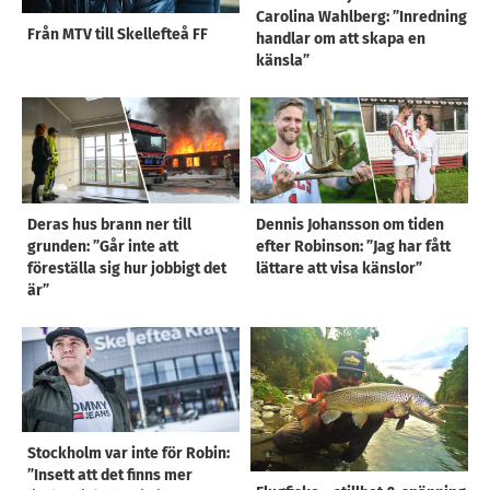
Carolina Wahlberg: ”Inredning
Från MTV till Skellefteå FF
handlar om att skapa en
känsla”
Deras hus brann ner till
Dennis Johansson om tiden
grunden: ”Går inte att
efter Robinson: ”Jag har fått
föreställa sig hur jobbigt det
lättare att visa känslor”
är”
Stockholm var inte för Robin:
”Insett att det finns mer