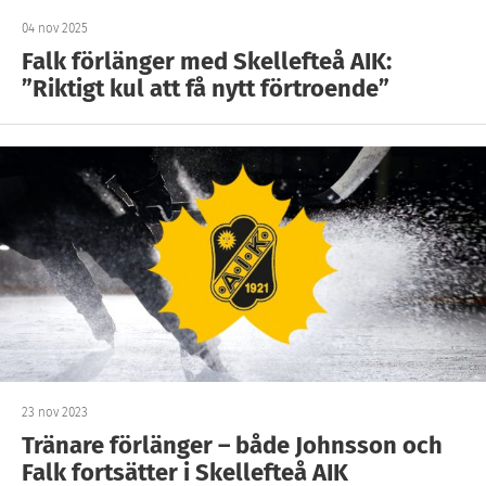
04 nov 2025
Falk förlänger med Skellefteå AIK:
”Riktigt kul att få nytt förtroende”
23 nov 2023
Tränare förlänger – både Johnsson och
Falk fortsätter i Skellefteå AIK