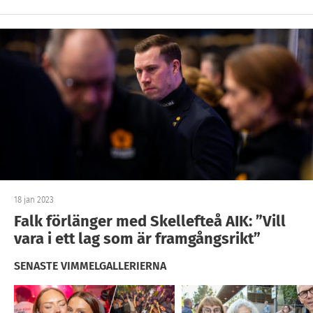
18 jan 2023
Falk förlänger med Skellefteå AIK: ”Vill
vara i ett lag som är framgångsrikt”
SENASTE VIMMELGALLERIERNA