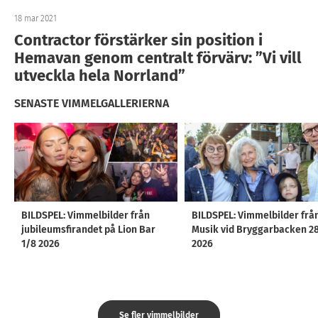
18 mar 2021
Contractor förstärker sin position i
Hemavan genom centralt förvärv: ”Vi vill
utveckla hela Norrland”
SENASTE VIMMELGALLERIERNA
BILDSPEL: Vimmelbilder från
BILDSPEL: Vimmelbilder frå
jubileumsfirandet på Lion Bar
Musik vid Bryggarbacken 2
1/8 2026
2026
Se fler vimmelbilder