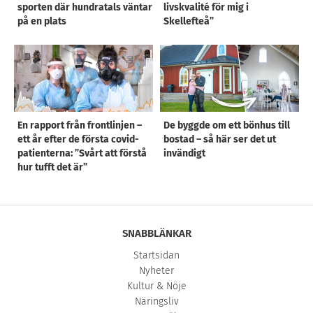
sporten där hundratals väntar
livskvalité för mig i
på en plats
Skellefteå”
En rapport från frontlinjen –
De byggde om ett bönhus till
ett år efter de första covid-
bostad – så här ser det ut
patienterna: ”Svårt att förstå
invändigt
hur tufft det är”
SNABBLÄNKAR
Startsidan
Nyheter
Kultur & Nöje
Näringsliv