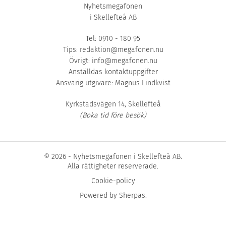
Nyhetsmegafonen
i Skellefteå AB
Tel: 0910 - 180 95
Tips:
redaktion@megafonen.nu
Övrigt:
info@megafonen.nu
Anställdas kontaktuppgifter
Ansvarig utgivare: Magnus Lindkvist
Kyrkstadsvägen 14, Skellefteå
(Boka tid före besök)
© 2026 - Nyhetsmegafonen i Skellefteå AB.
Alla rättigheter reserverade.
Cookie-policy
Powered by
Sherpas
.