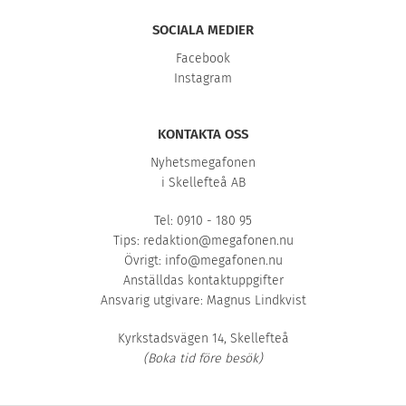
SOCIALA MEDIER
Facebook
Instagram
KONTAKTA OSS
Nyhetsmegafonen
i Skellefteå AB
Tel: 0910 - 180 95
Tips:
redaktion@megafonen.nu
Övrigt:
info@megafonen.nu
Anställdas kontaktuppgifter
Ansvarig utgivare: Magnus Lindkvist
Kyrkstadsvägen 14, Skellefteå
(Boka tid före besök)