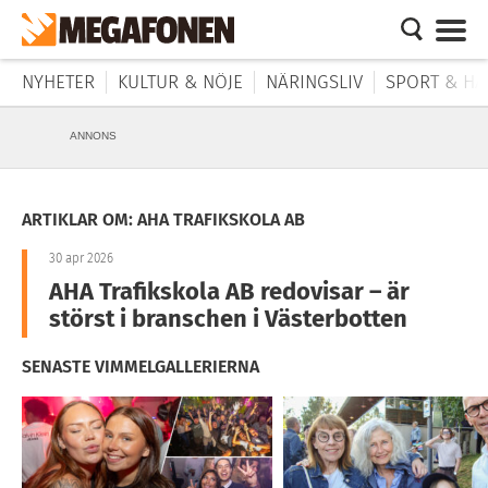
NYHETER
KULTUR & NÖJE
NÄRINGSLIV
SPORT & HÄ
ANNONS
ARTIKLAR OM: AHA TRAFIKSKOLA AB
30 apr 2026
AHA Trafikskola AB redovisar – är
störst i branschen i Västerbotten
SENASTE VIMMELGALLERIERNA