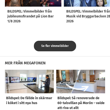
BILDSPEL: Vimmelbilder från
BILDSPEL: Vimmelbilder frå
jubileumsfirandet på Lion Bar
Musik vid Bryggarbacken 2
1/8 2026
2026
Se fler vimmelbilder
MER FRÅN MEGAFONEN
Bildspel: De fällde in skärmar
Bildspel: Så renoverade de
i köket i sitt nya hus
60-talsvillan på Morön – valde
att riva ut allt