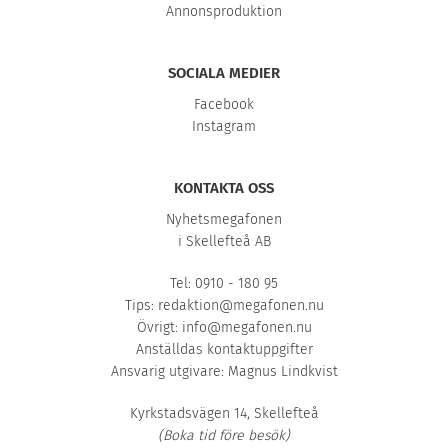
Annonsproduktion
SOCIALA MEDIER
Facebook
Instagram
KONTAKTA OSS
Nyhetsmegafonen
i Skellefteå AB
Tel: 0910 - 180 95
Tips:
redaktion@megafonen.nu
Övrigt:
info@megafonen.nu
Anställdas kontaktuppgifter
Ansvarig utgivare: Magnus Lindkvist
Kyrkstadsvägen 14, Skellefteå
(Boka tid före besök)