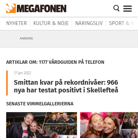
NYHETER
KULTUR & NÖJE
NÄRINGSLIV
SPORT & HÄ
ANNONS
ARTIKLAR OM: 1177 VÅRDGUIDEN PÅ TELEFON
17 jan 2022
Smittan kvar på rekordnivåer: 966
nya har testat positivt i Skellefteå
SENASTE VIMMELGALLERIERNA