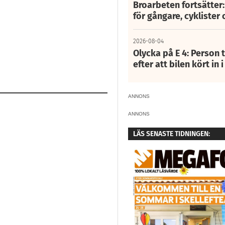
Broarbeten fortsätter
för gångare, cyklister 
2026-08-04
Olycka på E 4: Person t
efter att bilen kört in 
ANNONS
ANNONS
LÄS SENASTE TIDNINGEN: