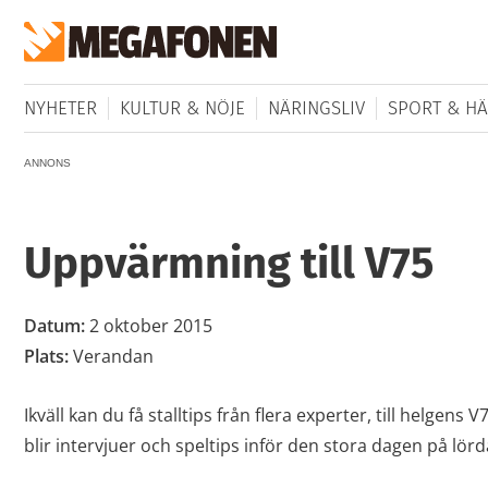
NYHETER
KULTUR & NÖJE
NÄRINGSLIV
SPORT & HÄ
ANNONS
Uppvärmning till V75
Datum:
2 oktober 2015
Plats:
Verandan
Ikväll kan du få stalltips från flera experter, till helgens V
blir intervjuer och speltips inför den stora dagen på lör