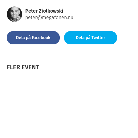
Peter Ziolkowski
peter@megafonen.nu
Dela på Facebook
Dela på Twitter
FLER EVENT