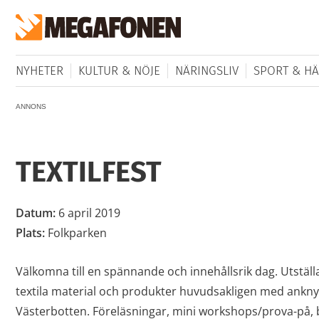
NYHETER
KULTUR & NÖJE
NÄRINGSLIV
SPORT & HÄ
ANNONS
TEXTILFEST
Datum:
6 april 2019
Plats:
Folkparken
Välkomna till en spännande och innehållsrik dag. Utställa
textila material och produkter huvudsakligen med anknyt
Västerbotten. Föreläsningar, mini workshops/prova-på, 