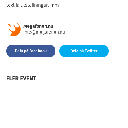
textila utställningar, mm
Megafonen.nu
info@megafonen.nu
Dela på Facebook
Dela på Twitter
FLER EVENT