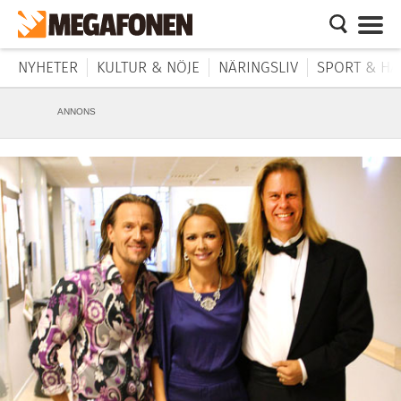
NYHETER
KULTUR & NÖJE
NÄRINGSLIV
SPORT & HÄ
ANNONS