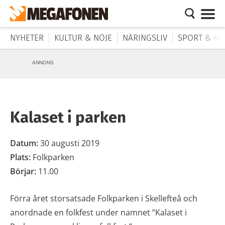
NYHETER
KULTUR & NÖJE
NÄRINGSLIV
SPORT & HÄ
ANNONS
Kalaset i parken
Datum:
30 augusti 2019
Plats:
Folkparken
Börjar:
11.00
Förra året storsatsade Folkparken i Skellefteå och
anordnade en folkfest under namnet ”Kalaset i