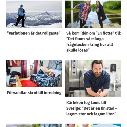
”Variationen är det roligaste”
Så kom idén om ”En flotte” till:
”Det fanns så många
frågetecken kring hur allt
skulle lösas”
Förvandlar skrot till inredning
Kärleken tog Louis till
Sverige: ”Det är en fin stad –
lagom stor och lagom liten”