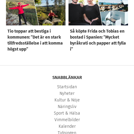
Tio toppar att bestiga i
Så köpte Frida och Tobias en
kommunen: ”Det är en stark
bostad i Spanien: ”Mycket
tillfredsställelse i att komma
byråkrati och papper att fylla
högst upp”
i”
SNABBLÄNKAR
Startsidan
Nyheter
Kultur & Nöje
Näringsliv
Sport & Hälsa
Vimmelbilder
Kalender
Tidningen