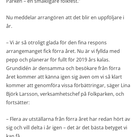
Parken – en smakligare folkfest.”
Nu meddelar arrangören att det blir en uppföljare i
år.
– Vi är så otroligt glada för den fina respons
arrangemanget fick förra året. Nu är vi fyllda med
pepp och planerar för fullt för 2019 års kalas.
Grundidén är densamma och besökare från förra
året kommer att känna igen sig även om vi så klart
kommer att genomföra vissa förbättringar, säger Lina
Björk Larsson, verksamhetschef på Folkparken, och
fortsätter:
– Flera av utställarna från förra året har redan hört av
sig och vill delta i år igen – det är det bästa betyget vi
kan få.