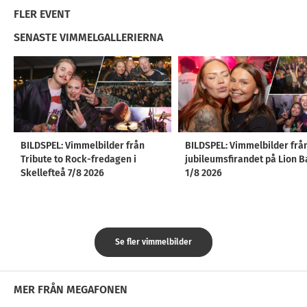
FLER EVENT
SENASTE VIMMELGALLERIERNA
BILDSPEL: Vimmelbilder från
BILDSPEL: Vimmelbilder frå
Tribute to Rock-fredagen i
jubileumsfirandet på Lion B
Skellefteå 7/8 2026
1/8 2026
Se fler vimmelbilder
MER FRÅN MEGAFONEN