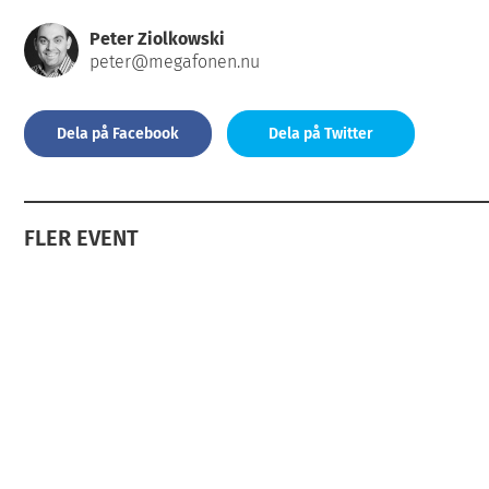
Peter Ziolkowski
peter@megafonen.nu
Dela på Facebook
Dela på Twitter
FLER EVENT