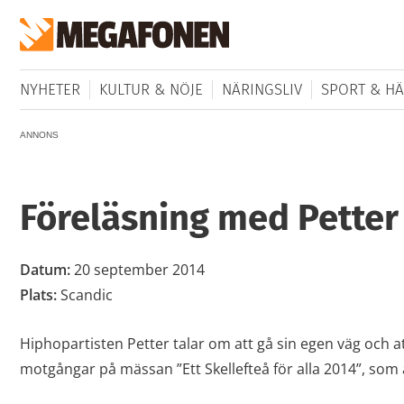
NYHETER
KULTUR & NÖJE
NÄRINGSLIV
SPORT & HÄ
ANNONS
Föreläsning med Petter
Datum:
20 september 2014
Plats:
Scandic
Hiphopartisten Petter talar om att gå sin egen väg och at
motgångar på mässan ”Ett Skellefteå för alla 2014”, som