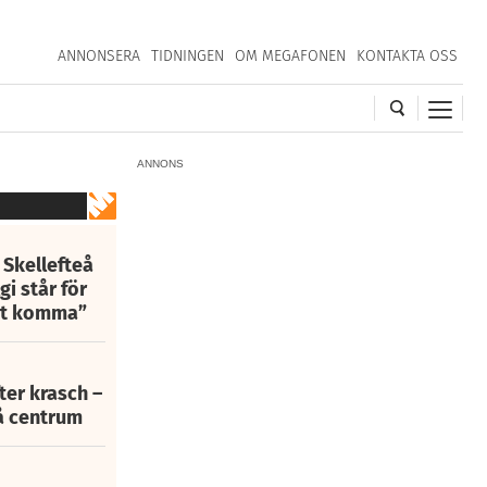
ANNONSERA
TIDNINGEN
OM MEGAFONEN
KONTAKTA OSS
ANNONS
 Skellefteå
i står för
att komma”
fter krasch –
eå centrum