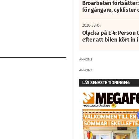
Broarbeten fortsätter
för gångare, cyklister 
2026-08-04
Olycka på E 4: Person t
efter att bilen kört in 
ANNONS
ANNONS
LÄS SENASTE TIDNINGEN: