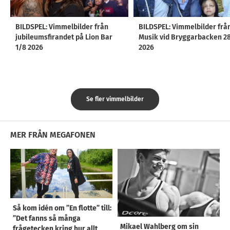
BILDSPEL: Vimmelbilder från
BILDSPEL: Vimmelbilder frå
jubileumsfirandet på Lion Bar
Musik vid Bryggarbacken 2
1/8 2026
2026
Se fler vimmelbilder
MER FRÅN MEGAFONEN
Så kom idén om ”En flotte” till:
”Det fanns så många
Mikael Wahlberg om sin
frågetecken kring hur allt