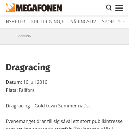
NYHETER
KULTUR & NÖJE
NÄRINGSLIV
SPORT & HÄ
ANNONS
Dragracing
Datum:
16 juli 2016
Plats:
Fällfors
Dragracing – Gold town Summer nat´s:
Evenemanget drar till sig såväl ett stort publikintresse