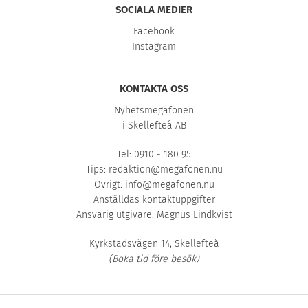
SOCIALA MEDIER
Facebook
Instagram
KONTAKTA OSS
Nyhetsmegafonen
i Skellefteå AB
Tel: 0910 - 180 95
Tips:
redaktion@megafonen.nu
Övrigt:
info@megafonen.nu
Anställdas kontaktuppgifter
Ansvarig utgivare: Magnus Lindkvist
Kyrkstadsvägen 14, Skellefteå
(Boka tid före besök)