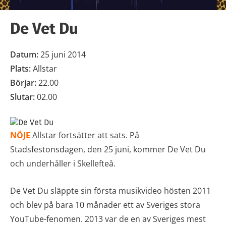
De Vet Du
Datum:
25 juni 2014
Plats:
Allstar
Börjar:
22.00
Slutar:
02.00
NÖJE
Allstar fortsätter att sats. På
Stadsfestonsdagen, den 25 juni, kommer De Vet Du
och underhåller i Skellefteå.
De Vet Du släppte sin första musikvideo hösten 2011
och blev på bara 10 månader ett av Sveriges stora
YouTube-fenomen. 2013 var de en av Sveriges mest