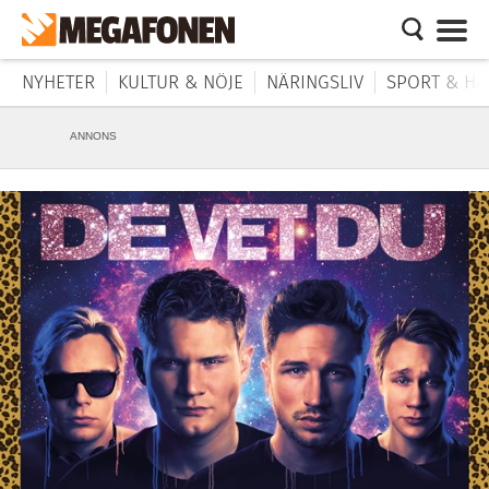
NYHETER
KULTUR & NÖJE
NÄRINGSLIV
SPORT & HÄ
ANNONS