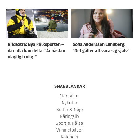
Bildextra: Nya kälksporten –
Sofia Andersson Lundberg:
där alla kan delta: ”Är nästan
”Det gäller att vara sig själv”
olagligt roligt”
SNABBLÄNKAR
Startsidan
Nyheter
Kultur & Nöje
Näringsliv
Sport & Hälsa
Vimmelbilder
Kalender