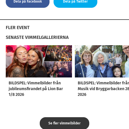
Dela på Facebook
Dela på Twitter
FLER EVENT
SENASTE VIMMELGALLERIERNA
BILDSPEL: Vimmelbilder från
BILDSPEL: Vimmelbilder frå
jubileumsfirandet på Lion Bar
Musik vid Bryggarbacken 2
1/8 2026
2026
Se fler vimmelbilder