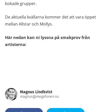
bokade grupper.
De aktuella kvällarna kommer det att vara öppet
mellan Allstar och Mollys.
Här nedan kan ni lyssna på smakprov från
artisterna:
Magnus Lindkvist
magnus@megafonen.nu