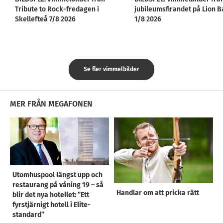
Tribute to Rock-fredagen i
jubileumsfirandet på Lion B
Skellefteå 7/8 2026
1/8 2026
Se fler vimmelbilder
MER FRÅN MEGAFONEN
Utomhuspool längst upp och
restaurang på våning 19 – så
Handlar om att pricka rätt
blir det nya hotellet: ”Ett
fyrstjärnigt hotell i Elite-
standard”