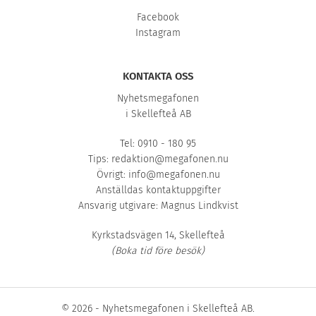
Facebook
Instagram
KONTAKTA OSS
Nyhetsmegafonen
i Skellefteå AB
Tel: 0910 - 180 95
Tips:
redaktion@megafonen.nu
Övrigt:
info@megafonen.nu
Anställdas kontaktuppgifter
Ansvarig utgivare: Magnus Lindkvist
Kyrkstadsvägen 14, Skellefteå
(Boka tid före besök)
© 2026 - Nyhetsmegafonen i Skellefteå AB.