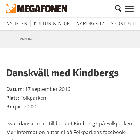
NYHETER
KULTUR & NÖJE
NÄRINGSLIV
SPORT & HÄ
ANNONS
Danskväll med Kindbergs
Datum:
17 september 2016
Plats:
Folkparken
Börjar:
20.00
Ikväll dansar man till bandet Kindbergs på Folkparken.
Mer information hittar ni på Folkparkens facebook-