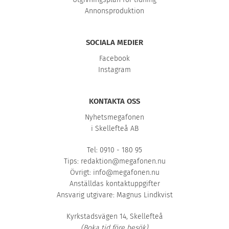
Annonsproduktion
SOCIALA MEDIER
Facebook
Instagram
KONTAKTA OSS
Nyhetsmegafonen
i Skellefteå AB
Tel: 0910 - 180 95
Tips:
redaktion@megafonen.nu
Övrigt:
info@megafonen.nu
Anställdas kontaktuppgifter
Ansvarig utgivare: Magnus Lindkvist
Kyrkstadsvägen 14, Skellefteå
(Boka tid före besök)