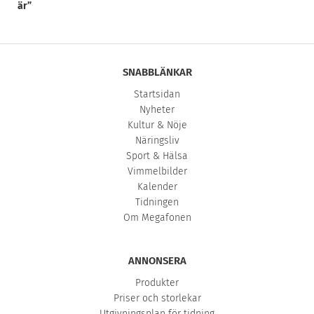
är”
SNABBLÄNKAR
Startsidan
Nyheter
Kultur & Nöje
Näringsliv
Sport & Hälsa
Vimmelbilder
Kalender
Tidningen
Om Megafonen
ANNONSERA
Produkter
Priser och storlekar
Utgivningsplan för tidning