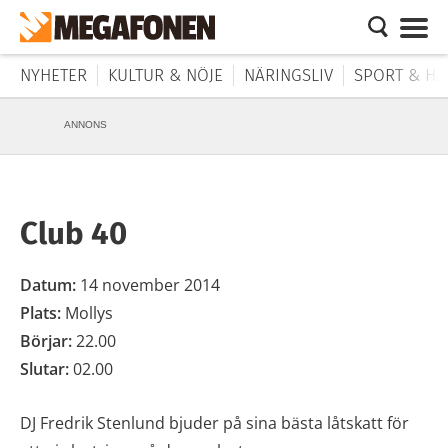
NYHETER
KULTUR & NÖJE
NÄRINGSLIV
SPORT & HÄ
ANNONS
Club 40
Datum:
14 november 2014
Plats:
Mollys
Börjar:
22.00
Slutar:
02.00
DJ Fredrik Stenlund bjuder på sina bästa låtskatt för