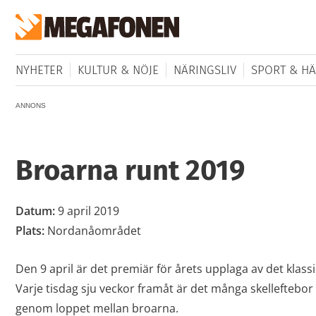
NYHETER
KULTUR & NÖJE
NÄRINGSLIV
SPORT & HÄ
ANNONS
Broarna runt 2019
Datum:
9 april 2019
Plats:
Nordanåområdet
Den 9 april är det premiär för årets upplaga av det klass
Varje tisdag sju veckor framåt är det många skellefteb
genom loppet mellan broarna.