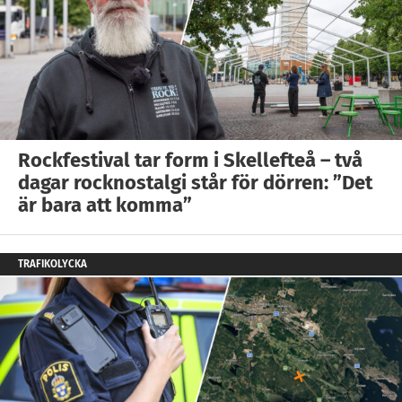
Rockfestival tar form i Skellefteå – två
dagar rocknostalgi står för dörren: ”Det
är bara att komma”
TRAFIKOLYCKA