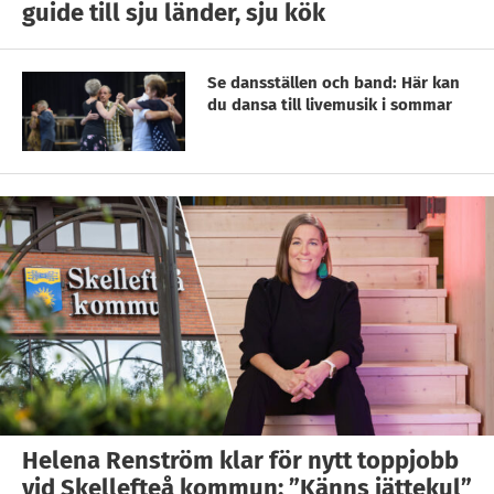
guide till sju länder, sju kök
Se dansställen och band: Här kan
du dansa till livemusik i sommar
Helena Renström klar för nytt toppjobb
vid Skellefteå kommun: ”Känns jättekul”