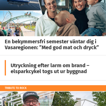
En bekymmersfri semester väntar dig i
Vasaregionen: ”Med god mat och dryck”
Utryckning efter larm om brand –
elsparkcykel togs ut ur byggnad
TRIBUTE TO ROCK