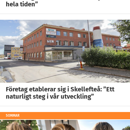
hela tiden”
Företag etablerar sig i Skellefteå: ”Ett
naturligt steg i vår utveckling”
SOMMAR