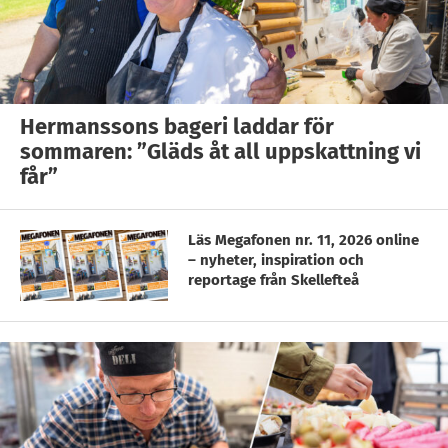
Hermanssons bageri laddar för
sommaren: ”Gläds åt all uppskattning vi
får”
Läs Megafonen nr. 11, 2026 online
– nyheter, inspiration och
reportage från Skellefteå