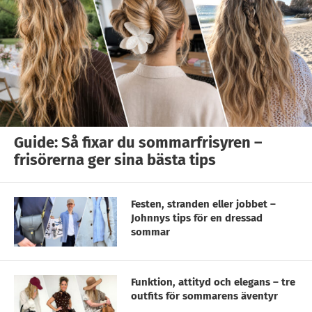
Guide: Så fixar du sommarfrisyren –
frisörerna ger sina bästa tips
Festen, stranden eller jobbet –
Johnnys tips för en dressad
sommar
Funktion, attityd och elegans – tre
outfits för sommarens äventyr