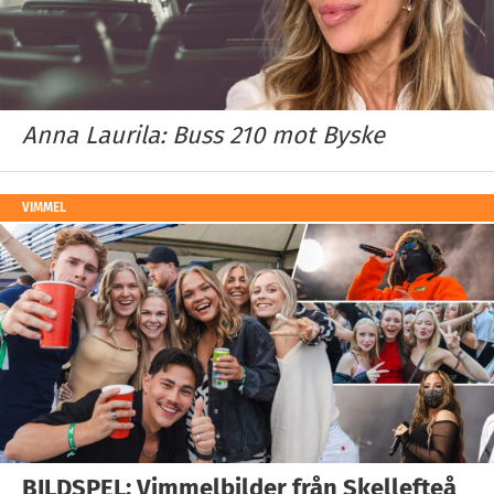
Anna Laurila: Buss 210 mot Byske
VIMMEL
BILDSPEL: Vimmelbilder från Skellefteå