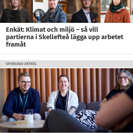
Enkät: Klimat och miljö – så vill
partierna i Skellefteå lägga upp arbetet
framåt
SPONSRAD ARTIKEL