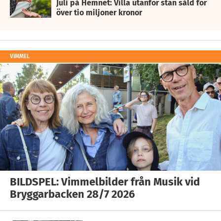
Juli på Hemnet: Villa utanför stan såld för
över tio miljoner kronor
VIMMEL
BILDSPEL: Vimmelbilder från Musik vid
Bryggarbacken 28/7 2026