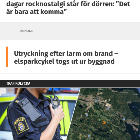
dagar rocknostalgi står för dörren: ”Det
är bara att komma”
ANNONS
Utryckning efter larm om brand –
elsparkcykel togs ut ur byggnad
TRAFIKOLYCKA