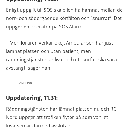
Enligt uppgift till SOS ska bilen ha hamnat mellan de
norr- och södergående körfälten och ”snurrat”. Det
uppger en operatör på SOS Alarm.
– Men föraren verkar okej. Ambulansen har just
lämnat platsen och utan patient, men
räddningstjänsten är kvar och ett körfält ska vara
avstängt, säger han.
ANNONS
Uppdatering, 11.31:
Räddningstjänsten har lämnat platsen nu och RC
Nord uppger att trafiken flyter på som vanligt.
Insatsen är därmed avslutad.