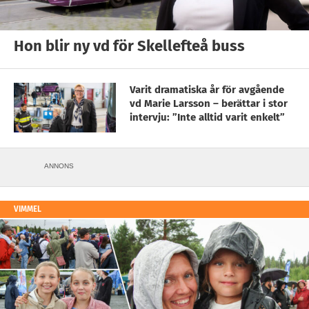
Hon blir ny vd för Skellefteå buss
Varit dramatiska år för avgående
vd Marie Larsson – berättar i stor
intervju: ”Inte alltid varit enkelt”
ANNONS
VIMMEL