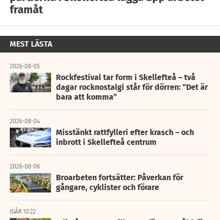
framåt
MEST LÄSTA
2026-08-05
Rockfestival tar form i Skellefteå – två
dagar rocknostalgi står för dörren: ”Det är
bara att komma”
2026-08-04
Misstänkt rattfylleri efter krasch – och
inbrott i Skellefteå centrum
2026-08-06
Broarbeten fortsätter: Påverkan för
gångare, cyklister och förare
IGÅR 10:22