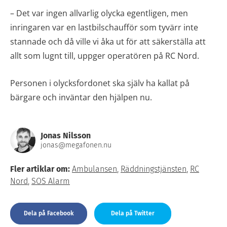
– Det var ingen allvarlig olycka egentligen, men
inringaren var en lastbilschaufför som tyvärr inte
stannade och då ville vi åka ut för att säkerställa att
allt som lugnt till, uppger operatören på RC Nord.
Personen i olycksfordonet ska själv ha kallat på
bärgare och inväntar den hjälpen nu.
Jonas Nilsson
jonas@megafonen.nu
Fler artiklar om:
Ambulansen
,
Räddningstjänsten
,
RC
Nord
,
SOS Alarm
Dela på Facebook
Dela på Twitter