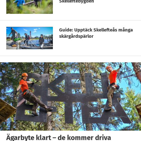
Skelleftebygden
Guide: Upptäck Skellefteås många
skärgårdspärlor
Ägarbyte klart – de kommer driva