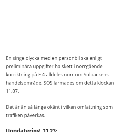
En singelolycka med en personbil ska enligt
preliminära uppgifter ha skett i norrgående
körriktning på E 4 alldeles norr om Solbackens
handelsområde. SOS larmades om detta klockan
11.07.
Det är än så länge okänt i vilken omfattning som
trafiken påverkas.
Uppdatering, 11.23: