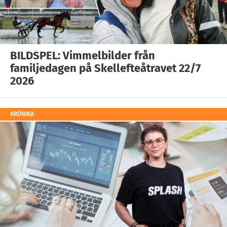
BILDSPEL: Vimmelbilder från
familjedagen på Skellefteåtravet 22/7
2026
KRÖNIKA