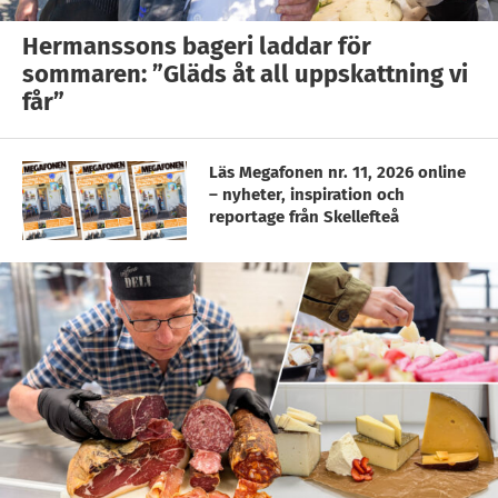
Hermanssons bageri laddar för
sommaren: ”Gläds åt all uppskattning vi
får”
Läs Megafonen nr. 11, 2026 online
– nyheter, inspiration och
reportage från Skellefteå