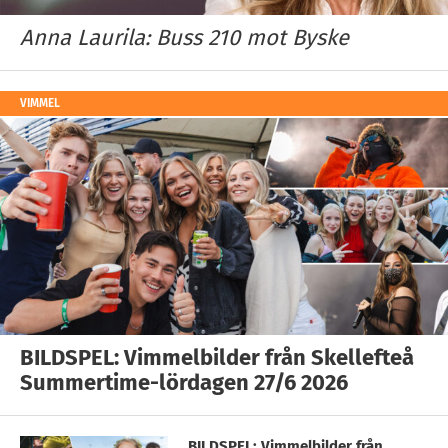
Anna Laurila: Buss 210 mot Byske
VIMMEL
BILDSPEL: Vimmelbilder från Skellefteå
Summertime-lördagen 27/6 2026
BILDSPEL: Vimmelbilder från