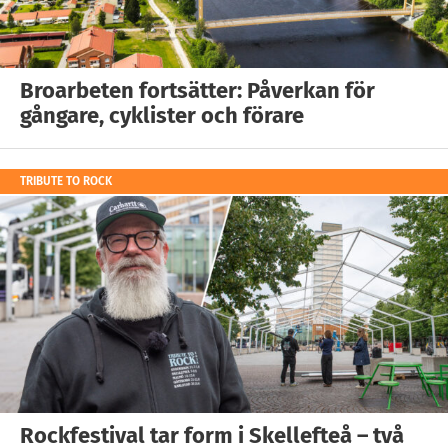
Broarbeten fortsätter: Påverkan för
gångare, cyklister och förare
TRIBUTE TO ROCK
Rockfestival tar form i Skellefteå – två