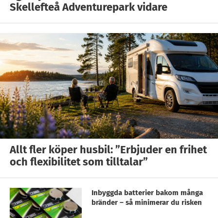
Skellefteå Adventurepark vidare
Allt fler köper husbil: ”Erbjuder en frihet
och flexibilitet som tilltalar”
Inbyggda batterier bakom många
bränder – så minimerar du risken