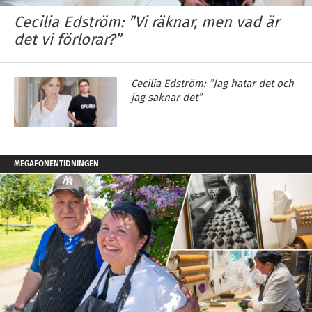
Cecilia Edström: ”Vi räknar, men vad är
det vi förlorar?”
Cecilia Edström: ”Jag hatar det och
jag saknar det”
MEGAFONENTIDNINGEN