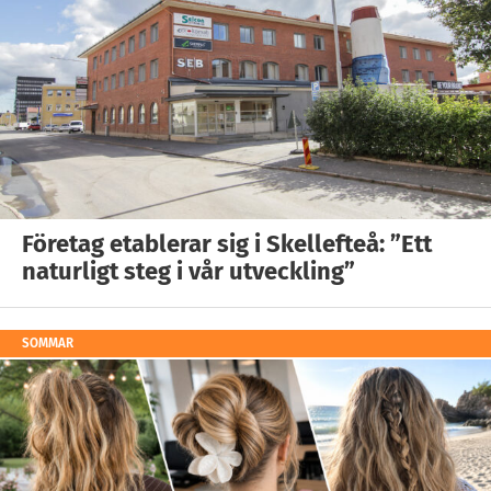
Företag etablerar sig i Skellefteå: ”Ett
naturligt steg i vår utveckling”
SOMMAR