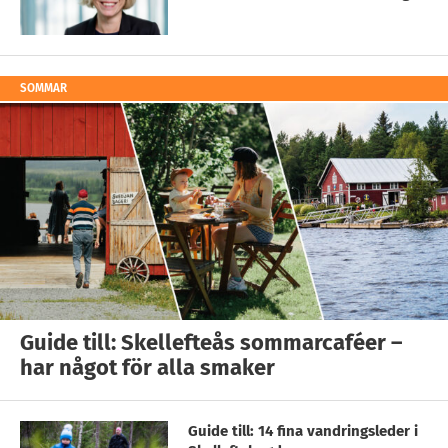
SOMMAR
Guide till: Skellefteås sommarcaféer –
har något för alla smaker
Guide till: 14 fina vandringsleder i