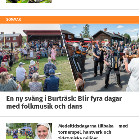
SOMMAR
En ny sväng i Burträsk: Blir fyra dagar
med folkmusik och dans
Medeltidsdagarna tillbaka – med
tornerspel, hantverk och
tidstypiska miljöer