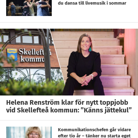
du dansa till livemusik i sommar
Helena Renström klar för nytt toppjobb
vid Skellefteå kommun: ”Känns jättekul”
Kommunikationschefen går vidare
efter tio år – tänker nu starta eget