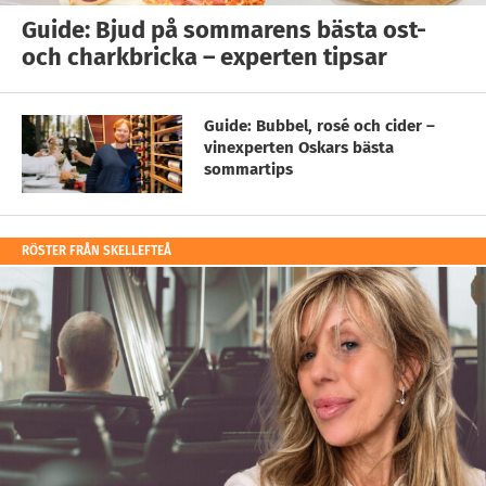
Guide: Bjud på sommarens bästa ost-
och charkbricka – experten tipsar
Guide: Bubbel, rosé och cider –
vinexperten Oskars bästa
sommartips
RÖSTER FRÅN SKELLEFTEÅ