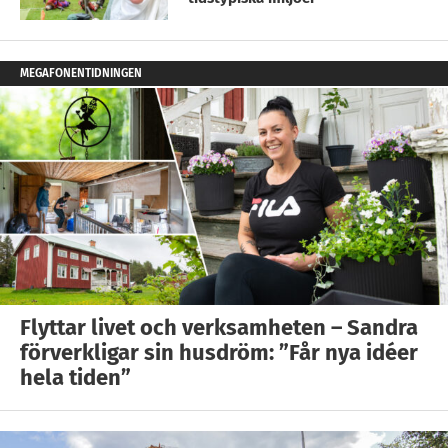
MEGAFONENTIDNINGEN
Flyttar livet och verksamheten – Sandra
förverkligar sin husdröm: ”Får nya idéer
hela tiden”