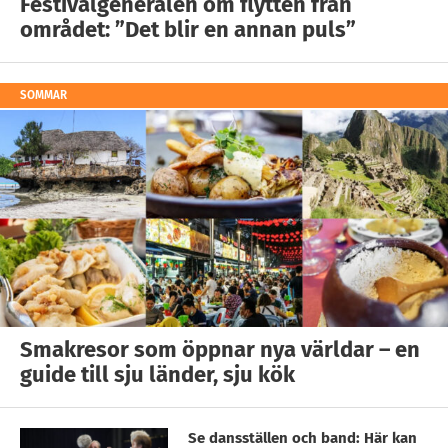
Festivalgeneralen om flytten från
området: ”Det blir en annan puls”
SOMMAR
Smakresor som öppnar nya världar – en
guide till sju länder, sju kök
Se dansställen och band: Här kan