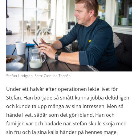
Stefan Lindgren. Foto: Caroline Thorén
Under ett halvår efter operationen lekte livet för
Stefan. Han började så smått kunna jobba deltid igen
och kunde ta upp många av sina intressen. Men så
hände livet, sådär som det gör ibland. Han och
familjen var och badade när Stefan skulle skoja med
sin fru och la sina kalla händer på hennes mage.