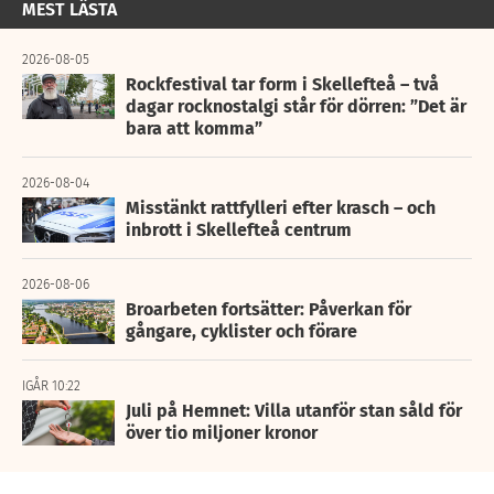
MEST LÄSTA
2026-08-05
Rockfestival tar form i Skellefteå – två
dagar rocknostalgi står för dörren: ”Det är
bara att komma”
2026-08-04
Misstänkt rattfylleri efter krasch – och
inbrott i Skellefteå centrum
2026-08-06
Broarbeten fortsätter: Påverkan för
gångare, cyklister och förare
IGÅR 10:22
Juli på Hemnet: Villa utanför stan såld för
över tio miljoner kronor