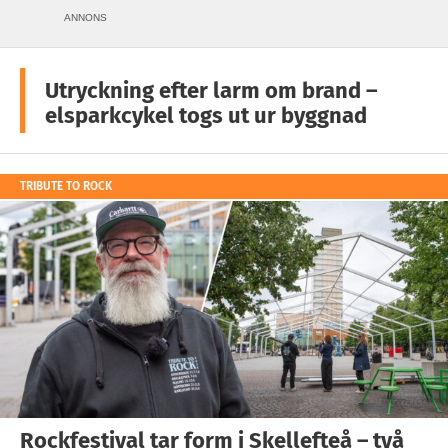
ANNONS
Utryckning efter larm om brand –
elsparkcykel togs ut ur byggnad
TRIBUTE TO ROCK
Rockfestival tar form i Skellefteå – två