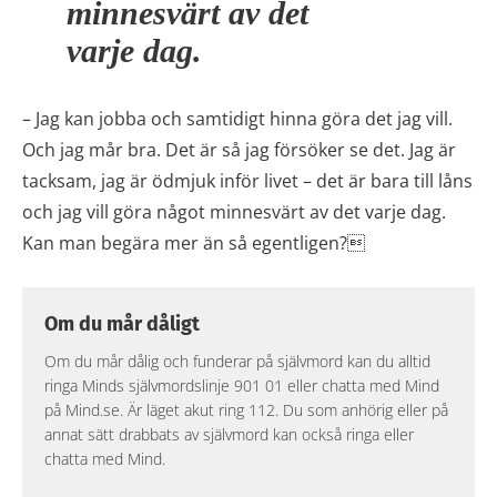
minnesvärt av det
varje dag.
– Jag kan jobba och samtidigt hinna göra det jag vill.
Och jag mår bra. Det är så jag försöker se det. Jag är
tacksam, jag är ödmjuk inför livet – det är bara till låns
och jag vill göra något minnesvärt av det varje dag.
Kan man begära mer än så egentligen?
Om du mår dåligt
Om du mår dålig och funderar på självmord kan du alltid
ringa Minds självmordslinje 901 01 eller chatta med Mind
på Mind.se. Är läget akut ring 112. Du som anhörig eller på
annat sätt drabbats av självmord kan också ringa eller
chatta med Mind.