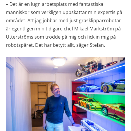
– Det är en lugn arbetsplats med fantastiska
människor som verkligen uppskattar min expertis på
området. Att jag jobbar med just gräsklipparrobotar
är egentligen min tidigare chef Mikael Markström på
Utterströms som trodde på mig och fick in mig på
robotspåret. Det har betytt allt, säger Stefan.