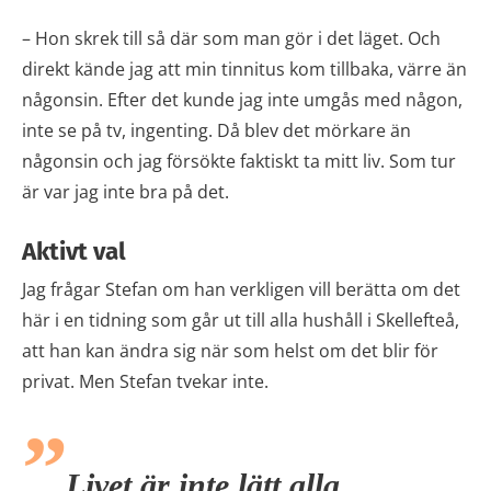
– Hon skrek till så där som man gör i det läget. Och
direkt kände jag att min tinnitus kom tillbaka, värre än
någonsin. Efter det kunde jag inte umgås med någon,
inte se på tv, ingenting. Då blev det mörkare än
någonsin och jag försökte faktiskt ta mitt liv. Som tur
är var jag inte bra på det.
Aktivt val
Jag frågar Stefan om han verkligen vill berätta om det
här i en tidning som går ut till alla hushåll i Skellefteå,
att han kan ändra sig när som helst om det blir för
privat. Men Stefan tvekar inte.
Livet är inte lätt alla