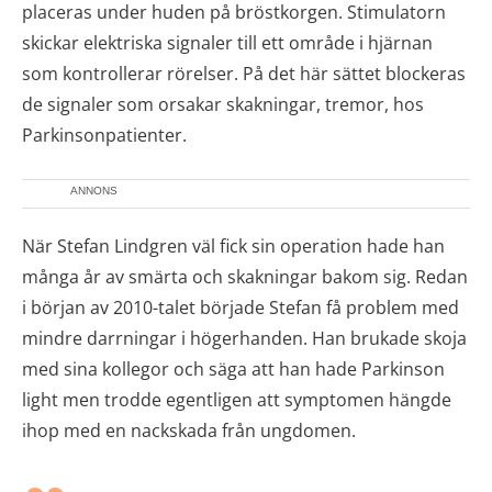
placeras under huden på bröstkorgen. Stimulatorn
skickar elektriska signaler till ett område i hjärnan
som kontrollerar rörelser. På det här sättet blockeras
de signaler som orsakar skakningar, tremor, hos
Parkinsonpatienter.
ANNONS
När Stefan Lindgren väl fick sin operation hade han
många år av smärta och skakningar bakom sig. Redan
i början av 2010-talet började Stefan få problem med
mindre darrningar i högerhanden. Han brukade skoja
med sina kollegor och säga att han hade Parkinson
light men trodde egentligen att symptomen hängde
ihop med en nackskada från ungdomen.