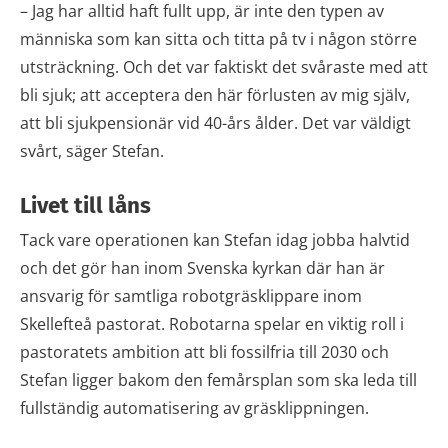
– Jag har alltid haft fullt upp, är inte den typen av
människa som kan sitta och titta på tv i någon större
utsträckning. Och det var faktiskt det svåraste med att
bli sjuk; att acceptera den här förlusten av mig själv,
att bli sjukpensionär vid 40-års ålder. Det var väldigt
svårt, säger Stefan.
Livet till låns
Tack vare operationen kan Stefan idag jobba halvtid
och det gör han inom Svenska kyrkan där han är
ansvarig för samtliga robotgräsklippare inom
Skellefteå pastorat. Robotarna spelar en viktig roll i
pastoratets ambition att bli fossilfria till 2030 och
Stefan ligger bakom den femårsplan som ska leda till
fullständig automatisering av gräsklippningen.