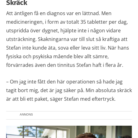
Skräck
Att äntligen få en diagnos var en lättnad. Men
medicineringen, i form av totalt 35 tabletter per dag,
utspridda över dygnet, hjälpte inte i någon vidare
utsträckning. Skakningarna var till slut så kraftiga att
Stefan inte kunde äta, sova eller leva sitt liv. När hans
fysiska och psykiska mående blev allt sämre,
förvärrades även den tinnitus Stefan haft i flera år.
– Om jag inte fått den här operationen så hade jag
tagit bort mig, det är jag säker på. Min absoluta skräck
är att bli ett paket, säger Stefan med eftertryck.
ANNONS