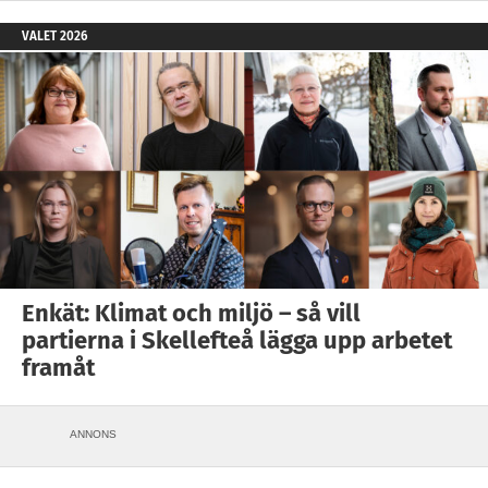
VALET 2026
Enkät: Klimat och miljö – så vill
partierna i Skellefteå lägga upp arbetet
framåt
ANNONS