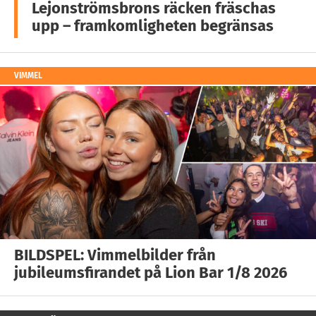
Lejonströmsbrons räcken fräschas
upp – framkomligheten begränsas
VIMMEL
BILDSPEL: Vimmelbilder från
jubileumsfirandet på Lion Bar 1/8 2026