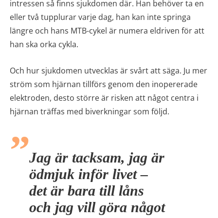
intressen så finns sjukdomen där. Han behöver ta en
eller två tupplurar varje dag, han kan inte springa
längre och hans MTB-cykel är numera eldriven för att
han ska orka cykla.
Och hur sjukdomen utvecklas är svårt att säga. Ju mer
ström som hjärnan tillförs genom den inopererade
elektroden, desto större är risken att något centra i
hjärnan träffas med biverkningar som följd.
Jag är tacksam, jag är
ödmjuk inför livet –
det är bara till låns
och jag vill göra något