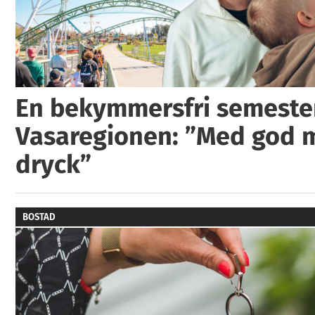
En bekymmersfri semester
Vasaregionen: ”Med god 
dryck”
BOSTAD