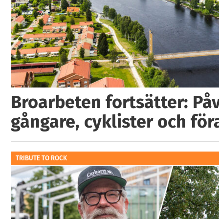
Broarbeten fortsätter: På
gångare, cyklister och för
TRIBUTE TO ROCK