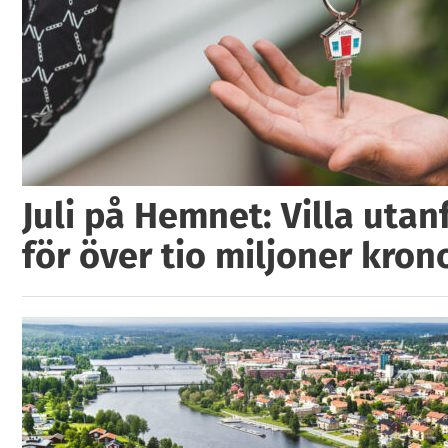
Juli på Hemnet: Villa utan
för över tio miljoner kron