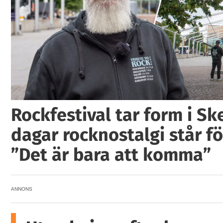
Rockfestival tar form i Ske
dagar rocknostalgi står fö
”Det är bara att komma”
ANNONS