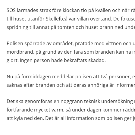
SOS larmades strax före klockan tio på kvällen och när
till huset utanför Skellefteå var villan övertänd. De foku
spridning till annat på tomten och huset brann ned und
Polisen spärrade av området, pratade med vittnen och
mordbrand, på grund av den fara som branden kan ha i
gjort. Ingen person hade bekräftats skadad.
Nu på förmiddagen meddelar polisen att två personer, 
saknas efter branden och att deras anhöriga är informe
Det ska genomföras en noggrann teknisk undersökning
fortfarande mycket varm, så under dagen kommer räddn
att kyla ned den. Det är all information som polisen ger j