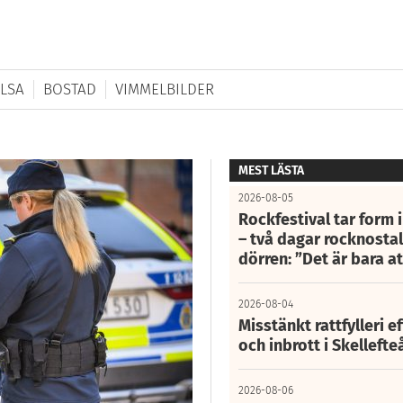
LSA
BOSTAD
VIMMELBILDER
MEST LÄSTA
2026-08-05
Rockfestival tar form i
– två dagar rocknostalg
dörren: ”Det är bara 
2026-08-04
Misstänkt rattfylleri e
och inbrott i Skelleft
2026-08-06