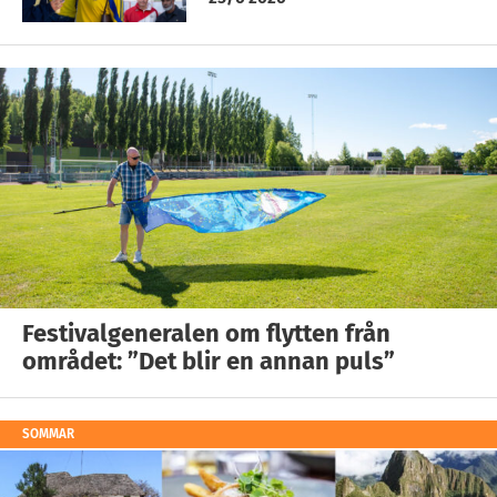
Festivalgeneralen om flytten från
området: ”Det blir en annan puls”
SOMMAR