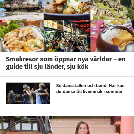
Smakresor som öppnar nya världar – en
guide till sju länder, sju kök
Se dansställen och band: Här kan
du dansa till livemusik i sommar