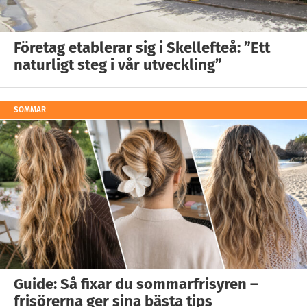
Företag etablerar sig i Skellefteå: ”Ett
naturligt steg i vår utveckling”
SOMMAR
Guide: Så fixar du sommarfrisyren –
frisörerna ger sina bästa tips