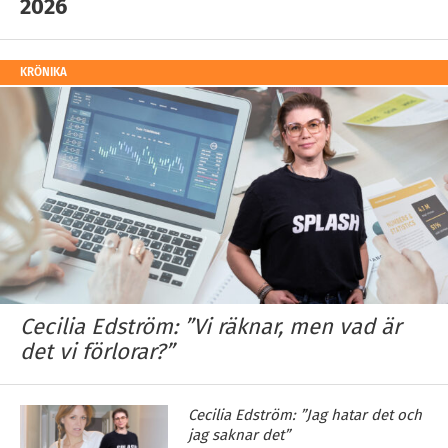
2026
KRÖNIKA
Cecilia Edström: ”Vi räknar, men vad är
det vi förlorar?”
Cecilia Edström: ”Jag hatar det och
jag saknar det”