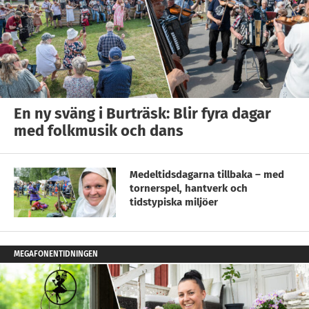
En ny sväng i Burträsk: Blir fyra dagar
med folkmusik och dans
Medeltidsdagarna tillbaka – med
tornerspel, hantverk och
tidstypiska miljöer
MEGAFONENTIDNINGEN