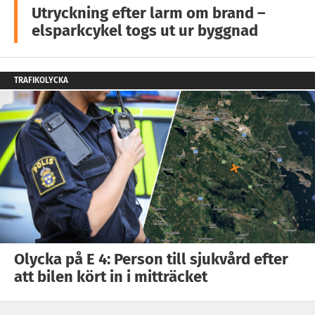
Utryckning efter larm om brand –
elsparkcykel togs ut ur byggnad
TRAFIKOLYCKA
Olycka på E 4: Person till sjukvård efter
att bilen kört in i mitträcket