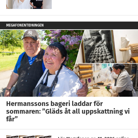
MEGAFONENTIDNINGEN
Hermanssons bageri laddar för
sommaren: ”Gläds åt all uppskattning vi
får”