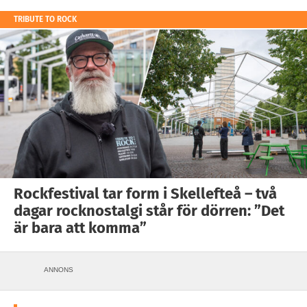
TRIBUTE TO ROCK
Rockfestival tar form i Skellefteå – två
dagar rocknostalgi står för dörren: ”Det
är bara att komma”
ANNONS