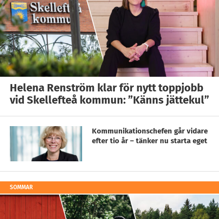
Helena Renström klar för nytt toppjobb
vid Skellefteå kommun: ”Känns jättekul”
Kommunikationschefen går vidare
efter tio år – tänker nu starta eget
SOMMAR