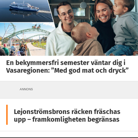
En bekymmersfri semester väntar dig i
Vasaregionen: ”Med god mat och dryck”
ANNONS
Lejonströmsbrons räcken fräschas
upp – framkomligheten begränsas