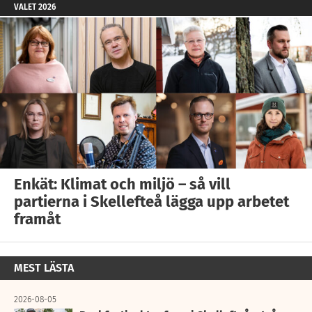
VALET 2026
Enkät: Klimat och miljö – så vill
partierna i Skellefteå lägga upp arbetet
framåt
MEST LÄSTA
2026-08-05