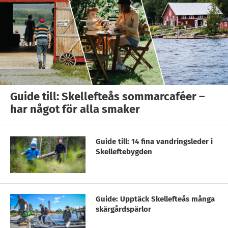
Guide till: Skellefteås sommarcaféer –
har något för alla smaker
Guide till: 14 fina vandringsleder i
Skelleftebygden
Guide: Upptäck Skellefteås många
skärgårdspärlor