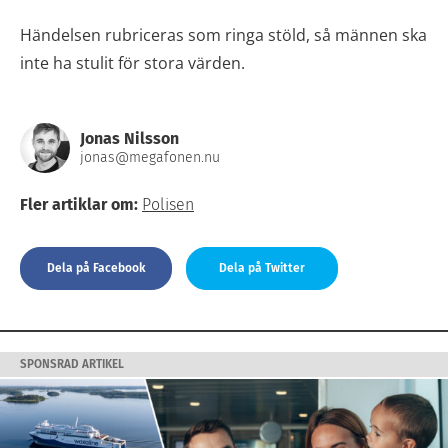
Händelsen rubriceras som ringa stöld, så männen ska
inte ha stulit för stora värden.
Jonas Nilsson
jonas@megafonen.nu
Fler artiklar om:
Polisen
Dela på Facebook
Dela på Twitter
SPONSRAD ARTIKEL