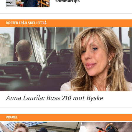
sommartips
RÖSTER FRÅN SKELLEFTEÅ
Anna Laurila: Buss 210 mot Byske
VIMMEL