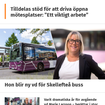
Tilldelas stöd för att driva öppna
mötesplatser: ”Ett viktigt arbete”
Hon blir ny vd för Skellefteå buss
Varit dramatiska år för avgående
vd Marie Larsson – berättar i stor