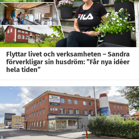
Flyttar livet och verksamheten – Sandra
förverkligar sin husdröm: ”Får nya idéer
hela tiden”