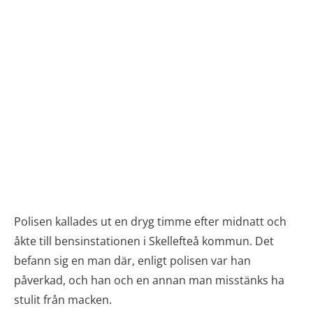
Polisen kallades ut en dryg timme efter midnatt och
åkte till bensinstationen i Skellefteå kommun. Det
befann sig en man där, enligt polisen var han
påverkad, och han och en annan man misstänks ha
stulit från macken.