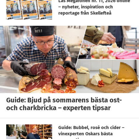
Läs Megafonen nr. 11, 2026 online
– nyheter, inspiration och
reportage från Skellefteå
Guide: Bjud på sommarens bästa ost-
och charkbricka – experten tipsar
Guide: Bubbel, rosé och cider –
vinexperten Oskars bästa