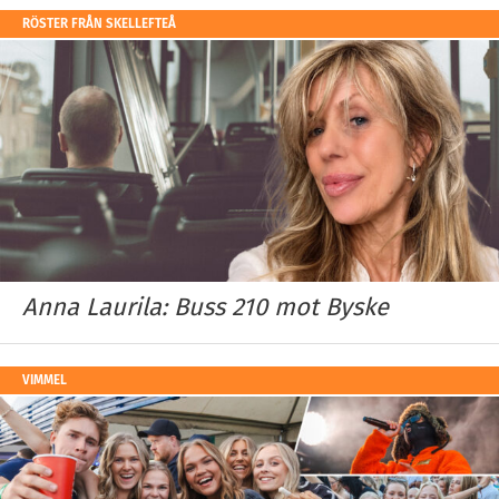
RÖSTER FRÅN SKELLEFTEÅ
Anna Laurila: Buss 210 mot Byske
VIMMEL