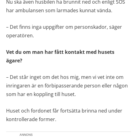
Nu ska även husbilen ha brunnit ned och enligt SOS
har ambulansen som larmades kunnat vända.
– Det finns inga uppgifter om personskador, säger
operatören.
Vet du om man har fått kontakt med husets
ägare?
– Det står inget om det hos mig, men vi vet inte om
inringaren är en förbipasserande person eller någon
som har en koppling till huset.
Huset och fordonet får fortsätta brinna ned under
kontrollerade former.
ANNONS