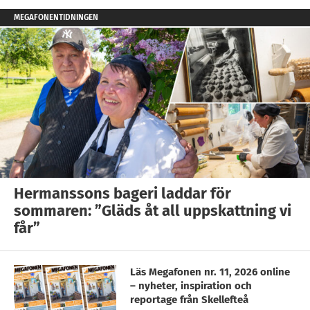
MEGAFONENTIDNINGEN
Hermanssons bageri laddar för
sommaren: ”Gläds åt all uppskattning vi
får”
Läs Megafonen nr. 11, 2026 online
– nyheter, inspiration och
reportage från Skellefteå