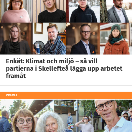
Enkät: Klimat och miljö – så vill
partierna i Skellefteå lägga upp arbetet
framåt
VIMMEL