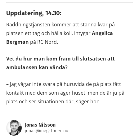
Uppdatering, 14.30:
Räddningstjänsten kommer att stanna kvar på
platsen ett tag och hålla koll, intygar
Angelica
Bergman
på RC Nord.
Vet du hur man kom fram till slutsatsen att
ambulansen kan vända?
– Jag vågar inte svara på huruvida de på plats fått
kontakt med dem som äger huset, men de är ju på
plats och ser situationen där, säger hon.
Jonas Nilsson
jonas@megafonen.nu