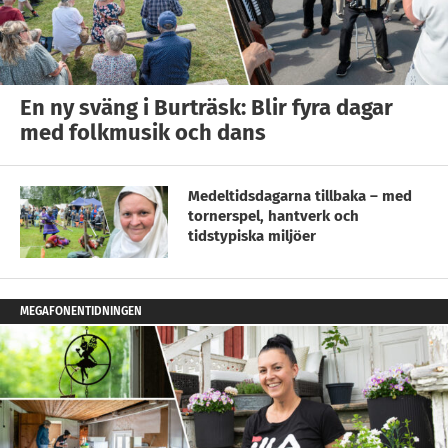
En ny sväng i Burträsk: Blir fyra dagar
med folkmusik och dans
Medeltidsdagarna tillbaka – med
tornerspel, hantverk och
tidstypiska miljöer
MEGAFONENTIDNINGEN