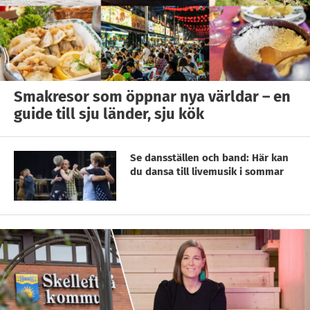
Smakresor som öppnar nya världar – en
guide till sju länder, sju kök
Se dansställen och band: Här kan
du dansa till livemusik i sommar