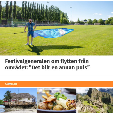
Festivalgeneralen om flytten från
området: ”Det blir en annan puls”
SOMMAR