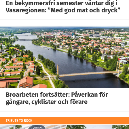
En bekymmersfri semester väntar dig i
Vasaregionen: ”Med god mat och dryck”
Broarbeten fortsätter: Påverkan för
gångare, cyklister och förare
TRIBUTE TO ROCK