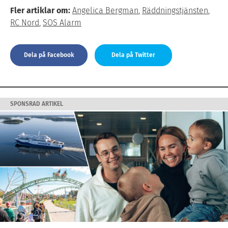
Fler artiklar om:
Angelica Bergman
,
Räddningstjänsten
,
RC Nord
,
SOS Alarm
Dela på Facebook
Dela på Twitter
SPONSRAD ARTIKEL