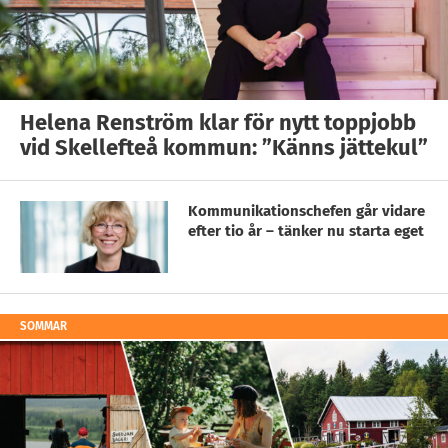
Helena Renström klar för nytt toppjobb
vid Skellefteå kommun: ”Känns jättekul”
Kommunikationschefen går vidare
efter tio år – tänker nu starta eget
SOMMAR