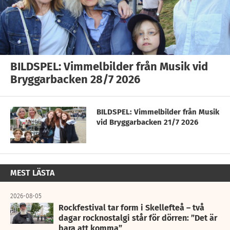
BILDSPEL: Vimmelbilder från Musik vid
Bryggarbacken 28/7 2026
BILDSPEL: Vimmelbilder från Musik
vid Bryggarbacken 21/7 2026
MEST LÄSTA
2026-08-05
Rockfestival tar form i Skellefteå – två
dagar rocknostalgi står för dörren: ”Det är
bara att komma”