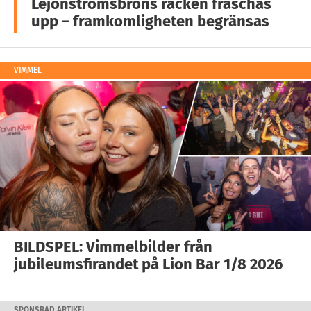
Lejonströmsbrons räcken fräschas
upp – framkomligheten begränsas
VIMMEL
BILDSPEL: Vimmelbilder från
jubileumsfirandet på Lion Bar 1/8 2026
SPONSRAD ARTIKEL