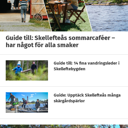
Guide till: Skellefteås sommarcaféer –
har något för alla smaker
Guide till: 14 fina vandringsleder i
Skelleftebygden
Guide: Upptäck Skellefteås många
skärgårdspärlor