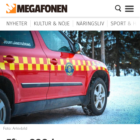
NYHETER
KULTUR & NÖJE
NÄRINGSLIV
SPORT & HÄ
Foto: Arkivbild