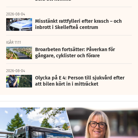
2026-08-04
Misstänkt rattfylleri efter krasch – och
inbrott i Skellefteå centrum
IGÅR 11:11
Broarbeten fortsätter: Påverkan för
gångare, cyklister och förare
2026-08-04
Olycka på E 4: Person till sjukvård efter
att bilen kört in i mitträcket