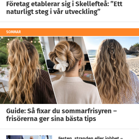
Företag etablerar sig i Skellefteå: ”Ett
naturligt steg i vår utveckling”
SOMMAR
Guide: Så fixar du sommarfrisyren –
frisörerna ger sina bästa tips
Festen, stranden eller jobbet –