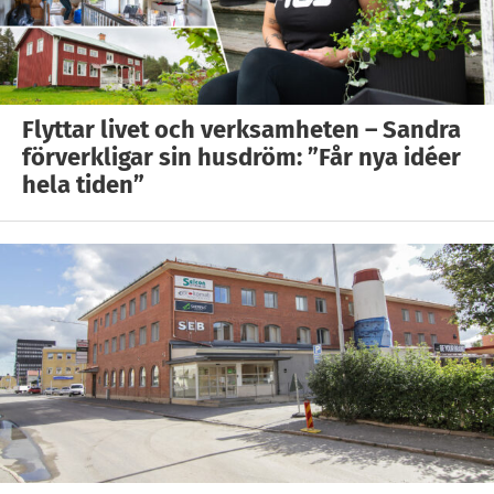
Flyttar livet och verksamheten – Sandra
förverkligar sin husdröm: ”Får nya idéer
hela tiden”