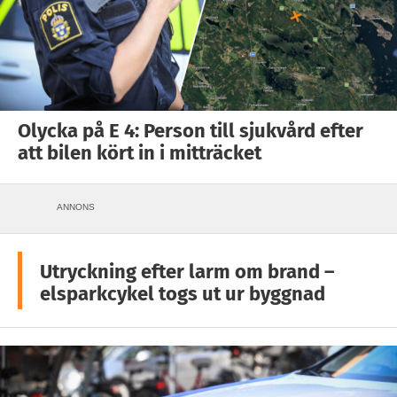
Olycka på E 4: Person till sjukvård efter
att bilen kört in i mitträcket
ANNONS
Utryckning efter larm om brand –
elsparkcykel togs ut ur byggnad