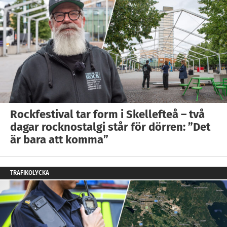
Rockfestival tar form i Skellefteå – två
dagar rocknostalgi står för dörren: ”Det
är bara att komma”
TRAFIKOLYCKA