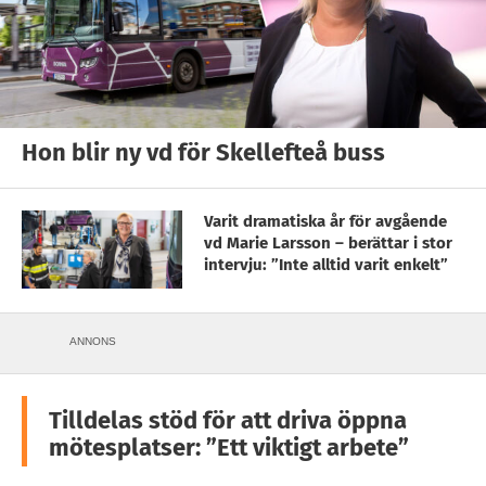
Hon blir ny vd för Skellefteå buss
Varit dramatiska år för avgående
vd Marie Larsson – berättar i stor
intervju: ”Inte alltid varit enkelt”
ANNONS
Tilldelas stöd för att driva öppna
mötesplatser: ”Ett viktigt arbete”