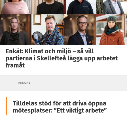
Enkät: Klimat och miljö – så vill
partierna i Skellefteå lägga upp arbetet
framåt
ANNONS
Tilldelas stöd för att driva öppna
mötesplatser: ”Ett viktigt arbete”