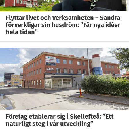
Flyttar livet och verksamheten – Sandra
förverkligar sin husdröm: ”Får nya idéer
hela tiden”
Företag etablerar sig i Skellefteå: ”Ett
naturligt steg i vår utveckling”