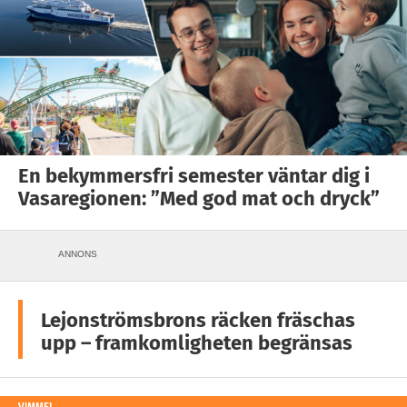
En bekymmersfri semester väntar dig i
Vasaregionen: ”Med god mat och dryck”
ANNONS
Lejonströmsbrons räcken fräschas
upp – framkomligheten begränsas
VIMMEL