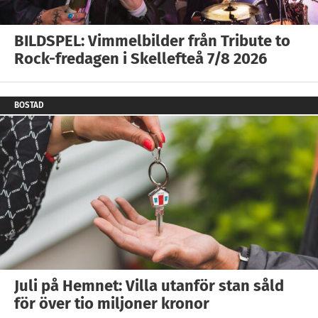
BILDSPEL: Vimmelbilder från Tribute to
Rock-fredagen i Skellefteå 7/8 2026
BOSTAD
Juli på Hemnet: Villa utanför stan såld
för över tio miljoner kronor