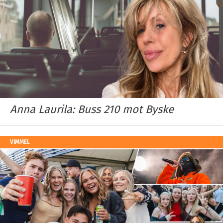
Anna Laurila: Buss 210 mot Byske
VIMMEL