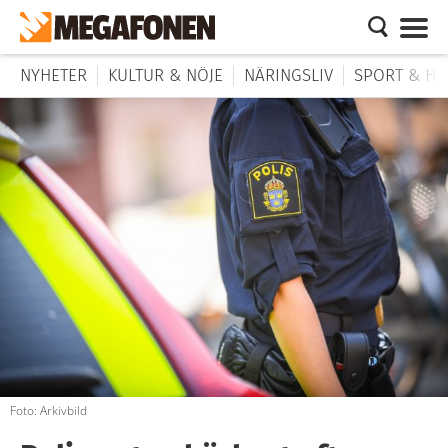
NYHETER
KULTUR & NÖJE
NÄRINGSLIV
SPORT & HÄ
Foto: Arkivbild