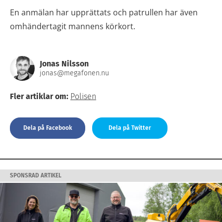
En anmälan har upprättats och patrullen har även
omhändertagit mannens körkort.
Jonas Nilsson
jonas@megafonen.nu
Fler artiklar om:
Polisen
Dela på Facebook
Dela på Twitter
SPONSRAD ARTIKEL