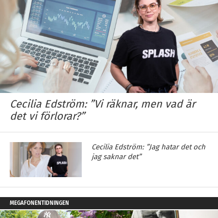
Cecilia Edström: ”Vi räknar, men vad är
det vi förlorar?”
Cecilia Edström: ”Jag hatar det och
jag saknar det”
MEGAFONENTIDNINGEN