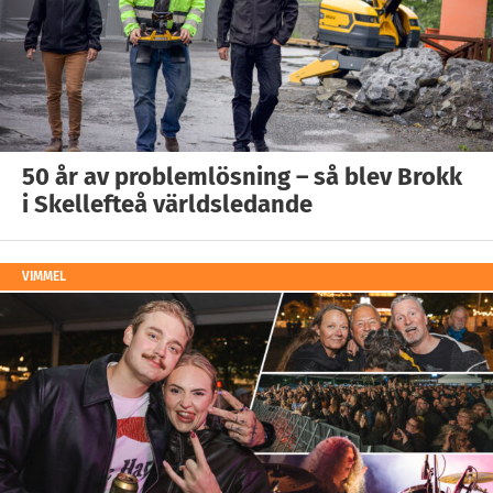
50 år av problemlösning – så blev Brokk
i Skellefteå världsledande
VIMMEL