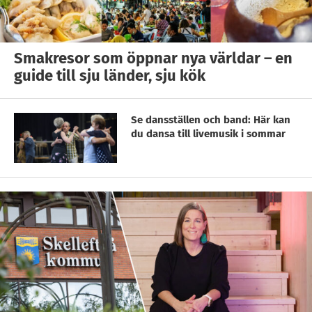
Smakresor som öppnar nya världar – en
guide till sju länder, sju kök
Se dansställen och band: Här kan
du dansa till livemusik i sommar