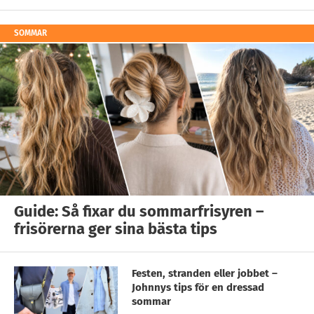
SOMMAR
Guide: Så fixar du sommarfrisyren –
frisörerna ger sina bästa tips
Festen, stranden eller jobbet –
Johnnys tips för en dressad
sommar