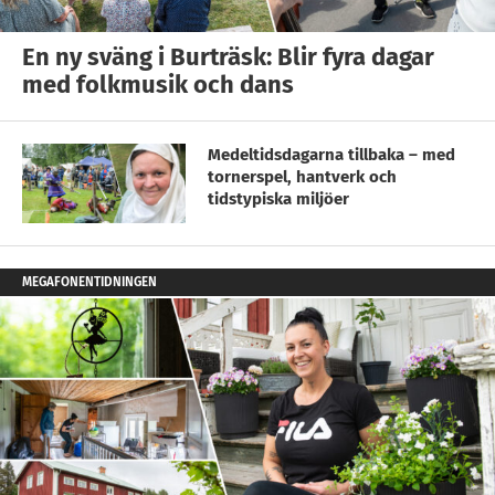
En ny sväng i Burträsk: Blir fyra dagar
med folkmusik och dans
Medeltidsdagarna tillbaka – med
tornerspel, hantverk och
tidstypiska miljöer
MEGAFONENTIDNINGEN