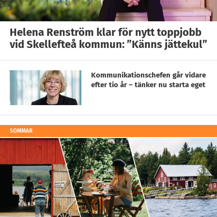
Helena Renström klar för nytt toppjobb
vid Skellefteå kommun: ”Känns jättekul”
Kommunikationschefen går vidare
efter tio år – tänker nu starta eget
SOMMAR