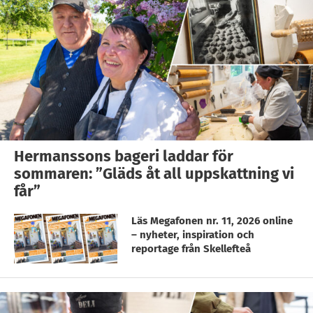
Hermanssons bageri laddar för
sommaren: ”Gläds åt all uppskattning vi
får”
Läs Megafonen nr. 11, 2026 online
– nyheter, inspiration och
reportage från Skellefteå