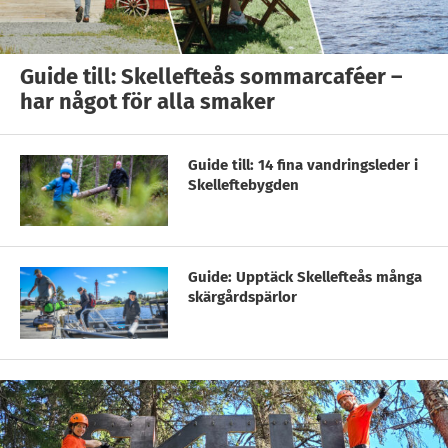
Guide till: Skellefteås sommarcaféer –
har något för alla smaker
Guide till: 14 fina vandringsleder i
Skelleftebygden
Guide: Upptäck Skellefteås många
skärgårdspärlor