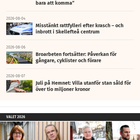
bara att komma”
2026-08-04
Misstänkt rattfylleri efter krasch – och
inbrott i Skellefteå centrum
2026-08-06
Broarbeten fortsätter: Påverkan för
gångare, cyklister och förare
2026-08-07
Juli på Hemnet: Villa utanför stan såld för
över tio miljoner kronor
VALET 2026