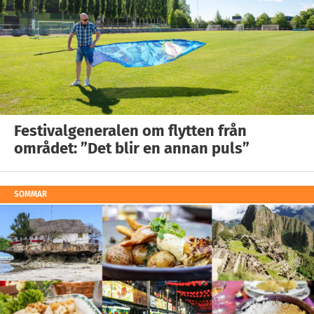
Festivalgeneralen om flytten från
området: ”Det blir en annan puls”
SOMMAR