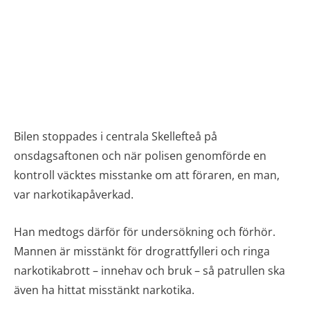
Bilen stoppades i centrala Skellefteå på
onsdagsaftonen och när polisen genomförde en
kontroll väcktes misstanke om att föraren, en man,
var narkotikapåverkad.
Han medtogs därför för undersökning och förhör.
Mannen är misstänkt för drograttfylleri och ringa
narkotikabrott – innehav och bruk – så patrullen ska
även ha hittat misstänkt narkotika.