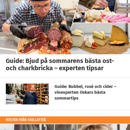
Guide: Bjud på sommarens bästa ost-
och charkbricka – experten tipsar
Guide: Bubbel, rosé och cider –
vinexperten Oskars bästa
sommartips
RÖSTER FRÅN SKELLEFTEÅ