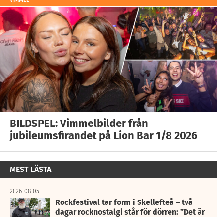
BILDSPEL: Vimmelbilder från
jubileumsfirandet på Lion Bar 1/8 2026
MEST LÄSTA
2026-08-05
Rockfestival tar form i Skellefteå – två
dagar rocknostalgi står för dörren: ”Det är