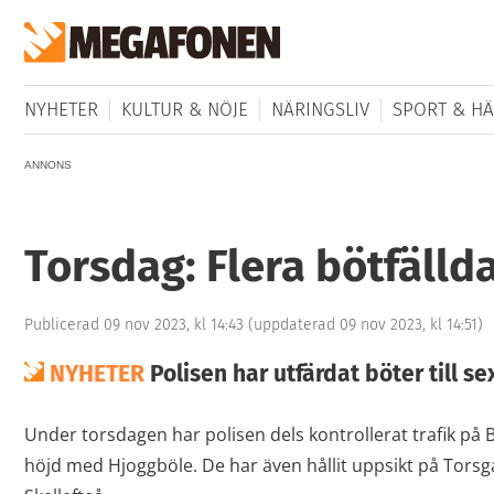
NYHETER
KULTUR & NÖJE
NÄRINGSLIV
SPORT & HÄ
ANNONS
Torsdag: Flera bötfälld
Publicerad 09 nov 2023, kl 14:43
(uppdaterad 09 nov 2023, kl 14:51)
NYHETER
Polisen har utfärdat böter till s
Under torsdagen har polisen dels kontrollerat trafik på B
höjd med Hjoggböle. De har även hållit uppsikt på Torsg