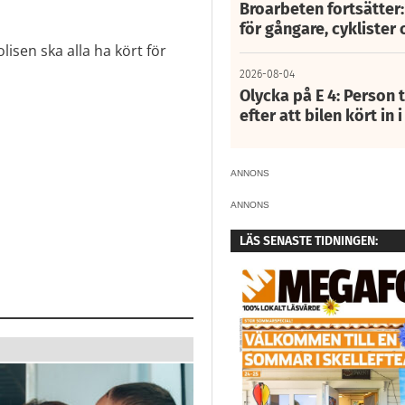
Broarbeten fortsätter
för gångare, cyklister 
lisen ska alla ha kört för
2026-08-04
Olycka på E 4: Person t
efter att bilen kört in 
ANNONS
ANNONS
LÄS SENASTE TIDNINGEN: