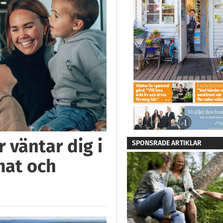
 väntar dig i
SPONSRADE ARTIKLAR
mat och