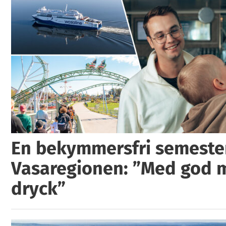
En bekymmersfri semester
Vasaregionen: ”Med god 
dryck”