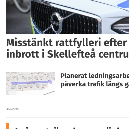
Misstänkt rattfylleri efter
inbrott i Skellefteå centr
Planerat ledningsarbe
påverka trafik längs 
ANNONS