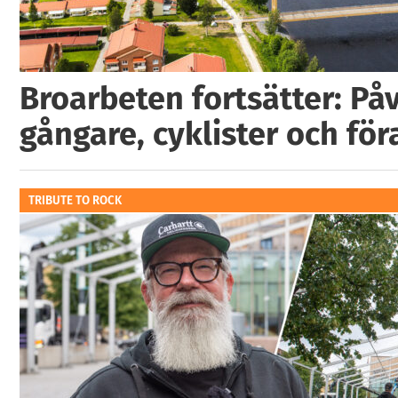
Broarbeten fortsätter: På
gångare, cyklister och för
TRIBUTE TO ROCK