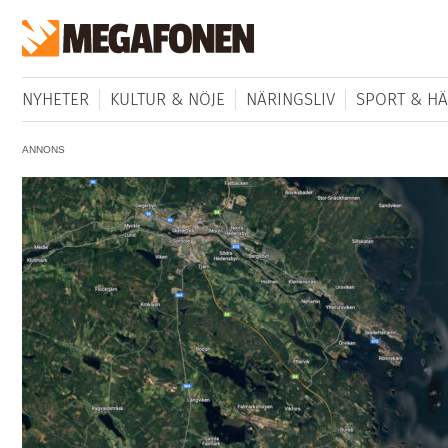
NYHETER
KULTUR & NÖJE
NÄRINGSLIV
SPORT & HÄ
ANNONS