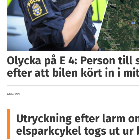
Olycka på E 4: Person till
efter att bilen kört in i mi
ANNONS
Utryckning efter larm o
elsparkcykel togs ut ur