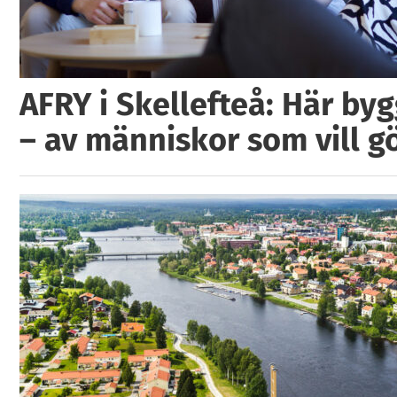
AFRY i Skellefteå: Här by
– av människor som vill g