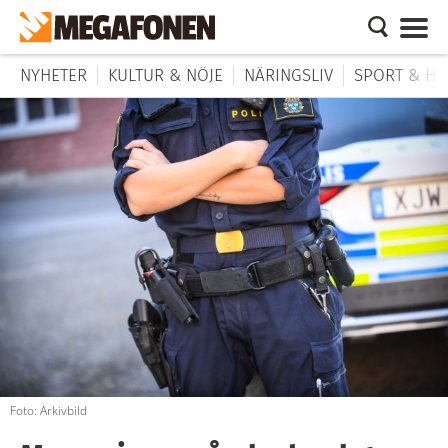
NYHETER
KULTUR & NÖJE
NÄRINGSLIV
SPORT & HÄ
Foto: Arkivbild