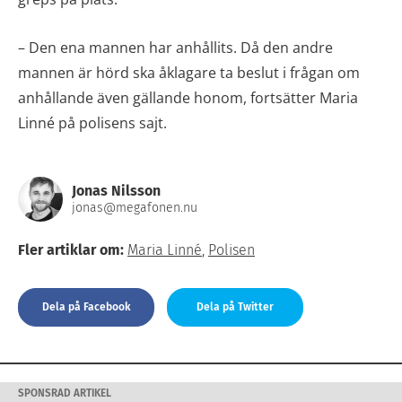
– Den ena mannen har anhållits. Då den andre
mannen är hörd ska åklagare ta beslut i frågan om
anhållande även gällande honom, fortsätter Maria
Linné på polisens sajt.
Jonas Nilsson
jonas@megafonen.nu
Fler artiklar om:
Maria Linné
,
Polisen
Dela på Facebook
Dela på Twitter
SPONSRAD ARTIKEL