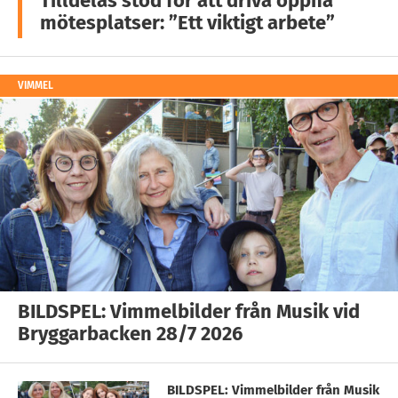
Tilldelas stöd för att driva öppna
mötesplatser: ”Ett viktigt arbete”
VIMMEL
BILDSPEL: Vimmelbilder från Musik vid
Bryggarbacken 28/7 2026
BILDSPEL: Vimmelbilder från Musik