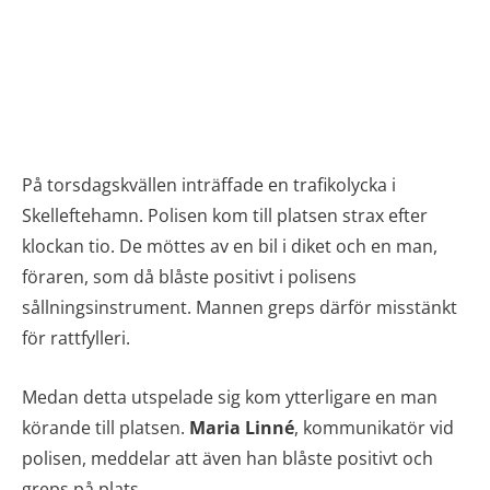
På torsdagskvällen inträffade en trafikolycka i
Skelleftehamn. Polisen kom till platsen strax efter
klockan tio. De möttes av en bil i diket och en man,
föraren, som då blåste positivt i polisens
sållningsinstrument. Mannen greps därför misstänkt
för rattfylleri.
Medan detta utspelade sig kom ytterligare en man
körande till platsen.
Maria Linné
, kommunikatör vid
polisen, meddelar att även han blåste positivt och
greps på plats.