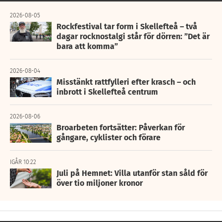
2026-08-05
Rockfestival tar form i Skellefteå – två
dagar rocknostalgi står för dörren: ”Det är
bara att komma”
2026-08-04
Misstänkt rattfylleri efter krasch – och
inbrott i Skellefteå centrum
2026-08-06
Broarbeten fortsätter: Påverkan för
gångare, cyklister och förare
IGÅR 10:22
Juli på Hemnet: Villa utanför stan såld för
över tio miljoner kronor