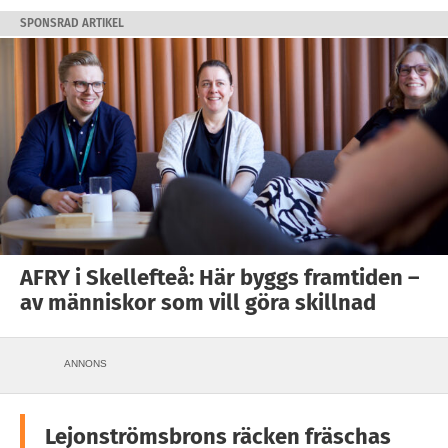
SPONSRAD ARTIKEL
AFRY i Skellefteå: Här byggs framtiden –
av människor som vill göra skillnad
ANNONS
Lejonströmsbrons räcken fräschas