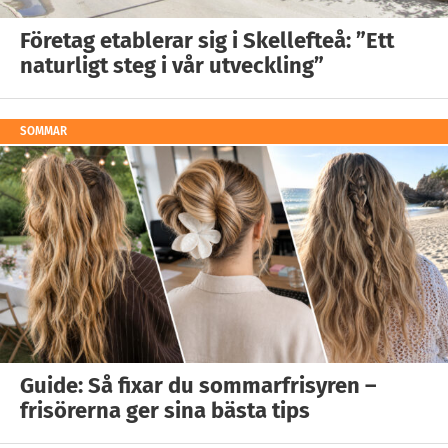
Företag etablerar sig i Skellefteå: ”Ett
naturligt steg i vår utveckling”
SOMMAR
Guide: Så fixar du sommarfrisyren –
frisörerna ger sina bästa tips