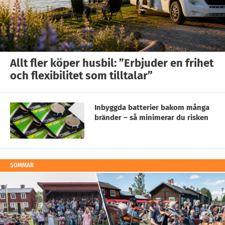
Allt fler köper husbil: ”Erbjuder en frihet
och flexibilitet som tilltalar”
Inbyggda batterier bakom många
bränder – så minimerar du risken
SOMMAR