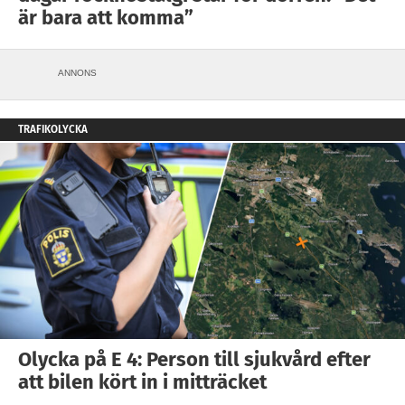
är bara att komma”
ANNONS
TRAFIKOLYCKA
Olycka på E 4: Person till sjukvård efter
att bilen kört in i mitträcket