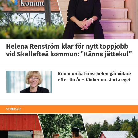
Helena Renström klar för nytt toppjobb
vid Skellefteå kommun: ”Känns jättekul”
Kommunikationschefen går vidare
efter tio år – tänker nu starta eget
SOMMAR