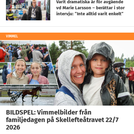
Varit dramatiska år för avgående
vd Marie Larsson – berättar i stor
intervju: ”Inte alltid varit enkelt”
VIMMEL
BILDSPEL: Vimmelbilder från
familjedagen på Skellefteåtravet 22/7
2026