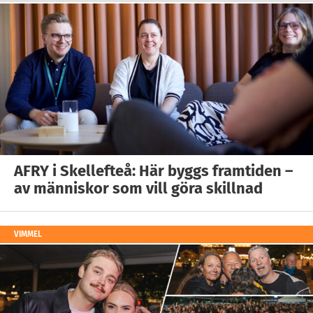
AFRY i Skellefteå: Här byggs framtiden –
av människor som vill göra skillnad
VIMMEL