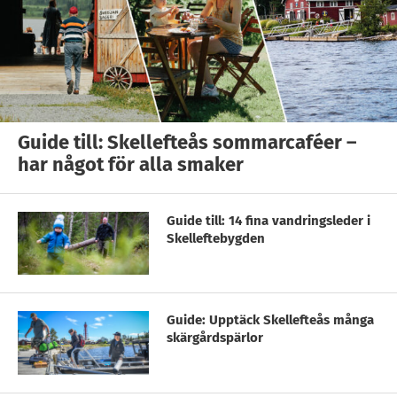
Guide till: Skellefteås sommarcaféer –
har något för alla smaker
Guide till: 14 fina vandringsleder i
Skelleftebygden
Guide: Upptäck Skellefteås många
skärgårdspärlor