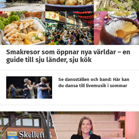
Smakresor som öppnar nya världar – en
guide till sju länder, sju kök
Se dansställen och band: Här kan
du dansa till livemusik i sommar