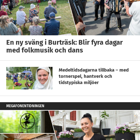
En ny sväng i Burträsk: Blir fyra dagar
med folkmusik och dans
Medeltidsdagarna tillbaka – med
tornerspel, hantverk och
tidstypiska miljöer
MEGAFONENTIDNINGEN