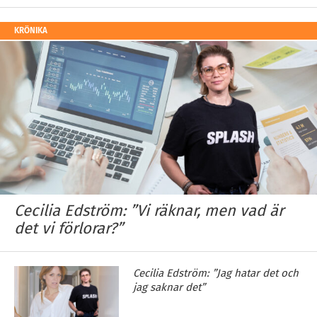
KRÖNIKA
Cecilia Edström: ”Vi räknar, men vad är
det vi förlorar?”
Cecilia Edström: ”Jag hatar det och
jag saknar det”