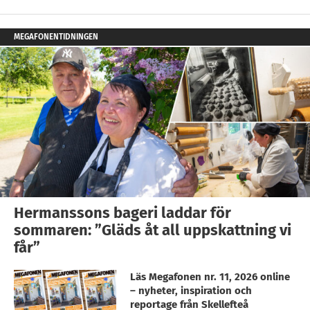
MEGAFONENTIDNINGEN
Hermanssons bageri laddar för
sommaren: ”Gläds åt all uppskattning vi
får”
Läs Megafonen nr. 11, 2026 online
– nyheter, inspiration och
reportage från Skellefteå