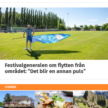
Festivalgeneralen om flytten från
området: ”Det blir en annan puls”
SOMMAR