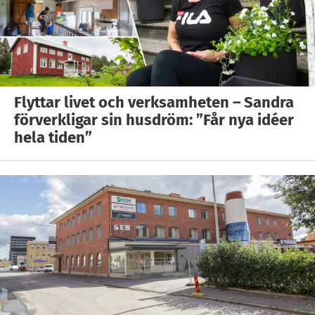
Flyttar livet och verksamheten – Sandra
förverkligar sin husdröm: ”Får nya idéer
hela tiden”