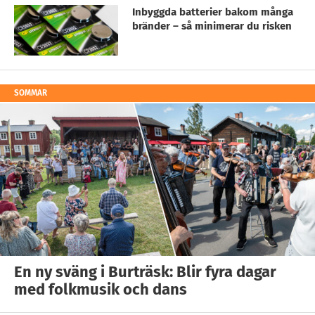
Inbyggda batterier bakom många
bränder – så minimerar du risken
SOMMAR
En ny sväng i Burträsk: Blir fyra dagar
med folkmusik och dans