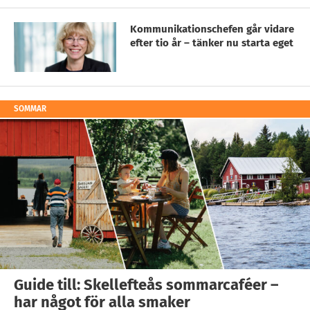
Kommunikationschefen går vidare
efter tio år – tänker nu starta eget
SOMMAR
Guide till: Skellefteås sommarcaféer –
har något för alla smaker