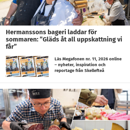
Hermanssons bageri laddar för
sommaren: ”Gläds åt all uppskattning vi
får”
Läs Megafonen nr. 11, 2026 online
– nyheter, inspiration och
reportage från Skellefteå