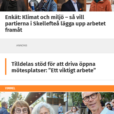
Enkät: Klimat och miljö – så vill
partierna i Skellefteå lägga upp arbetet
framåt
ANNONS
Tilldelas stöd för att driva öppna
mötesplatser: ”Ett viktigt arbete”
VIMMEL