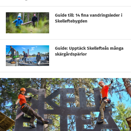
Guide till: 14 fina vandringsleder i
Skelleftebygden
Guide: Upptäck Skellefteås många
skärgårdspärlor