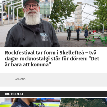
Rockfestival tar form i Skellefteå – två
dagar rocknostalgi står för dörren: ”Det
är bara att komma”
ANNONS
TRAFIKOLYCKA