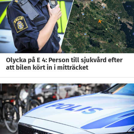
Olycka på E 4: Person till sjukvård efter
att bilen kört in i mitträcket