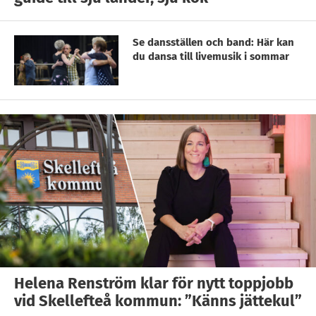
Se dansställen och band: Här kan
du dansa till livemusik i sommar
Helena Renström klar för nytt toppjobb
vid Skellefteå kommun: ”Känns jättekul”