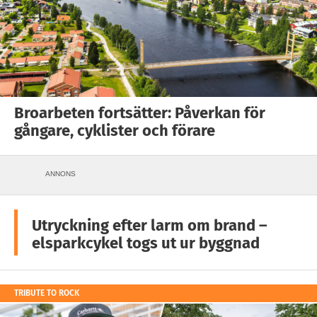
Broarbeten fortsätter: Påverkan för
gångare, cyklister och förare
ANNONS
Utryckning efter larm om brand –
elsparkcykel togs ut ur byggnad
TRIBUTE TO ROCK