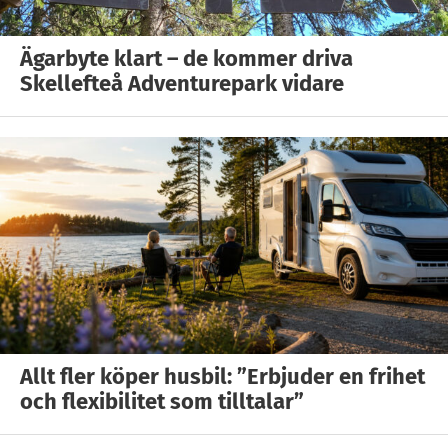
Ägarbyte klart – de kommer driva
Skellefteå Adventurepark vidare
Allt fler köper husbil: ”Erbjuder en frihet
och flexibilitet som tilltalar”