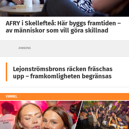
AFRY i Skellefteå: Här byggs framtiden –
av människor som vill göra skillnad
ANNONS
Lejonströmsbrons räcken fräschas
upp – framkomligheten begränsas
VIMMEL