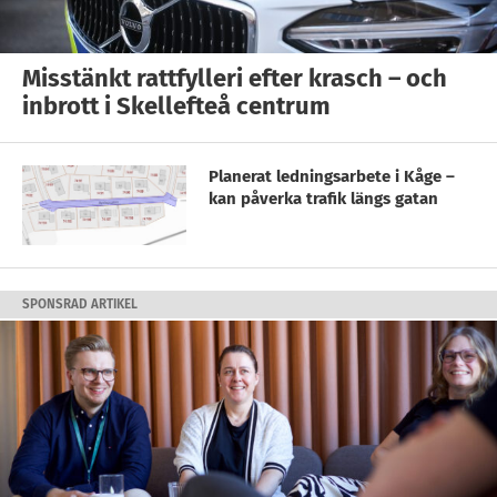
Misstänkt rattfylleri efter krasch – och
inbrott i Skellefteå centrum
Planerat ledningsarbete i Kåge –
kan påverka trafik längs gatan
SPONSRAD ARTIKEL