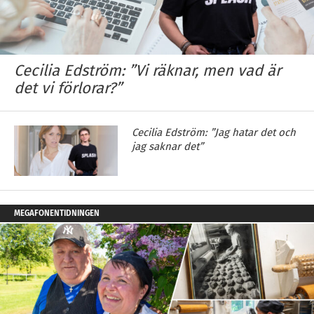
Cecilia Edström: ”Vi räknar, men vad är
det vi förlorar?”
Cecilia Edström: ”Jag hatar det och
jag saknar det”
MEGAFONENTIDNINGEN