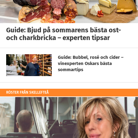
Guide: Bjud på sommarens bästa ost-
och charkbricka – experten tipsar
Guide: Bubbel, rosé och cider –
vinexperten Oskars bästa
sommartips
RÖSTER FRÅN SKELLEFTEÅ