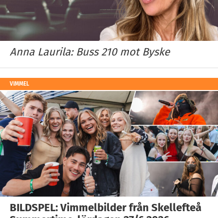
Anna Laurila: Buss 210 mot Byske
VIMMEL
BILDSPEL: Vimmelbilder från Skellefteå