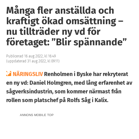
Många fler anställda och
kraftigt ökad omsättning –
nu tillträder ny vd för
företaget: ”Blir spännande”
Publicerad 16 aug 2022, kl 16:49
(uppdaterad 31 aug 2022, kl 09:11)
NÄRINGSLIV
Renholmen i Byske har rekryterat
en ny vd: Daniel Holmgren, med lång erfarenhet av
sågverksindustrin, som kommer närmast från
rollen som platschef på Rolfs Såg i Kalix.
ANNONS MOBILE TOP