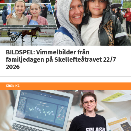
BILDSPEL: Vimmelbilder från
familjedagen på Skellefteåtravet 22/7
2026
KRÖNIKA