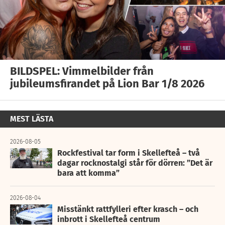
BILDSPEL: Vimmelbilder från
jubileumsfirandet på Lion Bar 1/8 2026
MEST LÄSTA
2026-08-05
Rockfestival tar form i Skellefteå – två
dagar rocknostalgi står för dörren: ”Det är
bara att komma”
2026-08-04
Misstänkt rattfylleri efter krasch – och
inbrott i Skellefteå centrum