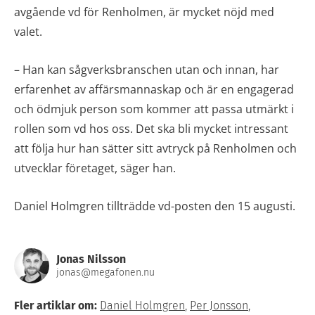
avgående vd för Renholmen, är mycket nöjd med
valet.
– Han kan sågverksbranschen utan och innan, har
erfarenhet av affärsmannaskap och är en engagerad
och ödmjuk person som kommer att passa utmärkt i
rollen som vd hos oss. Det ska bli mycket intressant
att följa hur han sätter sitt avtryck på Renholmen och
utvecklar företaget, säger han.
Daniel Holmgren tillträdde vd-posten den 15 augusti.
Jonas Nilsson
jonas@megafonen.nu
Fler artiklar om:
Daniel Holmgren
,
Per Jonsson
,