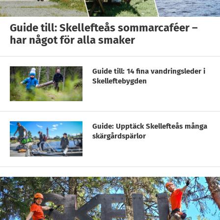
Guide till: Skellefteås sommarcaféer –
har något för alla smaker
Guide till: 14 fina vandringsleder i
Skelleftebygden
Guide: Upptäck Skellefteås många
skärgårdspärlor