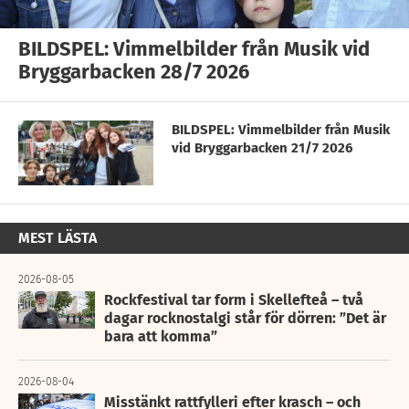
BILDSPEL: Vimmelbilder från Musik vid
Bryggarbacken 28/7 2026
BILDSPEL: Vimmelbilder från Musik
vid Bryggarbacken 21/7 2026
MEST LÄSTA
2026-08-05
Rockfestival tar form i Skellefteå – två
dagar rocknostalgi står för dörren: ”Det är
bara att komma”
2026-08-04
Misstänkt rattfylleri efter krasch – och