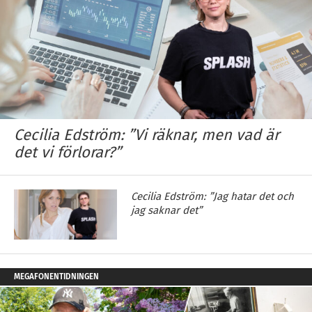
Cecilia Edström: ”Vi räknar, men vad är
det vi förlorar?”
Cecilia Edström: ”Jag hatar det och
jag saknar det”
MEGAFONENTIDNINGEN