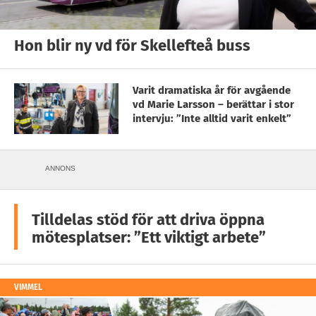
Hon blir ny vd för Skellefteå buss
Varit dramatiska år för avgående
vd Marie Larsson – berättar i stor
intervju: ”Inte alltid varit enkelt”
ANNONS
Tilldelas stöd för att driva öppna
mötesplatser: ”Ett viktigt arbete”
VIMMEL