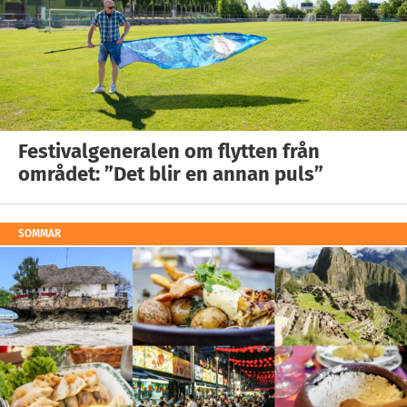
Festivalgeneralen om flytten från
området: ”Det blir en annan puls”
SOMMAR