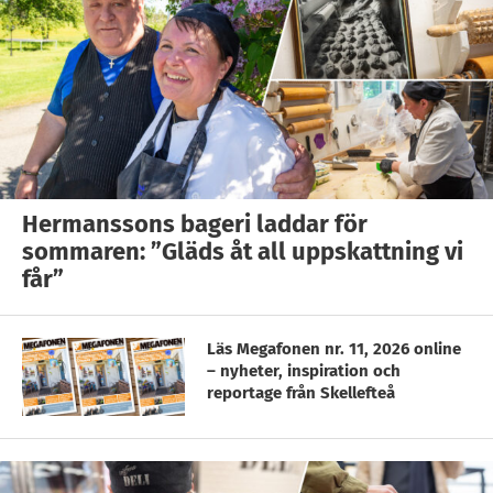
Hermanssons bageri laddar för
sommaren: ”Gläds åt all uppskattning vi
får”
Läs Megafonen nr. 11, 2026 online
– nyheter, inspiration och
reportage från Skellefteå