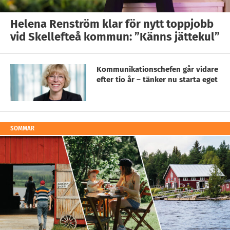
Helena Renström klar för nytt toppjobb
vid Skellefteå kommun: ”Känns jättekul”
Kommunikationschefen går vidare
efter tio år – tänker nu starta eget
SOMMAR