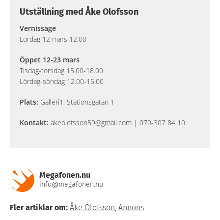
Utställning med Åke Olofsson
Vernissage
Lördag 12 mars 12.00
Öppet 12-23 mars
Tisdag-torsdag 15.00-18.00
Lördag-söndag 12.00-15.00
Plats:
Galleri1, Stationsgatan 1
Kontakt:
akeolofsson59@gmail.com
| 070-307 84 10
Megafonen.nu
info@megafonen.nu
Fler artiklar om:
Åke Olofsson
,
Annons