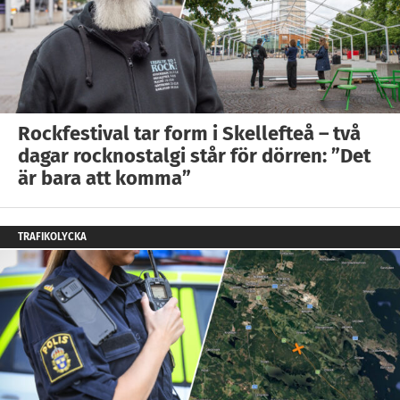
Rockfestival tar form i Skellefteå – två
dagar rocknostalgi står för dörren: ”Det
är bara att komma”
TRAFIKOLYCKA