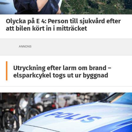
Olycka på E 4: Person till sjukvård efter
att bilen kört in i mitträcket
ANNONS
Utryckning efter larm om brand –
elsparkcykel togs ut ur byggnad