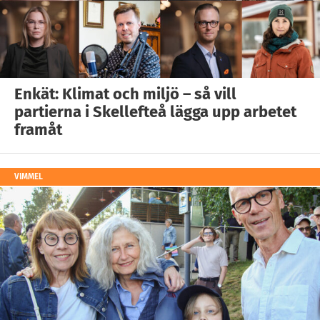
Enkät: Klimat och miljö – så vill
partierna i Skellefteå lägga upp arbetet
framåt
VIMMEL