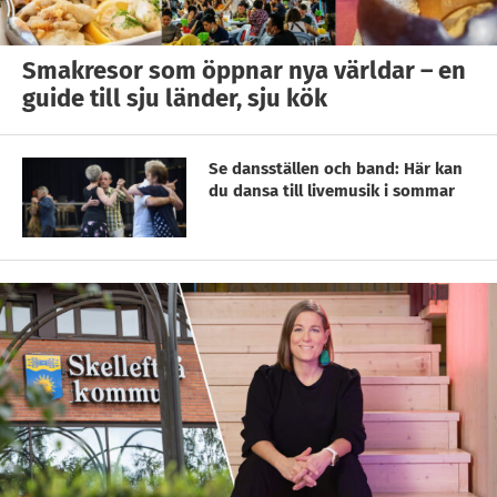
Smakresor som öppnar nya världar – en
guide till sju länder, sju kök
Se dansställen och band: Här kan
du dansa till livemusik i sommar