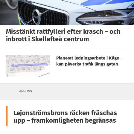
Misstänkt rattfylleri efter krasch – och
inbrott i Skellefteå centrum
Planerat ledningsarbete i Kåge –
kan påverka trafik längs gatan
ANNONS
Lejonströmsbrons räcken fräschas
upp – framkomligheten begränsas