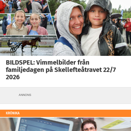
BILDSPEL: Vimmelbilder från
familjedagen på Skellefteåtravet 22/7
2026
ANNONS
KRÖNIKA