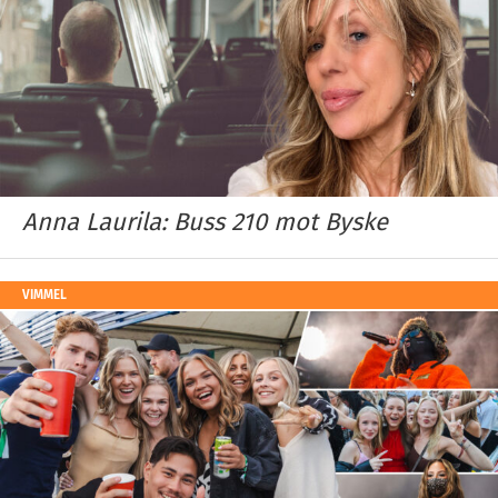
Anna Laurila: Buss 210 mot Byske
VIMMEL