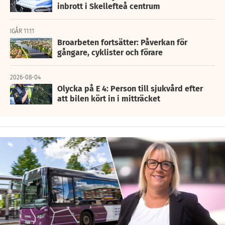
inbrott i Skellefteå centrum
IGÅR 11:11
Broarbeten fortsätter: Påverkan för
gångare, cyklister och förare
2026-08-04
Olycka på E 4: Person till sjukvård efter
att bilen kört in i mitträcket