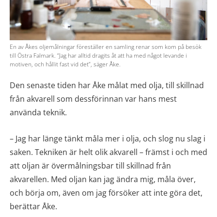
En av Åkes oljemålningar föreställer en samling renar som kom på besök
till Östra Falmark. “Jag har alltid dragits åt att ha med något levande i
motiven, och hållit fast vid det”, säger Åke.
Den senaste tiden har Åke målat med olja, till skillnad
från akvarell som dessförinnan var hans mest
använda teknik.
– Jag har länge tänkt måla mer i olja, och slog nu slag i
saken. Tekniken är helt olik akvarell – främst i och med
att oljan är övermålningsbar till skillnad från
akvarellen. Med oljan kan jag ändra mig, måla över,
och börja om, även om jag försöker att inte göra det,
berättar Åke.