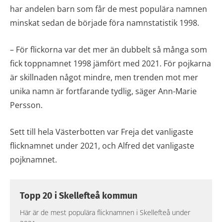
har andelen barn som får de mest populära namnen
minskat sedan de började föra namnstatistik 1998.
– För flickorna var det mer än dubbelt så många som
fick toppnamnet 1998 jämfört med 2021. För pojkarna
är skillnaden något mindre, men trenden mot mer
unika namn är fortfarande tydlig, säger Ann-Marie
Persson.
Sett till hela Västerbotten var Freja det vanligaste
flicknamnet under 2021, och Alfred det vanligaste
pojknamnet.
Topp 20 i Skellefteå kommun
Här är de mest populära flicknamnen i Skellefteå under