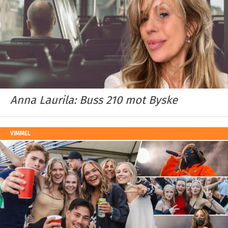
Anna Laurila: Buss 210 mot Byske
VIMMEL