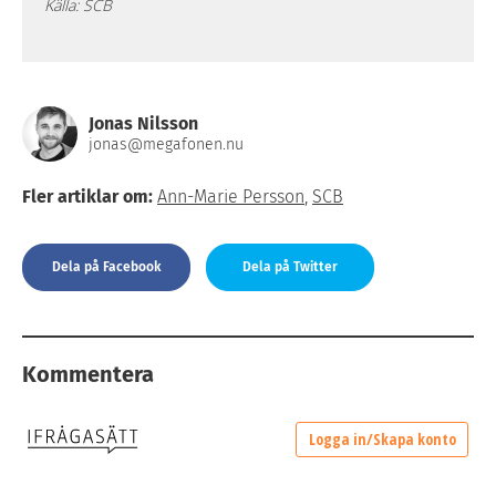
Källa: SCB
Jonas Nilsson
jonas@megafonen.nu
Fler artiklar om:
Ann-Marie Persson
,
SCB
Dela på Facebook
Dela på Twitter
Kommentera