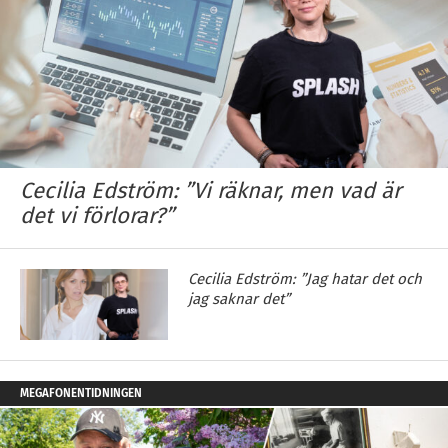
Cecilia Edström: ”Vi räknar, men vad är
det vi förlorar?”
Cecilia Edström: ”Jag hatar det och
jag saknar det”
MEGAFONENTIDNINGEN