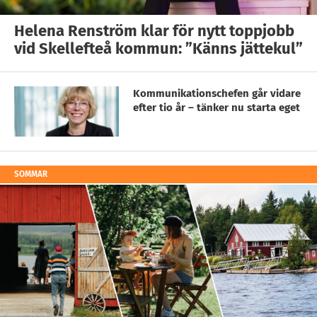
Helena Renström klar för nytt toppjobb
vid Skellefteå kommun: ”Känns jättekul”
Kommunikationschefen går vidare
efter tio år – tänker nu starta eget
SOMMAR