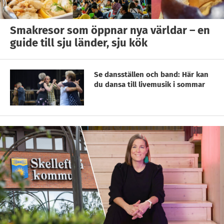
Smakresor som öppnar nya världar – en
guide till sju länder, sju kök
Se dansställen och band: Här kan
du dansa till livemusik i sommar