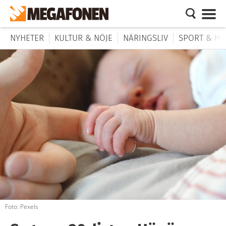
NYHETER
KULTUR & NÖJE
NÄRINGSLIV
SPORT & HÄ
Foto: Pexels