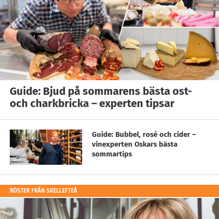
Guide: Bjud på sommarens bästa ost-
och charkbricka – experten tipsar
Guide: Bubbel, rosé och cider –
vinexperten Oskars bästa
sommartips
RÖSTER FRÅN SKELLEFTEÅ