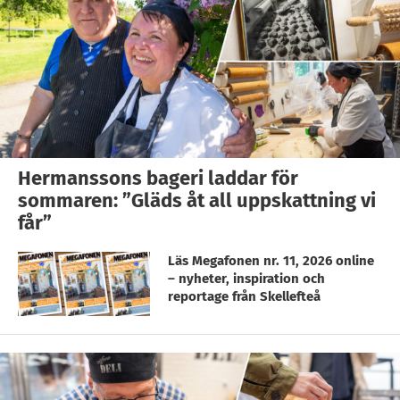
Hermanssons bageri laddar för
sommaren: ”Gläds åt all uppskattning vi
får”
Läs Megafonen nr. 11, 2026 online
– nyheter, inspiration och
reportage från Skellefteå