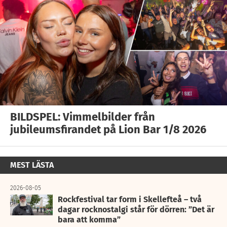
BILDSPEL: Vimmelbilder från
jubileumsfirandet på Lion Bar 1/8 2026
MEST LÄSTA
2026-08-05
Rockfestival tar form i Skellefteå – två
dagar rocknostalgi står för dörren: ”Det är
bara att komma”