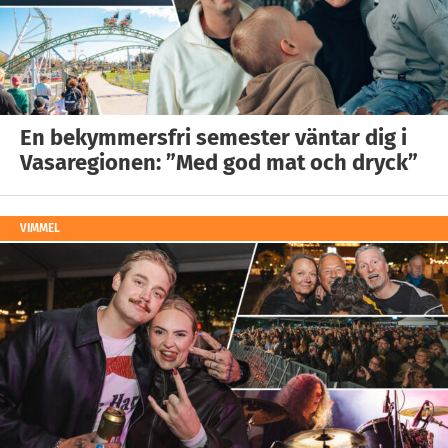
En bekymmersfri semester väntar dig i
Vasaregionen: ”Med god mat och dryck”
VIMMEL