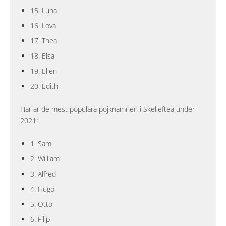
15. Luna
16. Lova
17. Thea
18. Elsa
19. Ellen
20. Edith
Här är de mest populära pojknamnen i Skellefteå under
2021:
1. Sam
2. William
3. Alfred
4. Hugo
5. Otto
6. Filip