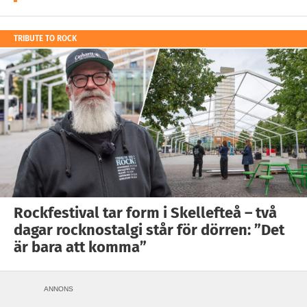
TRIBUTE TO ROCK
Rockfestival tar form i Skellefteå – två
dagar rocknostalgi står för dörren: ”Det
är bara att komma”
ANNONS