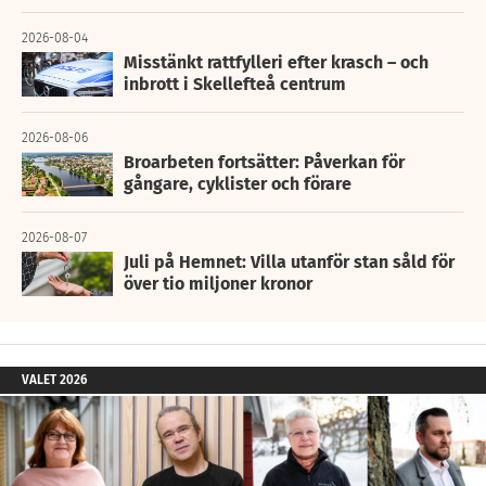
2026-08-04
Misstänkt rattfylleri efter krasch – och
inbrott i Skellefteå centrum
2026-08-06
Broarbeten fortsätter: Påverkan för
gångare, cyklister och förare
2026-08-07
Juli på Hemnet: Villa utanför stan såld för
över tio miljoner kronor
VALET 2026