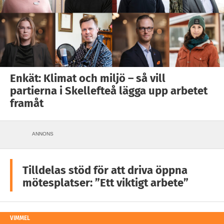
Enkät: Klimat och miljö – så vill
partierna i Skellefteå lägga upp arbetet
framåt
ANNONS
Tilldelas stöd för att driva öppna
mötesplatser: ”Ett viktigt arbete”
VIMMEL