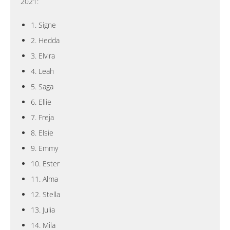
2021:
1. Signe
2. Hedda
3. Elvira
4. Leah
5. Saga
6. Ellie
7. Freja
8. Elsie
9. Emmy
10. Ester
11. Alma
12. Stella
13. Julia
14. Mila