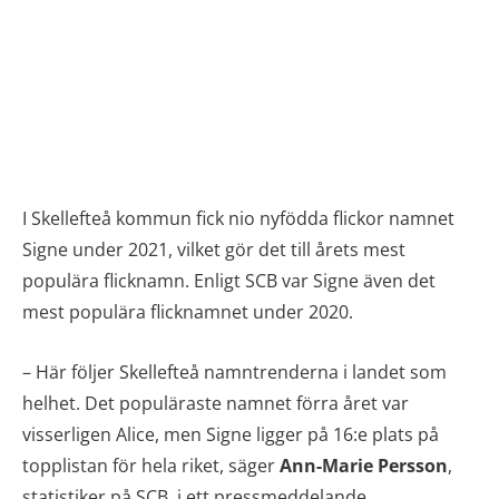
I Skellefteå kommun fick nio nyfödda flickor namnet
Signe under 2021, vilket gör det till årets mest
populära flicknamn. Enligt SCB var Signe även det
mest populära flicknamnet under 2020.
– Här följer Skellefteå namntrenderna i landet som
helhet. Det populäraste namnet förra året var
visserligen Alice, men Signe ligger på 16:e plats på
topplistan för hela riket, säger
Ann-Marie Persson
,
statistiker på SCB, i ett pressmeddelande.