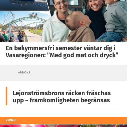
En bekymmersfri semester väntar dig i
Vasaregionen: ”Med god mat och dryck”
ANNONS
Lejonströmsbrons räcken fräschas
upp – framkomligheten begränsas
VIMMEL