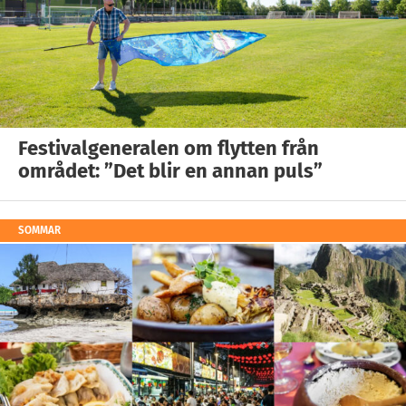
Festivalgeneralen om flytten från
området: ”Det blir en annan puls”
SOMMAR