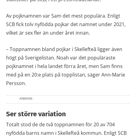
Av pojknamnen var Sam det mest populära. Enligt
SCB fick tolv nyfödda pojkar det namnet under 2021,
vilket är sex fler än under året innan.
– Toppnamnen bland pojkar i Skellefteå ligger även
högt på Sverigelistan. Noah var det populäraste
pojknamnet i hela landet förra året, men Sam finns
med på en 20:e plats på topplistan, säger Ann-Marie
Persson.
ANNONS
Ser större variation
Totalt stod de de två toppnamnen för 20 av 704
nyfödda barns namn i Skellefteå kommun. Enligt SCB