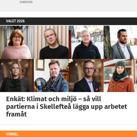
ANNONS
VALET 2026
Enkät: Klimat och miljö – så vill
partierna i Skellefteå lägga upp arbetet
framåt
VIMMEL