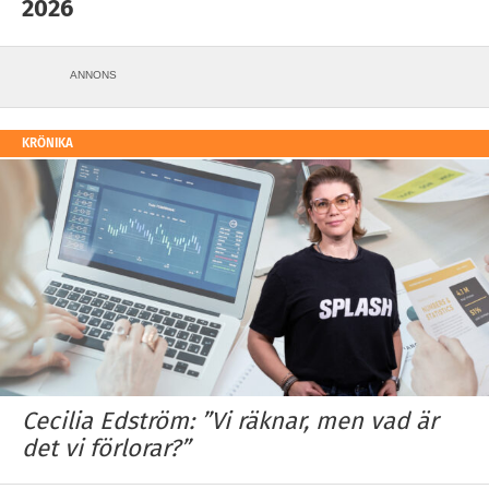
2026
ANNONS
KRÖNIKA
Cecilia Edström: ”Vi räknar, men vad är
det vi förlorar?”