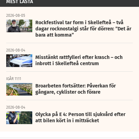
MEST LÄSTA
2026-08-05
Rockfestival tar form i Skellefteå – två
dagar rocknostalgi står för dörren: ”Det är
bara att komma”
2026-08-04
Misstänkt rattfylleri efter krasch – och
inbrott i Skellefteå centrum
IGÅR 11:11
Broarbeten fortsätter: Påverkan för
gångare, cyklister och förare
2026-08-04
Olycka på E 4: Person till sjukvård efter
att bilen kört in i mitträcket