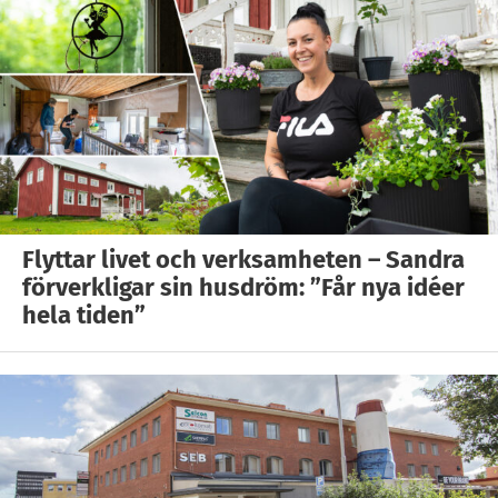
Flyttar livet och verksamheten – Sandra
förverkligar sin husdröm: ”Får nya idéer
hela tiden”