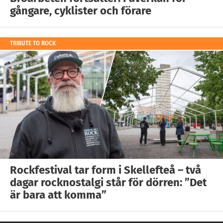
gångare, cyklister och förare
TRIBUTE TO ROCK
Rockfestival tar form i Skellefteå – två
dagar rocknostalgi står för dörren: ”Det
är bara att komma”