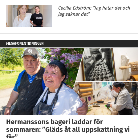
Cecilia Edström: ”Jag hatar det och
jag saknar det”
MEGAFONENTIDNINGEN
Hermanssons bageri laddar för
sommaren: ”Gläds åt all uppskattning vi
får”