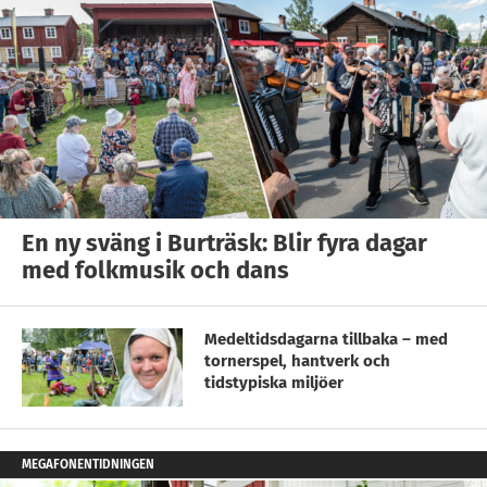
En ny sväng i Burträsk: Blir fyra dagar
med folkmusik och dans
Medeltidsdagarna tillbaka – med
tornerspel, hantverk och
tidstypiska miljöer
MEGAFONENTIDNINGEN