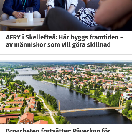
AFRY i Skellefteå: Här byggs framtiden –
av människor som vill göra skillnad
Broarbeten fortsätter: Påverkan för