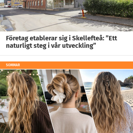
Företag etablerar sig i Skellefteå: ”Ett
naturligt steg i vår utveckling”
SOMMAR