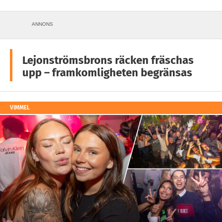
ANNONS
Lejonströmsbrons räcken fräschas
upp – framkomligheten begränsas
VIMMEL