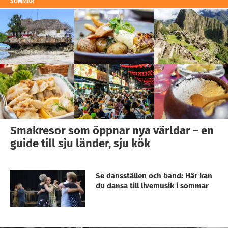
SOMMAR
Smakresor som öppnar nya världar – en
guide till sju länder, sju kök
Se dansställen och band: Här kan
du dansa till livemusik i sommar