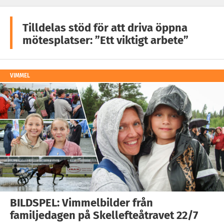
Tilldelas stöd för att driva öppna
mötesplatser: ”Ett viktigt arbete”
VIMMEL
BILDSPEL: Vimmelbilder från
familjedagen på Skellefteåtravet 22/7