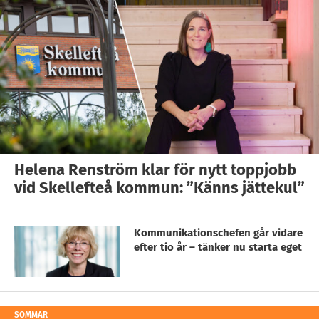
Helena Renström klar för nytt toppjobb
vid Skellefteå kommun: ”Känns jättekul”
Kommunikationschefen går vidare
efter tio år – tänker nu starta eget
SOMMAR