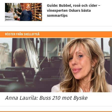
Guide: Bubbel, rosé och cider –
vinexperten Oskars bästa
sommartips
RÖSTER FRÅN SKELLEFTEÅ
Anna Laurila: Buss 210 mot Byske