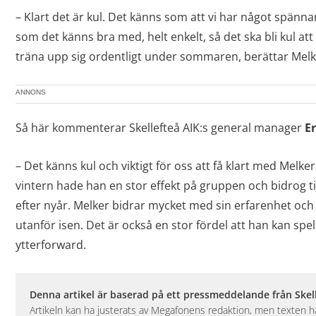
– Klart det är kul. Det känns som att vi har något spännan
som det känns bra med, helt enkelt, så det ska bli kul att
träna upp sig ordentligt under sommaren, berättar Melk
ANNONS
Så här kommenterar Skellefteå AIK:s general manager
Er
– Det känns kul och viktigt för oss att få klart med Melk
vintern hade han en stor effekt på gruppen och bidrog till
efter nyår. Melker bidrar mycket med sin erfarenhet och 
utanför isen. Det är också en stor fördel att han kan spe
ytterforward.
Denna artikel är baserad på ett pressmeddelande från Skell
Artikeln kan ha justerats av Megafonens redaktion, men texten