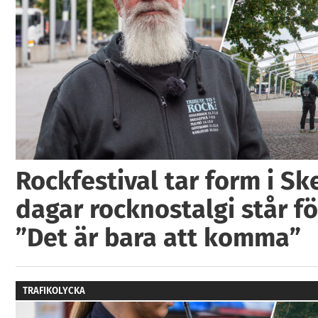
Rockfestival tar form i Ske
dagar rocknostalgi står fö
”Det är bara att komma”
TRAFIKOLYCKA