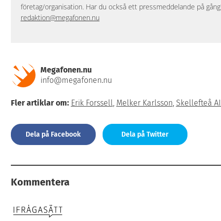
företag/organisation. Har du också ett pressmeddelande på gång? 
redaktion@megafonen.nu
Megafonen.nu
info@megafonen.nu
Fler artiklar om:
Erik Forssell
,
Melker Karlsson
,
Skellefteå A
Dela på Facebook
Dela på Twitter
Kommentera