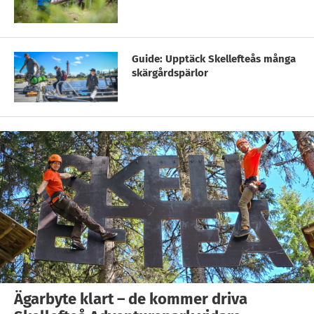
Guide: Upptäck Skellefteås många
skärgårdspärlor
Ägarbyte klart – de kommer driva