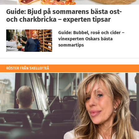
Guide: Bjud på sommarens bästa ost-
och charkbricka – experten tipsar
Guide: Bubbel, rosé och cider –
vinexperten Oskars bästa
sommartips
RÖSTER FRÅN SKELLEFTEÅ