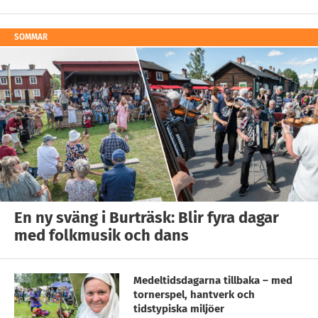
SOMMAR
En ny sväng i Burträsk: Blir fyra dagar
med folkmusik och dans
Medeltidsdagarna tillbaka – med
tornerspel, hantverk och
tidstypiska miljöer