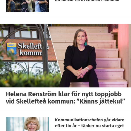
Helena Renström klar för nytt toppjobb
vid Skellefteå kommun: ”Känns jättekul”
Kommunikationschefen går vidare
efter tio år – tänker nu starta eget