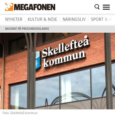
NYHETER
KULTUR & NÖJE
NÄRINGSLIV
SPORT & HÄ
BASERAT PÅ PRESSMEDDELANDE
Foto: Skellefteå kommun