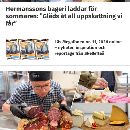
Hermanssons bageri laddar för
sommaren: ”Gläds åt all uppskattning vi
får”
Läs Megafonen nr. 11, 2026 online
– nyheter, inspiration och
reportage från Skellefteå