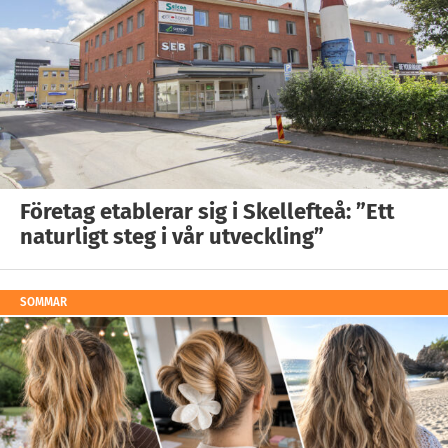
Företag etablerar sig i Skellefteå: ”Ett
naturligt steg i vår utveckling”
SOMMAR