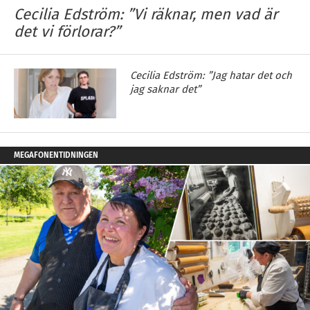
Cecilia Edström: ”Vi räknar, men vad är
det vi förlorar?”
Cecilia Edström: ”Jag hatar det och
jag saknar det”
MEGAFONENTIDNINGEN