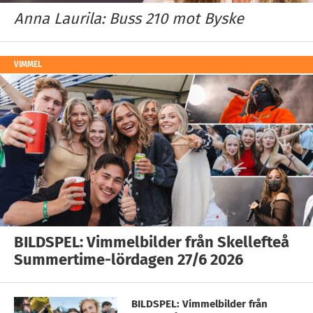
Anna Laurila: Buss 210 mot Byske
VIMMEL
BILDSPEL: Vimmelbilder från Skellefteå
Summertime-lördagen 27/6 2026
BILDSPEL: Vimmelbilder från