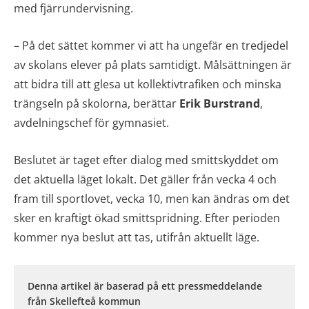
med fjärrundervisning.
– På det sättet kommer vi att ha ungefär en tredjedel
av skolans elever på plats samtidigt. Målsättningen är
att bidra till att glesa ut kollektivtrafiken och minska
trängseln på skolorna, berättar
Erik Burstrand
,
avdelningschef för gymnasiet.
Beslutet är taget efter dialog med smittskyddet om
det aktuella läget lokalt. Det gäller från vecka 4 och
fram till sportlovet, vecka 10, men kan ändras om det
sker en kraftigt ökad smittspridning. Efter perioden
kommer nya beslut att tas, utifrån aktuellt läge.
Denna artikel är baserad på ett pressmeddelande
från Skellefteå kommun