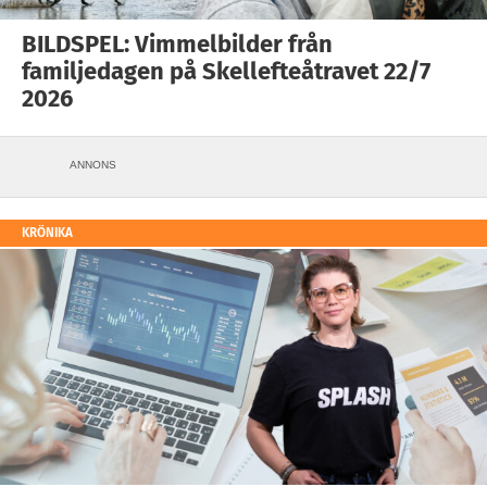
BILDSPEL: Vimmelbilder från
familjedagen på Skellefteåtravet 22/7
2026
ANNONS
KRÖNIKA