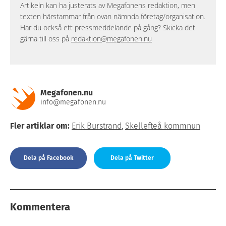
Artikeln kan ha justerats av Megafonens redaktion, men
texten härstammar från ovan nämnda företag/organisation.
Har du också ett pressmeddelande på gång? Skicka det
gärna till oss på
redaktion@megafonen.nu
Megafonen.nu
info@megafonen.nu
Fler artiklar om:
Erik Burstrand
,
Skellefteå kommnun
Dela på Facebook
Dela på Twitter
Kommentera