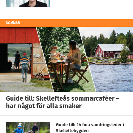
SOMMAR
Guide till: Skellefteås sommarcaféer –
har något för alla smaker
Guide till: 14 fina vandringsleder i
Skelleftebygden