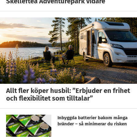
Skellefteå Adventurepark vidare
Allt fler köper husbil: ”Erbjuder en frihet
och flexibilitet som tilltalar”
Inbyggda batterier bakom många
bränder – så minimerar du risken