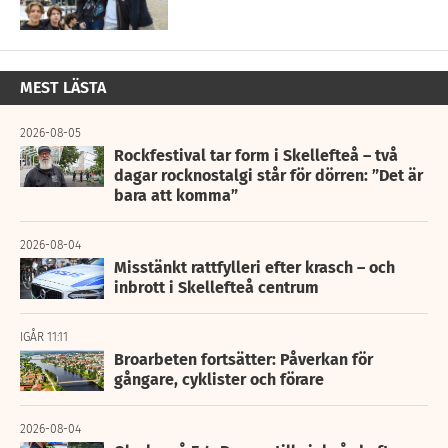
MEST LÄSTA
2026-08-05
Rockfestival tar form i Skellefteå – två
dagar rocknostalgi står för dörren: ”Det är
bara att komma”
2026-08-04
Misstänkt rattfylleri efter krasch – och
inbrott i Skellefteå centrum
IGÅR 11:11
Broarbeten fortsätter: Påverkan för
gångare, cyklister och förare
2026-08-04