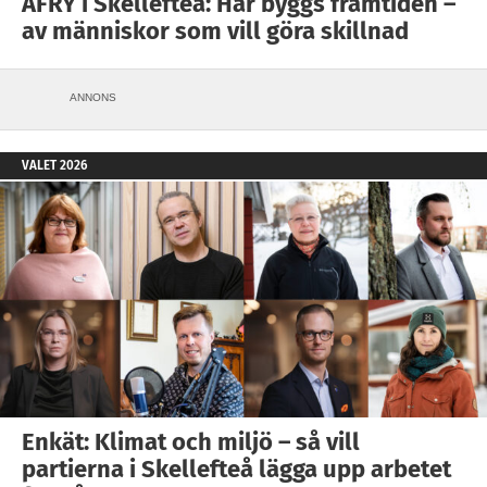
AFRY i Skellefteå: Här byggs framtiden –
av människor som vill göra skillnad
ANNONS
VALET 2026
Enkät: Klimat och miljö – så vill
partierna i Skellefteå lägga upp arbetet