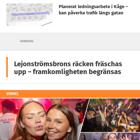
Planerat ledningsarbete i Kåge –
kan påverka trafik längs gatan
ANNONS
Lejonströmsbrons räcken fräschas
upp – framkomligheten begränsas
VIMMEL