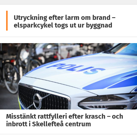
Utryckning efter larm om brand –
elsparkcykel togs ut ur byggnad
Misstänkt rattfylleri efter krasch – och
inbrott i Skellefteå centrum