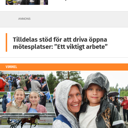
ANNONS
Tilldelas stöd för att driva öppna
mötesplatser: ”Ett viktigt arbete”
VIMMEL