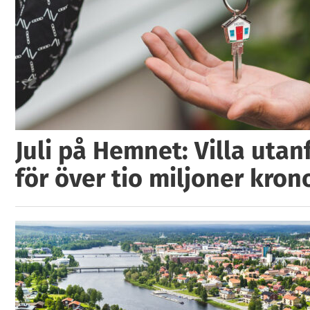
Juli på Hemnet: Villa utan
för över tio miljoner kron