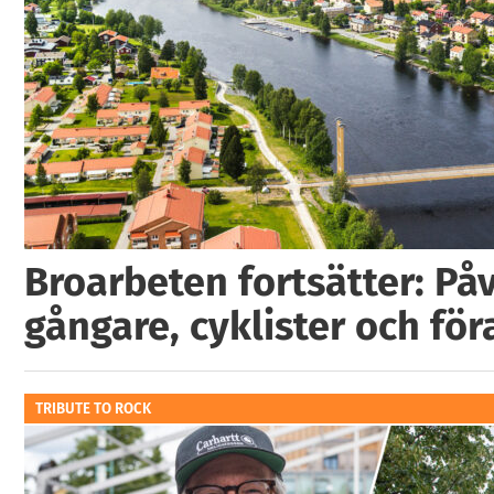
Broarbeten fortsätter: På
gångare, cyklister och för
TRIBUTE TO ROCK