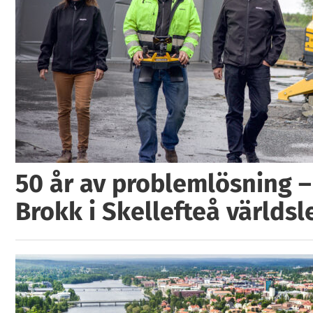
50 år av problemlösning –
Brokk i Skellefteå världs