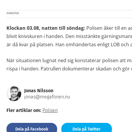
ANNONS
Klockan 03.08, natten till söndag:
Polisen åker till en 
blivit knivskuren i handen. Den misstänkte gärningsman
är då kvar på platsen. Han omhändertas enligt LOB och 
När situationen lugnat ned sig konstaterar polisen att
rispa i handen. Patrullen dokumenterar skadan och gör 
Jonas Nilsson
jonas@megafonen.nu
Fler artiklar om:
Polisen
Dela på Facebook
Dela på Twitter