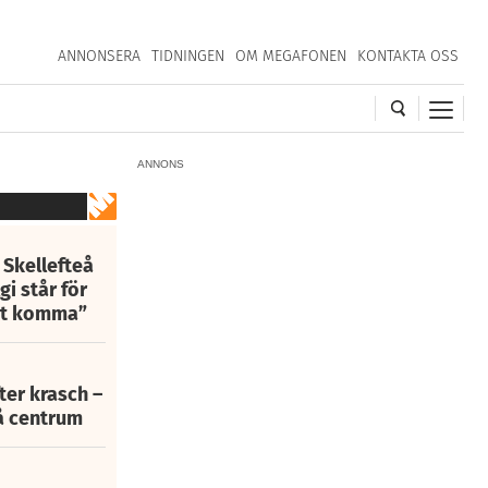
ANNONSERA
TIDNINGEN
OM MEGAFONEN
KONTAKTA OSS
ANNONS
 Skellefteå
i står för
att komma”
fter krasch –
eå centrum