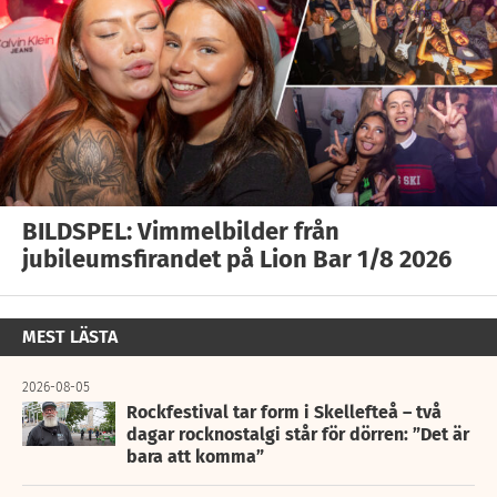
BILDSPEL: Vimmelbilder från
jubileumsfirandet på Lion Bar 1/8 2026
MEST LÄSTA
2026-08-05
Rockfestival tar form i Skellefteå – två
dagar rocknostalgi står för dörren: ”Det är
bara att komma”