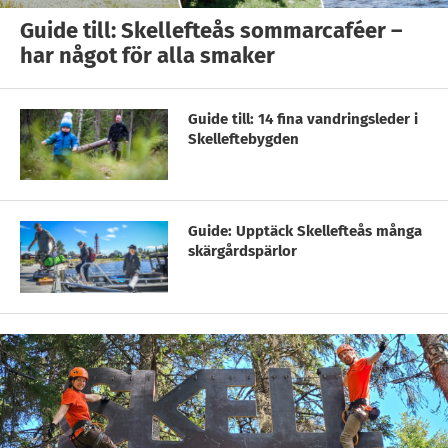
Guide till: Skellefteås sommarcaféer –
har något för alla smaker
Guide till: 14 fina vandringsleder i
Skelleftebygden
Guide: Upptäck Skellefteås många
skärgårdspärlor