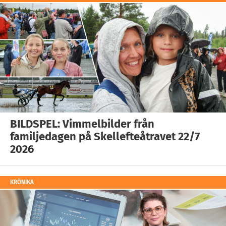
BILDSPEL: Vimmelbilder från
familjedagen på Skellefteåtravet 22/7
2026
KRÖNIKA