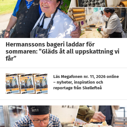
Hermanssons bageri laddar för
sommaren: ”Gläds åt all uppskattning vi
får”
Läs Megafonen nr. 11, 2026 online
– nyheter, inspiration och
reportage från Skellefteå