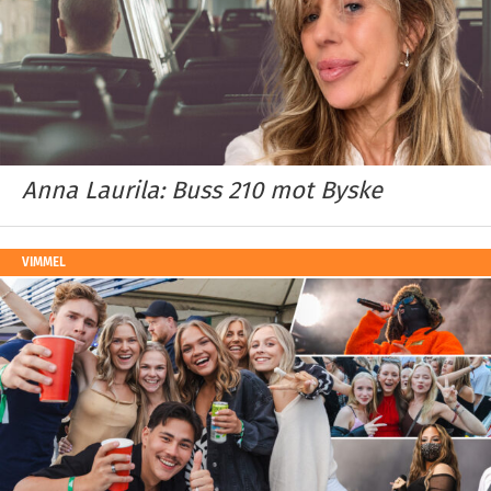
Anna Laurila: Buss 210 mot Byske
VIMMEL