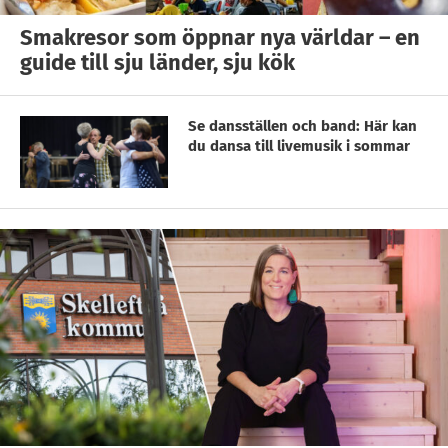
Smakresor som öppnar nya världar – en
guide till sju länder, sju kök
Se dansställen och band: Här kan
du dansa till livemusik i sommar