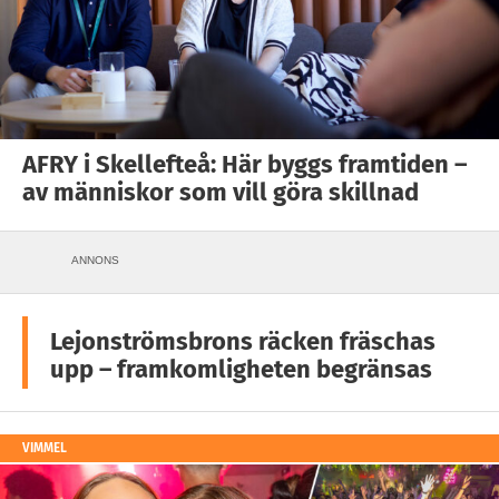
AFRY i Skellefteå: Här byggs framtiden –
av människor som vill göra skillnad
ANNONS
Lejonströmsbrons räcken fräschas
upp – framkomligheten begränsas
VIMMEL