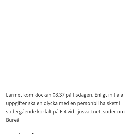
Larmet kom klockan 08.37 på tisdagen. Enligt initiala
uppgifter ska en olycka med en personbil ha skett i
södergående körfält på E 4 vid Ljusvattnet, söder om
Bureå.