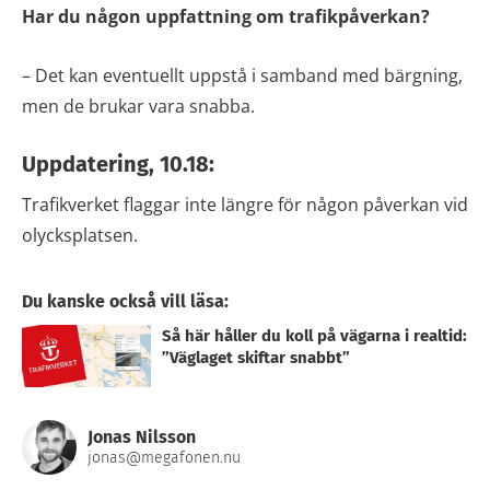
Har du någon uppfattning om trafikpåverkan?
– Det kan eventuellt uppstå i samband med bärgning,
men de brukar vara snabba.
Uppdatering, 10.18:
Trafikverket flaggar inte längre för någon påverkan vid
olycksplatsen.
Du kanske också vill läsa:
Så här håller du koll på vägarna i realtid:
”Väglaget skiftar snabbt”
Jonas Nilsson
jonas@megafonen.nu