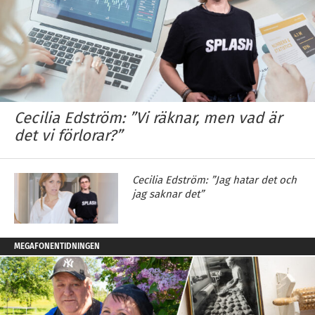
Cecilia Edström: ”Vi räknar, men vad är
det vi förlorar?”
Cecilia Edström: ”Jag hatar det och
jag saknar det”
MEGAFONENTIDNINGEN