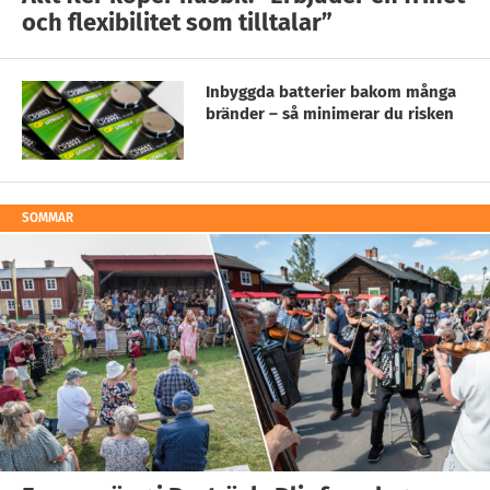
och flexibilitet som tilltalar”
Inbyggda batterier bakom många
bränder – så minimerar du risken
SOMMAR