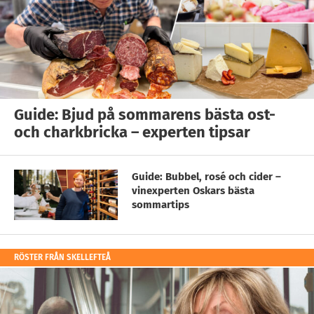
Guide: Bjud på sommarens bästa ost-
och charkbricka – experten tipsar
Guide: Bubbel, rosé och cider –
vinexperten Oskars bästa
sommartips
RÖSTER FRÅN SKELLEFTEÅ