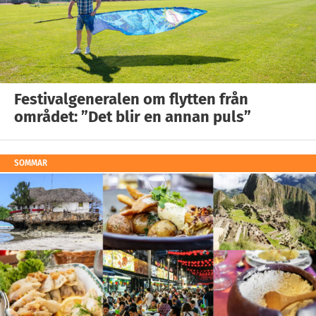
Festivalgeneralen om flytten från
området: ”Det blir en annan puls”
SOMMAR