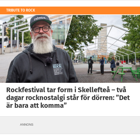
TRIBUTE TO ROCK
Rockfestival tar form i Skellefteå – två
dagar rocknostalgi står för dörren: ”Det
är bara att komma”
ANNONS