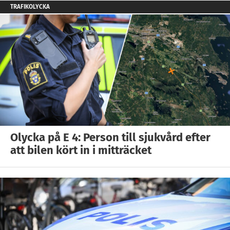
TRAFIKOLYCKA
Olycka på E 4: Person till sjukvård efter
att bilen kört in i mitträcket