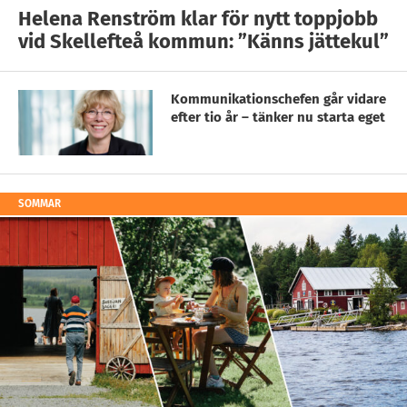
Helena Renström klar för nytt toppjobb
vid Skellefteå kommun: ”Känns jättekul”
Kommunikationschefen går vidare
efter tio år – tänker nu starta eget
SOMMAR