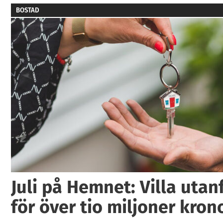
BOSTAD
Juli på Hemnet: Villa utan
för över tio miljoner kron