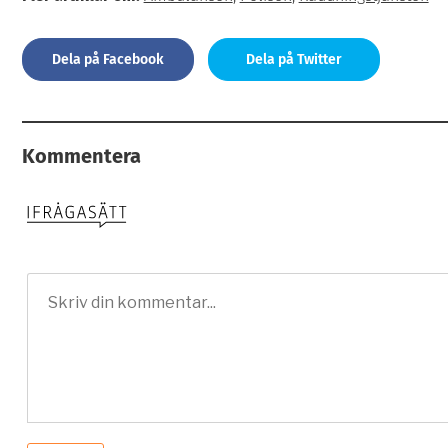
Dela på Facebook
Dela på Twitter
Kommentera