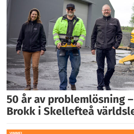
50 år av problemlösning –
Brokk i Skellefteå världs
VIMMEL