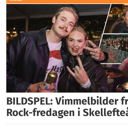
BILDSPEL: Vimmelbilder fr
Rock-fredagen i Skellefte