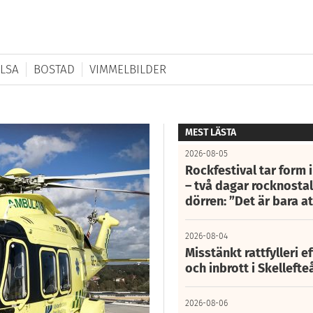
LSA
BOSTAD
VIMMELBILDER
MEST LÄSTA
2026-08-05
Rockfestival tar form i
– två dagar rocknostalg
dörren: ”Det är bara 
2026-08-04
Misstänkt rattfylleri e
och inbrott i Skelleft
2026-08-06