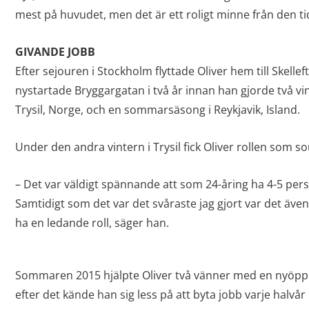
mest på huvudet, men det är ett roligt minne från den ti
GIVANDE JOBB
Efter sejouren i Stockholm flyttade Oliver hem till Skellef
nystartade Bryggargatan i två år innan han gjorde två v
Trysil, Norge, och en sommarsäsong i Reykjavik, Island.
Under den andra vintern i Trysil fick Oliver rollen som s
– Det var väldigt spännande att som 24-åring ha 4-5 pers
Samtidigt som det var det svåraste jag gjort var det äve
ha en ledande roll, säger han.
Sommaren 2015 hjälpte Oliver två vänner med en nyöpp
efter det kände han sig less på att byta jobb varje halvår 