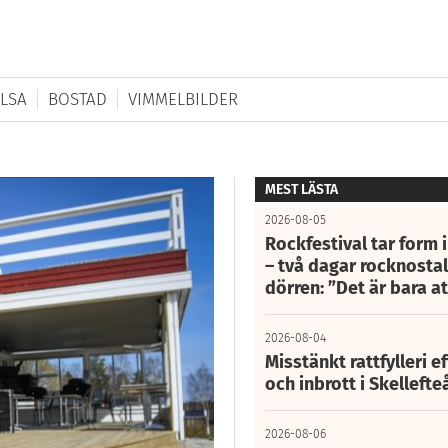
LSA
BOSTAD
VIMMELBILDER
MEST LÄSTA
2026-08-05
Rockfestival tar form i
– två dagar rocknostalg
dörren: ”Det är bara 
2026-08-04
Misstänkt rattfylleri e
och inbrott i Skelleft
2026-08-06