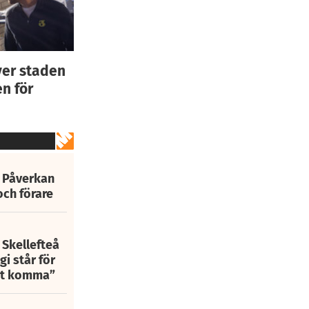
ver staden
n för
: Påverkan
och förare
 Skellefteå
i står för
att komma”