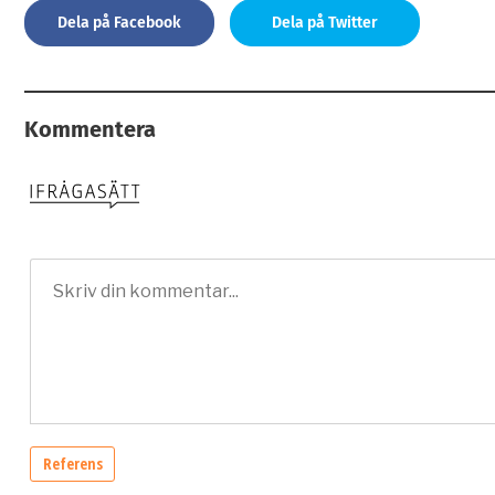
Dela på Facebook
Dela på Twitter
Kommentera