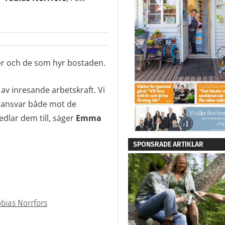
er och de som hyr bostaden.
av inresande arbetskraft. Vi
etsansvar både mot de
edlar dem till, säger
Emma
SPONSRADE ARTIKLAR
bias Norrfors