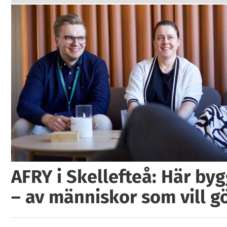
AFRY i Skellefteå: Här by
– av människor som vill g