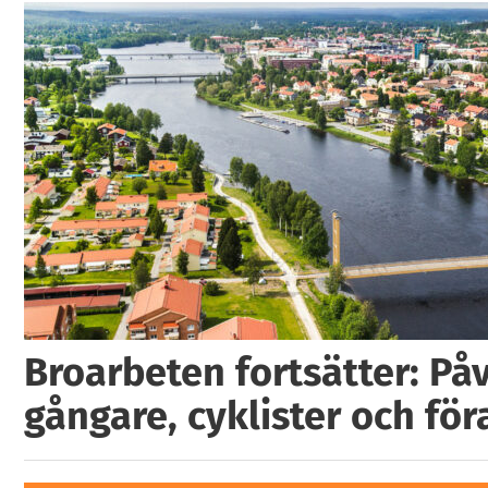
Broarbeten fortsätter: På
gångare, cyklister och för