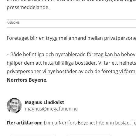
pressmeddelande.
ANNONS
Företaget blir en trygg mellanhand mellan privatperson
– Både befintliga och nyetablerade företag kan ha behov 
hjälper dem att hitta tillfälliga bostäder. Vi tar ett helh
privatpersoner vi hyr bostäder av och de företag vi förm
Norrfors Beyene
.
Magnus Lindkvist
magnus@megafonen.nu
Fler artiklar om:
Emma Norrfors Beyene
,
Inte min bostad
,
To