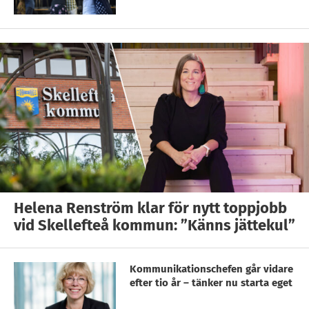
Helena Renström klar för nytt toppjobb
vid Skellefteå kommun: ”Känns jättekul”
Kommunikationschefen går vidare
efter tio år – tänker nu starta eget