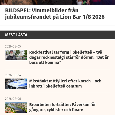
BILDSPEL: Vimmelbilder från
jubileumsfirandet på Lion Bar 1/8 2026
MEST LÄSTA
2026-08-05
Rockfestival tar form i Skellefteå – två
dagar rocknostalgi står för dörren: ”Det är
bara att komma”
2026-08-04
Misstänkt rattfylleri efter krasch – och
inbrott i Skellefteå centrum
2026-08-06
Broarbeten fortsätter: Påverkan för
gångare, cyklister och förare