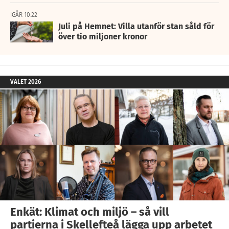
IGÅR 10:22
Juli på Hemnet: Villa utanför stan såld för
över tio miljoner kronor
VALET 2026
Enkät: Klimat och miljö – så vill
partierna i Skellefteå lägga upp arbetet