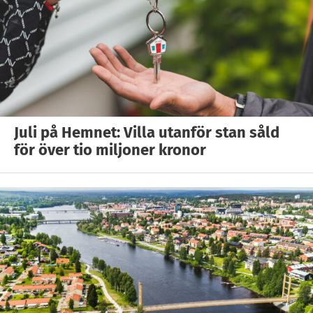
Juli på Hemnet: Villa utanför stan såld
för över tio miljoner kronor