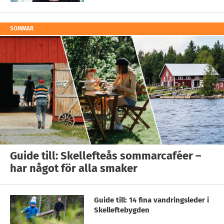
SOMMAR
Guide till: Skellefteås sommarcaféer –
har något för alla smaker
Guide till: 14 fina vandringsleder i
Skelleftebygden