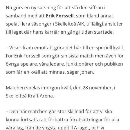
Nu görs en ny satsning för att slå den siffran i
samband med att
Erik Forssell
, som bland annat
spelat flera säsonger i Skellefteå AIK, tillfälligt ansluter
till laget där hans karriär en gång i tiden startade.
– Vi ser fram emot att göra det här till en speciell kväll.
För Erik Forssell som gör sin sista match men även för
övriga spelare, våra ledare, funktionärer och publiken
som får en kväll att minnas, säger Johan.
Matchen spelas imorgon kväll, den 28 november, i
Skellefteå Kraft Arena.
– Den här matchen gör stor skillnad för att vi ska
kunna fortsätta att förbättra förutsättningar för alla
våra lag, från de yngsta upp till A-laget, och vi