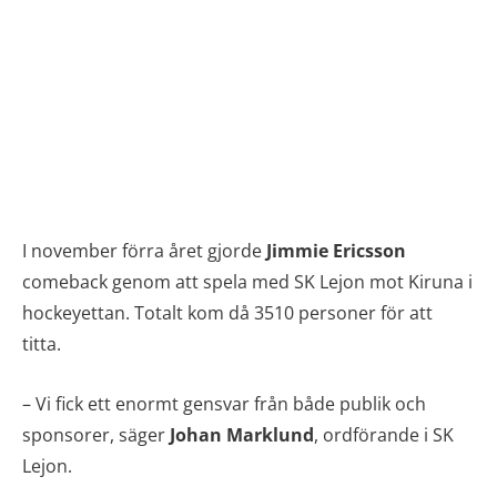
I november förra året gjorde
Jimmie Ericsson
comeback genom att spela med SK Lejon mot Kiruna i
hockeyettan. Totalt kom då 3510 personer för att
titta.
– Vi fick ett enormt gensvar från både publik och
sponsorer, säger
Johan Marklund
, ordförande i SK
Lejon.