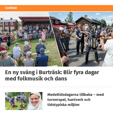
SOMMAR
En ny sväng i Burträsk: Blir fyra dagar
med folkmusik och dans
Medeltidsdagarna tillbaka – med
tornerspel, hantverk och
tidstypiska miljöer