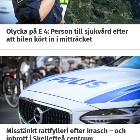
Olycka på E 4: Person till sjukvård efter
att bilen kört in i mitträcket
Misstänkt rattfylleri efter krasch – och
inbrott i Skellefteå centrum