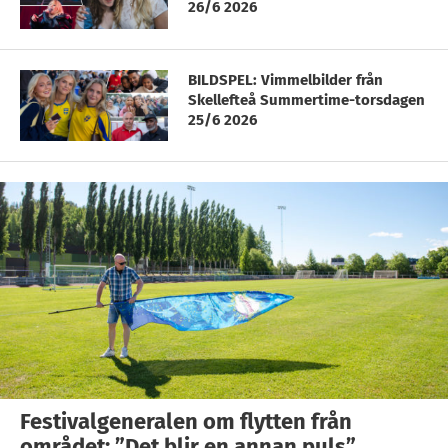
26/6 2026
BILDSPEL: Vimmelbilder från
Skellefteå Summertime-torsdagen
25/6 2026
Festivalgeneralen om flytten från
området: ”Det blir en annan puls”