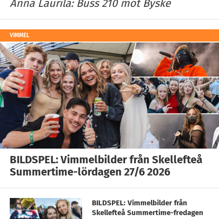
Anna Laurila: Buss 210 mot Byske
VIMMEL
BILDSPEL: Vimmelbilder från Skellefteå
Summertime-lördagen 27/6 2026
BILDSPEL: Vimmelbilder från
Skellefteå Summertime-fredagen