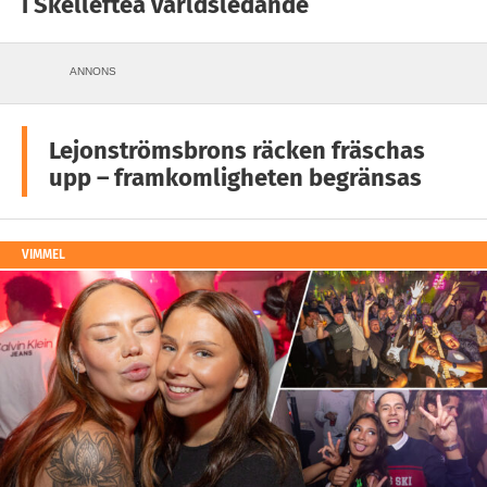
i Skellefteå världsledande
ANNONS
Lejonströmsbrons räcken fräschas
upp – framkomligheten begränsas
VIMMEL