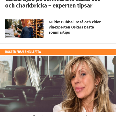
och charkbricka – experten tipsar
Guide: Bubbel, rosé och cider –
vinexperten Oskars bästa
sommartips
RÖSTER FRÅN SKELLEFTEÅ