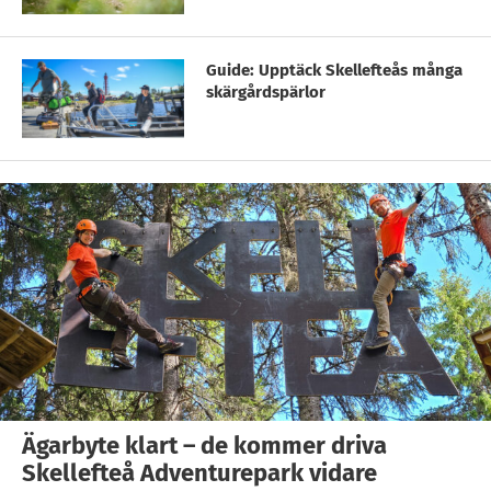
Guide: Upptäck Skellefteås många
skärgårdspärlor
Ägarbyte klart – de kommer driva
Skellefteå Adventurepark vidare