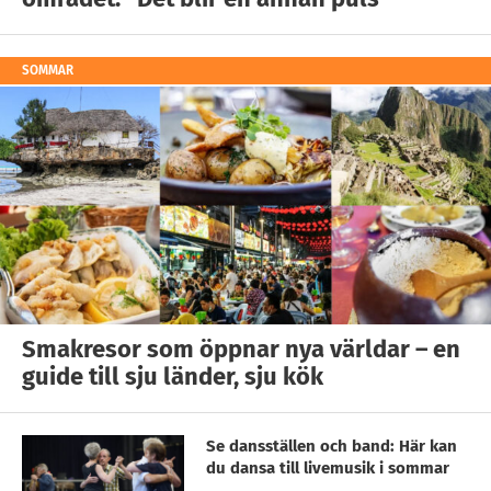
SOMMAR
Smakresor som öppnar nya världar – en
guide till sju länder, sju kök
Se dansställen och band: Här kan
du dansa till livemusik i sommar