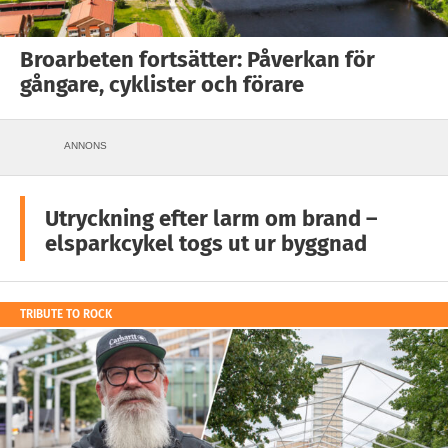
Broarbeten fortsätter: Påverkan för
gångare, cyklister och förare
ANNONS
Utryckning efter larm om brand –
elsparkcykel togs ut ur byggnad
TRIBUTE TO ROCK