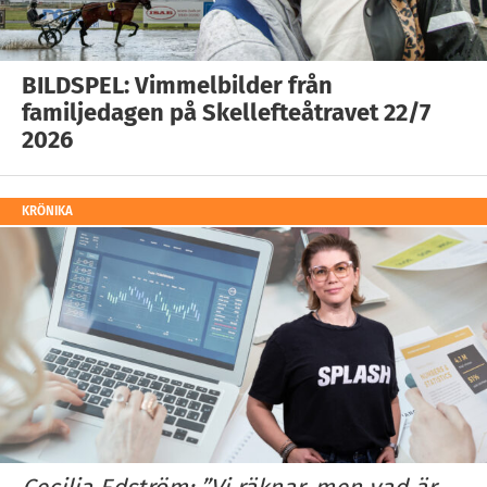
BILDSPEL: Vimmelbilder från
familjedagen på Skellefteåtravet 22/7
2026
KRÖNIKA