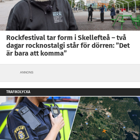
Rockfestival tar form i Skellefteå – två
dagar rocknostalgi står för dörren: ”Det
är bara att komma”
ANNONS
TRAFIKOLYCKA