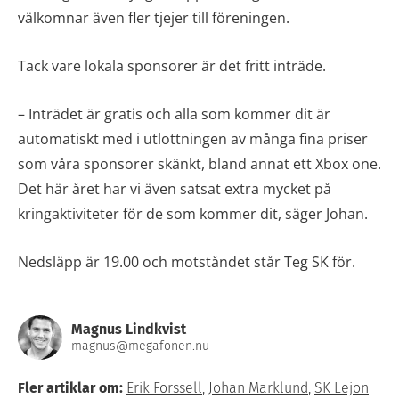
välkomnar även fler tjejer till föreningen.
Tack vare lokala sponsorer är det fritt inträde.
– Inträdet är gratis och alla som kommer dit är
automatiskt med i utlottningen av många fina priser
som våra sponsorer skänkt, bland annat ett Xbox one.
Det här året har vi även satsat extra mycket på
kringaktiviteter för de som kommer dit, säger Johan.
Nedsläpp är 19.00 och motståndet står Teg SK för.
Magnus Lindkvist
magnus@megafonen.nu
Fler artiklar om:
Erik Forssell
,
Johan Marklund
,
SK Lejon