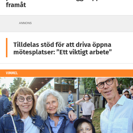
framåt
ANNONS
Tilldelas stöd för att driva öppna
mötesplatser: ”Ett viktigt arbete”
VIMMEL