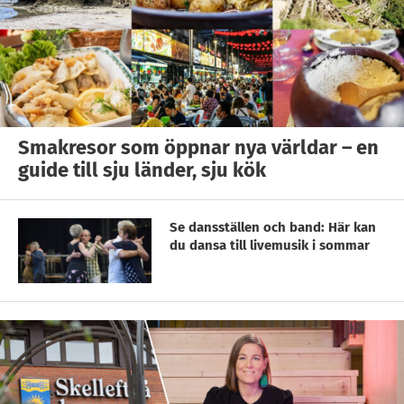
Smakresor som öppnar nya världar – en
guide till sju länder, sju kök
Se dansställen och band: Här kan
du dansa till livemusik i sommar