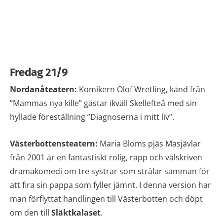
Fredag 21/9
Nordanåteatern:
Komikern Olof Wretling, känd från
”Mammas nya kille” gästar ikväll Skellefteå med sin
hyllade föreställning ”Diagnoserna i mitt liv”.
Västerbottensteatern:
Maria Bloms pjäs Masjävlar
från 2001 är en fantastiskt rolig, rapp och välskriven
dramakomedi om tre systrar som strålar samman för
att fira sin pappa som fyller jämnt. I denna version har
man förflyttat handlingen till Västerbotten och döpt
om den till
Släktkalaset
.