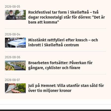
2026-08-05
Rockfestival tar form i Skellefteå – två
dagar rocknostalgi står för dörren: ”Det är
bara att komma”
2026-08-04
Misstänkt rattfylleri efter krasch – och
inbrott i Skellefteå centrum
2026-08-06
Broarbeten fortsätter: Påverkan för
gångare, cyklister och förare
2026-08-07
Juli på Hemnet: Villa utanför stan såld för
över tio miljoner kronor