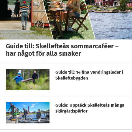
Guide till: Skellefteås sommarcaféer –
har något för alla smaker
Guide till: 14 fina vandringsleder i
Skelleftebygden
Guide: Upptäck Skellefteås många
skärgårdspärlor