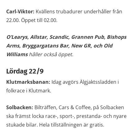
Carl-Viktor:
Kvällens trubadurer underhåller från
22.00. Öppet till 02.00.
O’Learys, Allstar, Scandic, Grannen Pub,
Bishops
Arms, Bryggargatans Bar, New GR, och Old
Williams
håller också öppet.
Lördag 22/9
Klutmarksbanan:
Idag avgörs Älgjaktssladden i
folkrace i Klutmark.
Solbacken:
Bilträffen, Cars & Coffee, på Solbacken
ska främst locka race-, sport-, prestanda- och nyare
stukade bilar. Hela tillställningen är gratis.