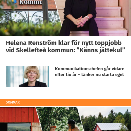
Helena Renström klar för nytt toppjobb
vid Skellefteå kommun: ”Känns jättekul”
Kommunikationschefen går vidare
efter tio år – tänker nu starta eget
SOMMAR