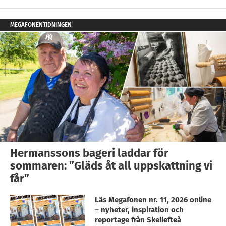
MEGAFONENTIDNINGEN
Hermanssons bageri laddar för
sommaren: ”Gläds åt all uppskattning vi
får”
Läs Megafonen nr. 11, 2026 online
– nyheter, inspiration och
reportage från Skellefteå