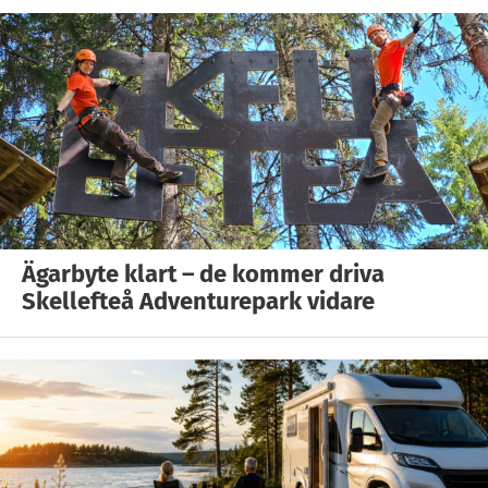
Ägarbyte klart – de kommer driva
Skellefteå Adventurepark vidare