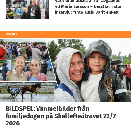
Varit dramatiska år för avgående
vd Marie Larsson – berättar i stor
intervju: ”Inte alltid varit enkelt”
VIMMEL
BILDSPEL: Vimmelbilder från
familjedagen på Skellefteåtravet 22/7
2026