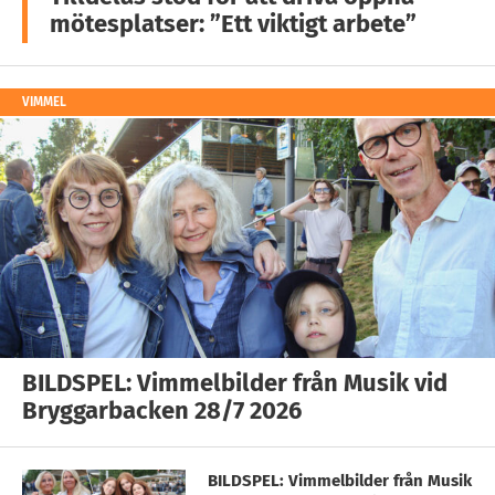
mötesplatser: ”Ett viktigt arbete”
VIMMEL
BILDSPEL: Vimmelbilder från Musik vid
Bryggarbacken 28/7 2026
BILDSPEL: Vimmelbilder från Musik