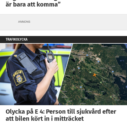
är bara att komma”
ANNONS
TRAFIKOLYCKA
Olycka på E 4: Person till sjukvård efter
att bilen kört in i mitträcket