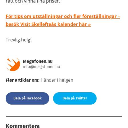
rätt och vinna fina priser.
För tips om utställningar och fler föreställningar –
besök Visit Skellefteås kalender här »
Trevlig helg!
Megafonen.nu
info@megafonen.nu
Fler artiklar om:
Händer i helgen
Dela på Facebook
Dela på Twitter
Kommentera