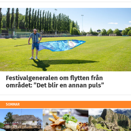
Festivalgeneralen om flytten från
området: ”Det blir en annan puls”
SOMMAR