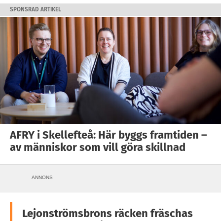
SPONSRAD ARTIKEL
AFRY i Skellefteå: Här byggs framtiden –
av människor som vill göra skillnad
ANNONS
Lejonströmsbrons räcken fräschas