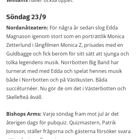
Söndag 23/9
Nordanåteatern:
För några år sedan slog Edda
Magnason igenom stort som en porträttlik Monica
Zetterlund i långfilmen Monica Z, prisades med en
Guldbagge och fick beröm för sitt sätt att sjunga och
tolka legendens musik. Norrbotten Big Band har
turnerat med med Edda och spelat hennes musik
både i Norrbotten och på Västkusten. Båda
succéturnéer. Nu gör de om det i Västerbotten och
Skellefteå ikväll.
Bishops Arms:
Varje söndag fram mot jul är det
återigen dags för pubquiz. Quizmastern, Patrik
Jonsson, ställer frågorna och gästerna försöker svara