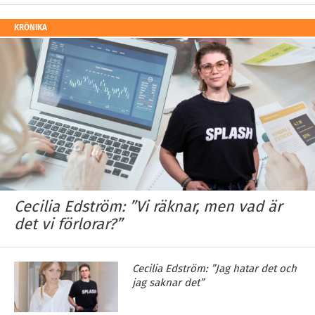
KRÖNIKA
Cecilia Edström: ”Vi räknar, men vad är
det vi förlorar?”
Cecilia Edström: ”Jag hatar det och
jag saknar det”