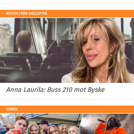
RÖSTER FRÅN SKELLEFTEÅ
Anna Laurila: Buss 210 mot Byske
VIMMEL