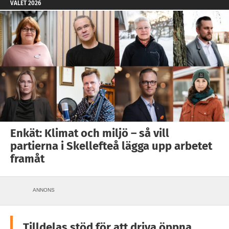
VALET 2026
Enkät: Klimat och miljö – så vill
partierna i Skellefteå lägga upp arbetet
framåt
ANNONS
Tilldelas stöd för att driva öppna