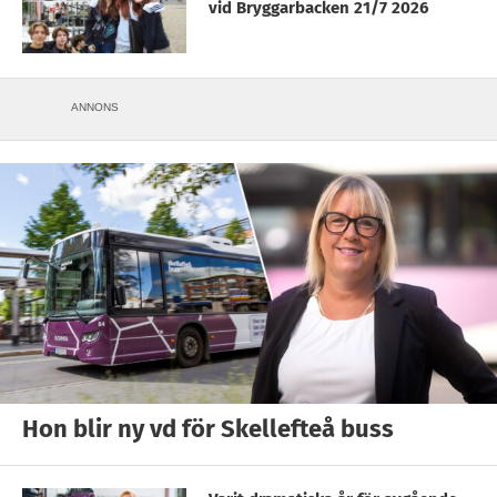
vid Bryggarbacken 21/7 2026
ANNONS
Hon blir ny vd för Skellefteå buss