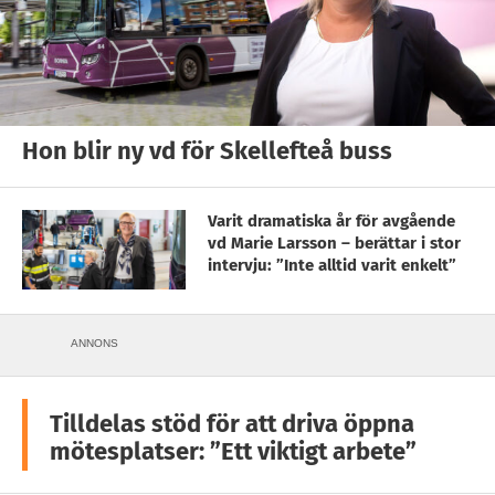
Hon blir ny vd för Skellefteå buss
Varit dramatiska år för avgående
vd Marie Larsson – berättar i stor
intervju: ”Inte alltid varit enkelt”
ANNONS
Tilldelas stöd för att driva öppna
mötesplatser: ”Ett viktigt arbete”