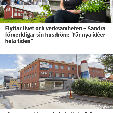
Flyttar livet och verksamheten – Sandra
förverkligar sin husdröm: ”Får nya idéer
hela tiden”