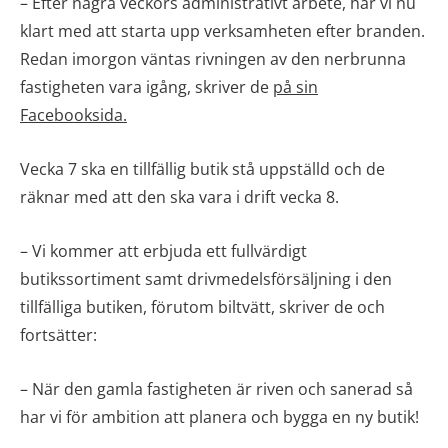
– Efter några veckors administrativt arbete, har vi nu
klart med att starta upp verksamheten efter branden.
Redan imorgon väntas rivningen av den nerbrunna
fastigheten vara igång, skriver de
på sin
Facebooksida.
Vecka 7 ska en tillfällig butik stå uppställd och de
räknar med att den ska vara i drift vecka 8.
– Vi kommer att erbjuda ett fullvärdigt
butikssortiment samt drivmedelsförsäljning i den
tillfälliga butiken, förutom biltvätt, skriver de och
fortsätter:
– När den gamla fastigheten är riven och sanerad så
har vi för ambition att planera och bygga en ny butik!