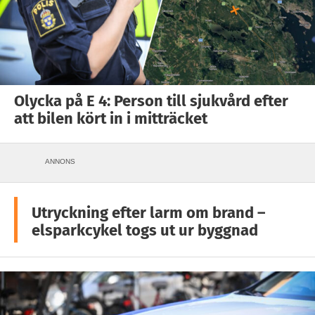
Olycka på E 4: Person till sjukvård efter
att bilen kört in i mitträcket
ANNONS
Utryckning efter larm om brand –
elsparkcykel togs ut ur byggnad