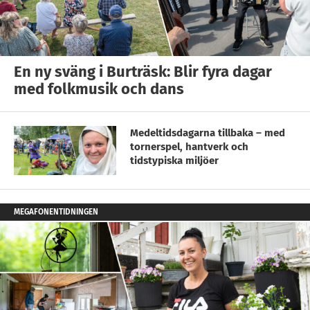
En ny sväng i Burträsk: Blir fyra dagar
med folkmusik och dans
Medeltidsdagarna tillbaka – med
tornerspel, hantverk och
tidstypiska miljöer
MEGAFONENTIDNINGEN