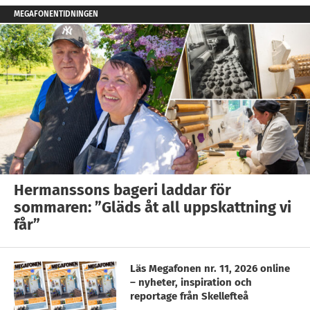
MEGAFONENTIDNINGEN
Hermanssons bageri laddar för
sommaren: ”Gläds åt all uppskattning vi
får”
Läs Megafonen nr. 11, 2026 online
– nyheter, inspiration och
reportage från Skellefteå