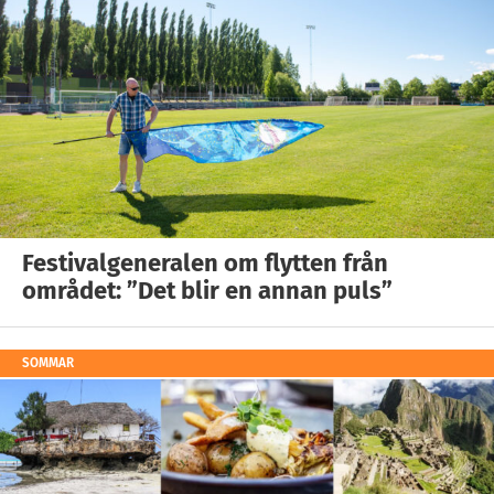
Festivalgeneralen om flytten från
området: ”Det blir en annan puls”
SOMMAR