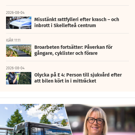
2026-08-04
Misstänkt rattfylleri efter krasch – och
inbrott i Skellefteå centrum
IGÅR 11:11
Broarbeten fortsätter: Påverkan för
gångare, cyklister och förare
2026-08-04
Olycka på E 4: Person till sjukvård efter
att bilen kört in i mitträcket