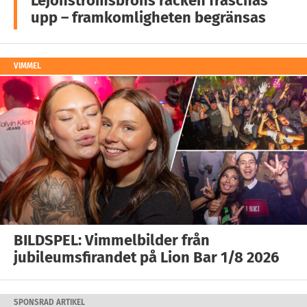
Lejonströmsbrons räcken fräschas
upp – framkomligheten begränsas
VIMMEL
BILDSPEL: Vimmelbilder från
jubileumsfirandet på Lion Bar 1/8 2026
SPONSRAD ARTIKEL