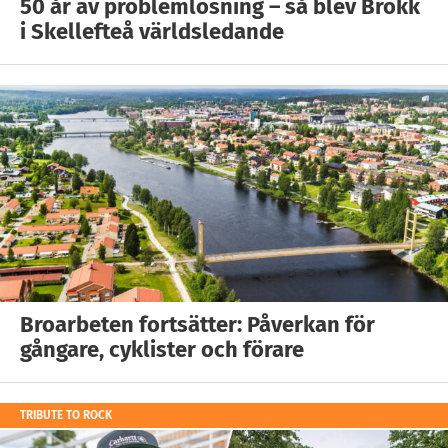
50 år av problemlösning – så blev Brokk
i Skellefteå världsledande
Broarbeten fortsätter: Påverkan för
gångare, cyklister och förare
TRIBUTE TO ROCK