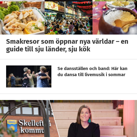
Smakresor som öppnar nya världar – en
guide till sju länder, sju kök
Se dansställen och band: Här kan
du dansa till livemusik i sommar