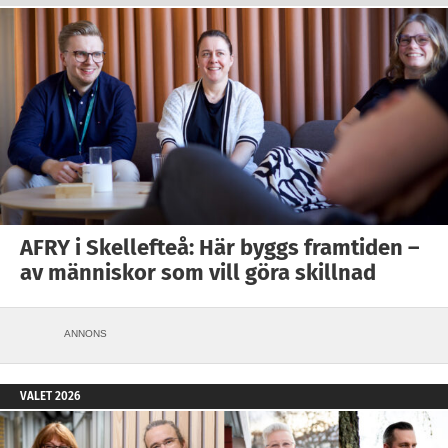
AFRY i Skellefteå: Här byggs framtiden –
av människor som vill göra skillnad
ANNONS
VALET 2026