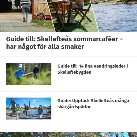
Guide till: Skellefteås sommarcaféer –
har något för alla smaker
Guide till: 14 fina vandringsleder i
Skelleftebygden
Guide: Upptäck Skellefteås många
skärgårdspärlor