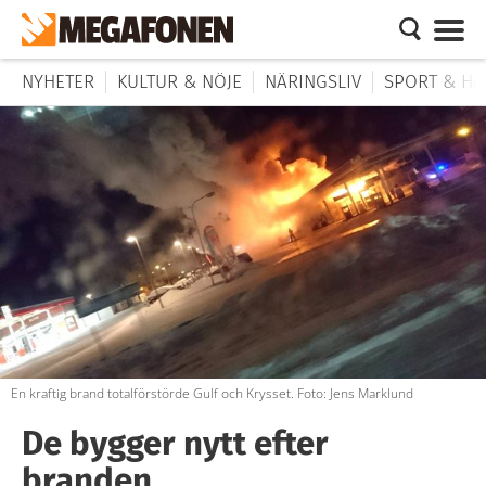
NYHETER
KULTUR & NÖJE
NÄRINGSLIV
SPORT & HÄ
En kraftig brand totalförstörde Gulf och Krysset. Foto: Jens Marklund
De bygger nytt efter
branden