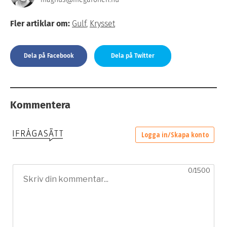
Fler artiklar om:
Gulf
,
Krysset
Dela på Facebook
Dela på Twitter
Kommentera