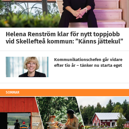
Helena Renström klar för nytt toppjobb
vid Skellefteå kommun: ”Känns jättekul”
Kommunikationschefen går vidare
efter tio år – tänker nu starta eget
SOMMAR