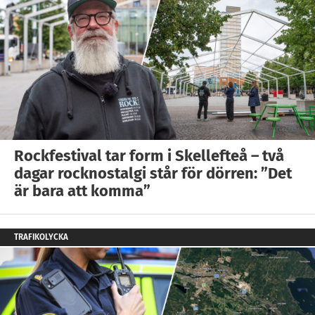
Rockfestival tar form i Skellefteå – två
dagar rocknostalgi står för dörren: ”Det
är bara att komma”
TRAFIKOLYCKA