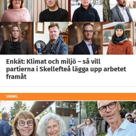
Enkät: Klimat och miljö – så vill
partierna i Skellefteå lägga upp arbetet
framåt
VIMMEL