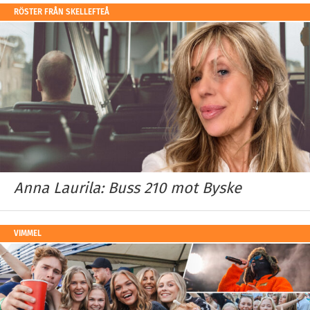
RÖSTER FRÅN SKELLEFTEÅ
Anna Laurila: Buss 210 mot Byske
VIMMEL