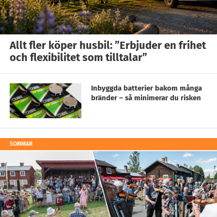
Allt fler köper husbil: ”Erbjuder en frihet
och flexibilitet som tilltalar”
Inbyggda batterier bakom många
bränder – så minimerar du risken
SOMMAR