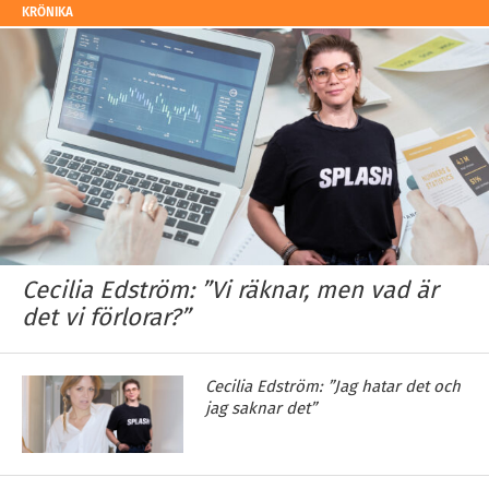
KRÖNIKA
Cecilia Edström: ”Vi räknar, men vad är
det vi förlorar?”
Cecilia Edström: ”Jag hatar det och
jag saknar det”