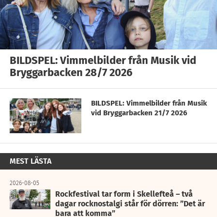
BILDSPEL: Vimmelbilder från Musik vid
Bryggarbacken 28/7 2026
BILDSPEL: Vimmelbilder från Musik
vid Bryggarbacken 21/7 2026
MEST LÄSTA
2026-08-05
Rockfestival tar form i Skellefteå – två
dagar rocknostalgi står för dörren: ”Det är
bara att komma”