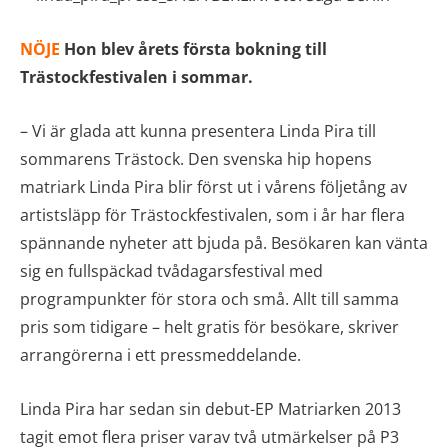
NÖJE
Hon blev årets första bokning till
Trästockfestivalen i sommar.
– Vi är glada att kunna presentera Linda Pira till
sommarens Trästock. Den svenska hip hopens
matriark Linda Pira blir först ut i vårens följetång av
artistsläpp för Trästockfestivalen, som i år har flera
spännande nyheter att bjuda på. Besökaren kan vänta
sig en fullspäckad tvådagarsfestival med
programpunkter för stora och små. Allt till samma
pris som tidigare – helt gratis för besökare, skriver
arrangörerna i ett pressmeddelande.
Linda Pira har sedan sin debut-EP Matriarken 2013
tagit emot flera priser varav två utmärkelser på P3