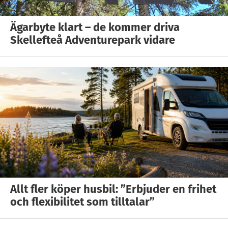
Ägarbyte klart – de kommer driva
Skellefteå Adventurepark vidare
Allt fler köper husbil: ”Erbjuder en frihet
och flexibilitet som tilltalar”