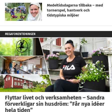
Medeltidsdagarna tillbaka – med
tornerspel, hantverk och
tidstypiska miljöer
MEGAFONENTIDNINGEN
Flyttar livet och verksamheten – Sandra
förverkligar sin husdröm: ”Får nya idéer
hela tiden”