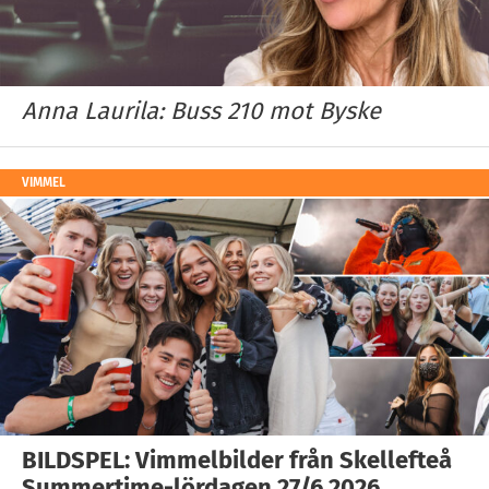
Anna Laurila: Buss 210 mot Byske
VIMMEL
BILDSPEL: Vimmelbilder från Skellefteå
Summertime-lördagen 27/6 2026