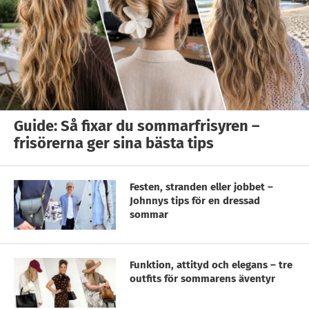
Guide: Så fixar du sommarfrisyren –
frisörerna ger sina bästa tips
Festen, stranden eller jobbet –
Johnnys tips för en dressad
sommar
Funktion, attityd och elegans – tre
outfits för sommarens äventyr