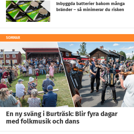
Inbyggda batterier bakom många
bränder – så minimerar du risken
SOMMAR
En ny sväng i Burträsk: Blir fyra dagar
med folkmusik och dans