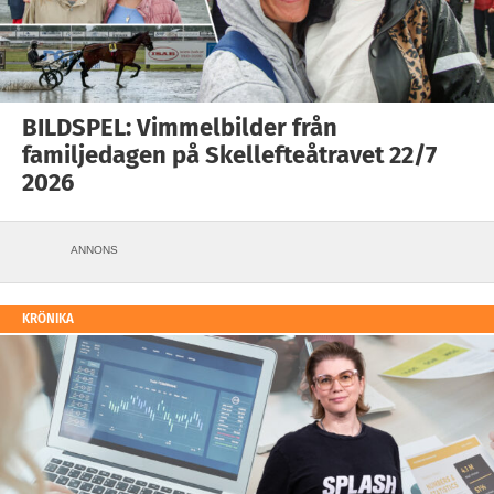
BILDSPEL: Vimmelbilder från
familjedagen på Skellefteåtravet 22/7
2026
ANNONS
KRÖNIKA