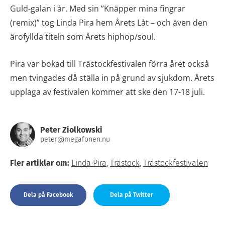
Guld-galan i år. Med sin ”Knäpper mina fingrar
(remix)” tog Linda Pira hem Årets Låt – och även den
ärofyllda titeln som Årets hiphop/soul.
Pira var bokad till Trästockfestivalen förra året också
men tvingades då ställa in på grund av sjukdom. Årets
upplaga av festivalen kommer att ske den 17-18 juli.
Peter Ziolkowski
peter@megafonen.nu
Fler artiklar om:
Linda Pira
,
Trästock
,
Trästockfestivalen
Dela på Facebook
Dela på Twitter