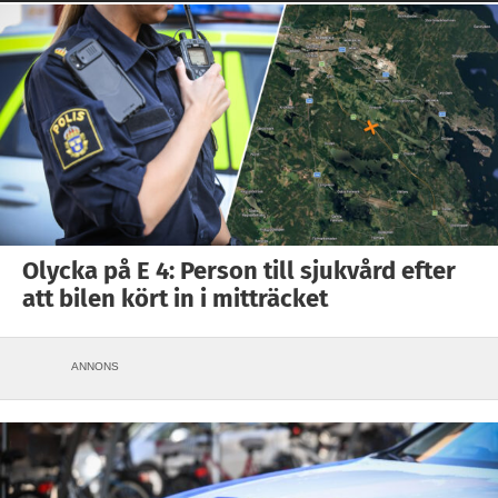
Olycka på E 4: Person till sjukvård efter
att bilen kört in i mitträcket
ANNONS