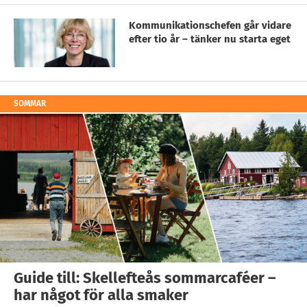
Kommunikationschefen går vidare
efter tio år – tänker nu starta eget
SOMMAR
Guide till: Skellefteås sommarcaféer –
har något för alla smaker