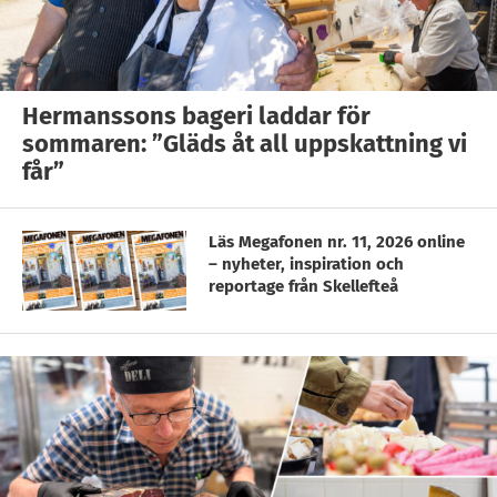
Hermanssons bageri laddar för
sommaren: ”Gläds åt all uppskattning vi
får”
Läs Megafonen nr. 11, 2026 online
– nyheter, inspiration och
reportage från Skellefteå