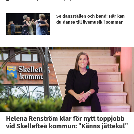
Se dansställen och band: Här kan
du dansa till livemusik i sommar
Helena Renström klar för nytt toppjobb
vid Skellefteå kommun: ”Känns jättekul”