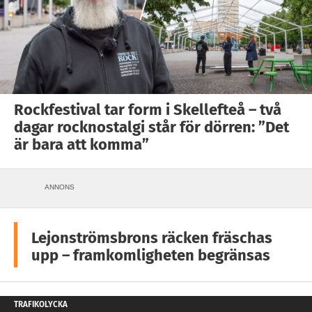
Rockfestival tar form i Skellefteå – två
dagar rocknostalgi står för dörren: ”Det
är bara att komma”
ANNONS
Lejonströmsbrons räcken fräschas
upp – framkomligheten begränsas
TRAFIKOLYCKA