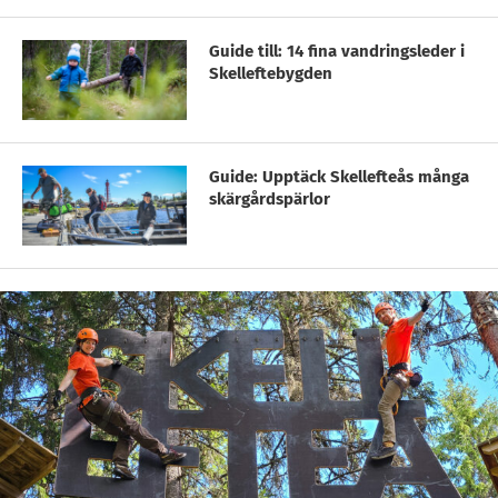
Guide till: 14 fina vandringsleder i
Skelleftebygden
Guide: Upptäck Skellefteås många
skärgårdspärlor