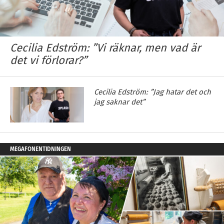
Cecilia Edström: ”Vi räknar, men vad är
det vi förlorar?”
Cecilia Edström: ”Jag hatar det och
jag saknar det”
MEGAFONENTIDNINGEN