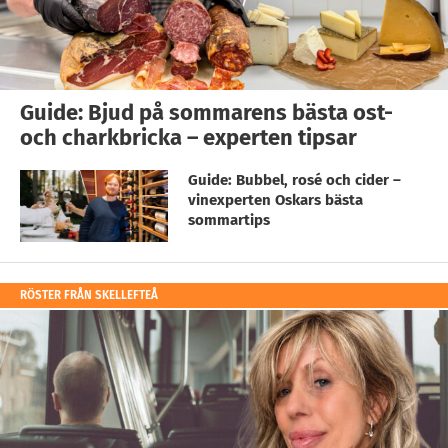
Guide: Bjud på sommarens bästa ost-
och charkbricka – experten tipsar
Guide: Bubbel, rosé och cider –
vinexperten Oskars bästa
sommartips
RÖSTER FRÅN SKELLEFTEÅ