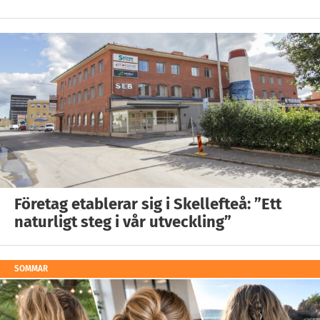
Företag etablerar sig i Skellefteå: ”Ett
naturligt steg i vår utveckling”
SOMMAR