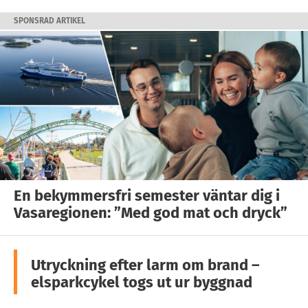
SPONSRAD ARTIKEL
En bekymmersfri semester väntar dig i
Vasaregionen: ”Med god mat och dryck”
Utryckning efter larm om brand –
elsparkcykel togs ut ur byggnad