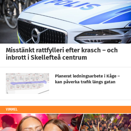
Misstänkt rattfylleri efter krasch – och
inbrott i Skellefteå centrum
Planerat ledningsarbete i Kåge –
kan påverka trafik längs gatan
VIMMEL