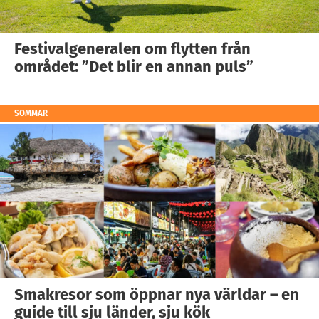
Festivalgeneralen om flytten från
området: ”Det blir en annan puls”
SOMMAR
Smakresor som öppnar nya världar – en
guide till sju länder, sju kök