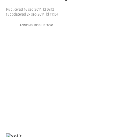
Publicerad 16 sep 2014, kl 09:12
(uppdaterad 27 sep 2014, kl 11:16)
ANNONS MOBILE TOP