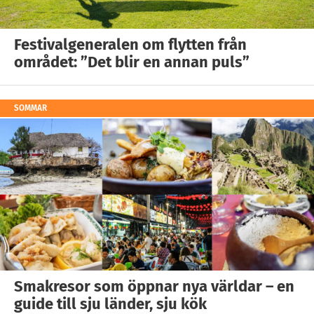
Festivalgeneralen om flytten från
området: ”Det blir en annan puls”
SOMMAR
Smakresor som öppnar nya världar – en
guide till sju länder, sju kök