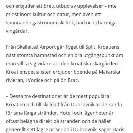
och erbjuder ett brett utbud av upplevelser – inte
minst inom kultur och natur, men även ett
spännande gastronomiskt kök, bad och charmiga
vingårdar.
Från Skellefteå Airport går flyget till Split, Kroatiens
näst största hamnstad och en bra utgångspunkt om
man vill ta sig vidare ut i den kroatiska skärgården.
Kroatienspecialisten erbjuder boende på Makarska
rivieran, i Vodice och på ön Brac.
– Dessa tre destinationer är de mest populära i
Kroatien och till skillnad från Dubrovnik är de kända
för sina långa stränder. Hotell och lägenheter är
oftast belägna direkt på stranden och de håller
generellt sett lägre priser än i Dubrovnik, säger Haris