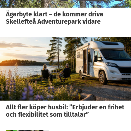
Ägarbyte klart – de kommer driva
Skellefteå Adventurepark vidare
Allt fler köper husbil: ”Erbjuder en frihet
och flexibilitet som tilltalar”