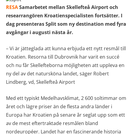
RESA
Samarbetet mellan Skellefteå Airport och
researrangören Kroatienspecialisten fortsätter. I
dag presenteras Split som ny destination med fyra
avgångar i augusti nästa år.
– Vi är jätteglada att kunna erbjuda ett nytt resmål till
Kroatien. Resorna till Dubrovnik har varit en succé
och nu får Skellefteborna möjligheten att uppleva en
ny del av det natursköna landet, säger Robert
Lindberg, vd, Skellefteå Airport
Med ett typiskt Medelhavsklimat, 2 600 soltimmar om
året och lägre priser än de flesta andra länder i
Europa har Kroatien på senare år seglat upp som ett
av de mest eftertraktade resmålen bland
nordeuropéer. Landet har en fascinerande historia