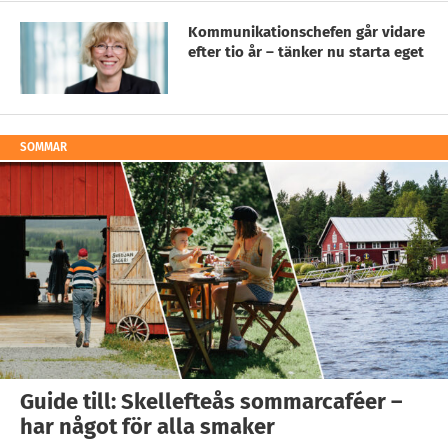
Kommunikationschefen går vidare
efter tio år – tänker nu starta eget
SOMMAR
Guide till: Skellefteås sommarcaféer –
har något för alla smaker