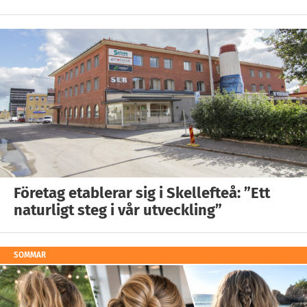
Företag etablerar sig i Skellefteå: ”Ett
naturligt steg i vår utveckling”
SOMMAR