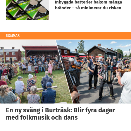
Inbyggda batterier bakom många
bränder – så minimerar du risken
SOMMAR
En ny sväng i Burträsk: Blir fyra dagar
med folkmusik och dans