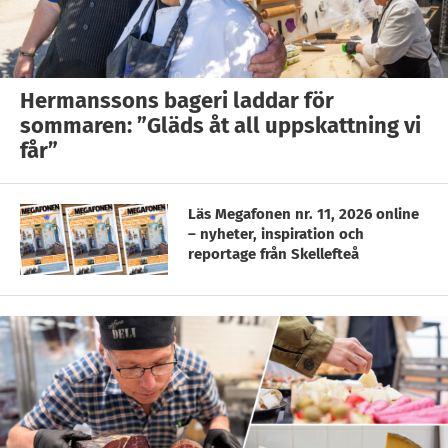
Hermanssons bageri laddar för
sommaren: ”Gläds åt all uppskattning vi
får”
Läs Megafonen nr. 11, 2026 online
– nyheter, inspiration och
reportage från Skellefteå