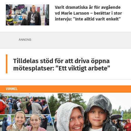
Varit dramatiska år för avgående
vd Marie Larsson – berättar i stor
intervju: ”Inte alltid varit enkelt”
ANNONS
Tilldelas stöd för att driva öppna
mötesplatser: ”Ett viktigt arbete”
VIMMEL