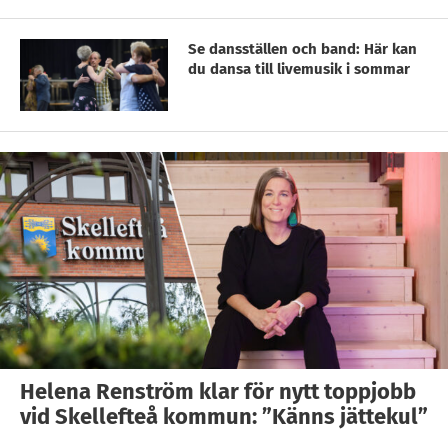
Se dansställen och band: Här kan
du dansa till livemusik i sommar
Helena Renström klar för nytt toppjobb
vid Skellefteå kommun: ”Känns jättekul”