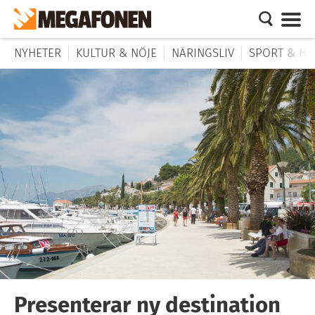
NYHETER
KULTUR & NÖJE
NÄRINGSLIV
SPORT & HÄ
Presenterar ny destination