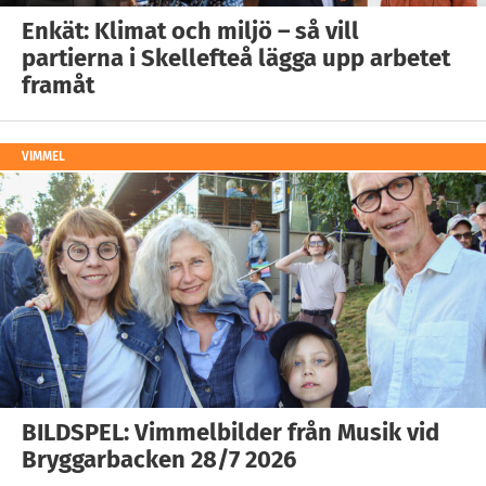
Enkät: Klimat och miljö – så vill
partierna i Skellefteå lägga upp arbetet
framåt
VIMMEL
BILDSPEL: Vimmelbilder från Musik vid
Bryggarbacken 28/7 2026