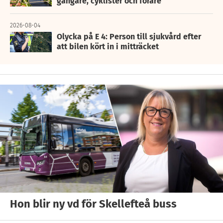
gångare, cyklister och förare
2026-08-04
Olycka på E 4: Person till sjukvård efter
att bilen kört in i mitträcket
Hon blir ny vd för Skellefteå buss