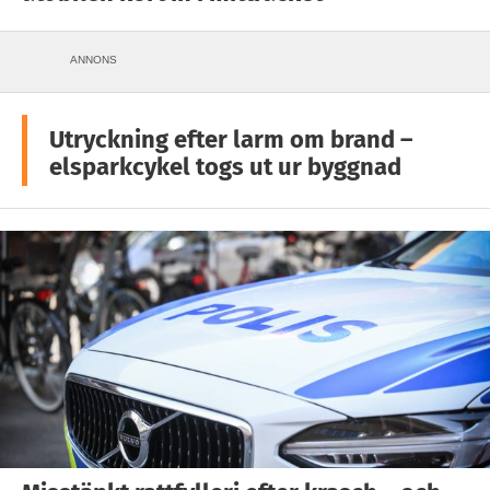
ANNONS
Utryckning efter larm om brand –
elsparkcykel togs ut ur byggnad