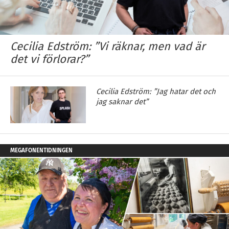
Cecilia Edström: ”Vi räknar, men vad är
det vi förlorar?”
Cecilia Edström: ”Jag hatar det och
jag saknar det”
MEGAFONENTIDNINGEN