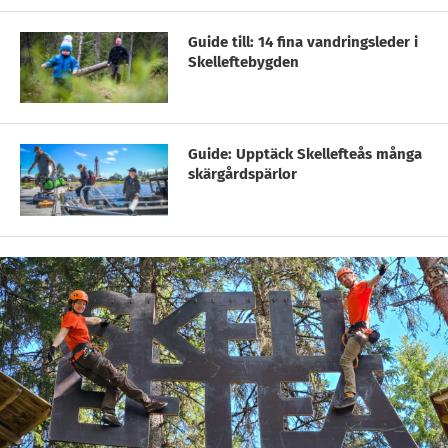
Guide till: 14 fina vandringsleder i
Skelleftebygden
Guide: Upptäck Skellefteås många
skärgårdspärlor