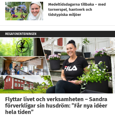
Medeltidsdagarna tillbaka – med
tornerspel, hantverk och
tidstypiska miljöer
MEGAFONENTIDNINGEN
Flyttar livet och verksamheten – Sandra
förverkligar sin husdröm: ”Får nya idéer
hela tiden”