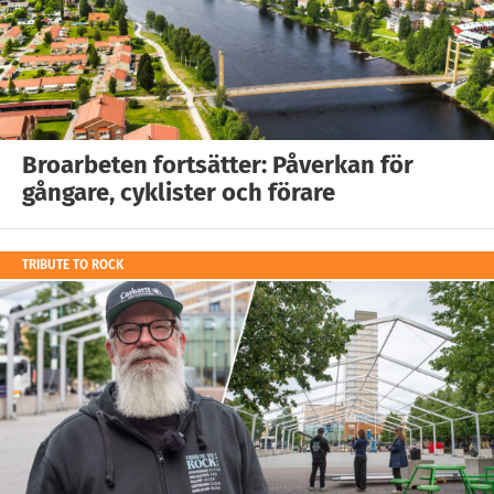
Broarbeten fortsätter: Påverkan för
gångare, cyklister och förare
TRIBUTE TO ROCK