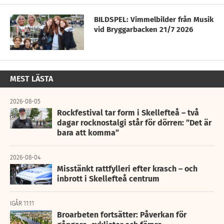
BILDSPEL: Vimmelbilder från Musik
vid Bryggarbacken 21/7 2026
MEST LÄSTA
2026-08-05
Rockfestival tar form i Skellefteå – två
dagar rocknostalgi står för dörren: ”Det är
bara att komma”
2026-08-04
Misstänkt rattfylleri efter krasch – och
inbrott i Skellefteå centrum
IGÅR 11:11
Broarbeten fortsätter: Påverkan för