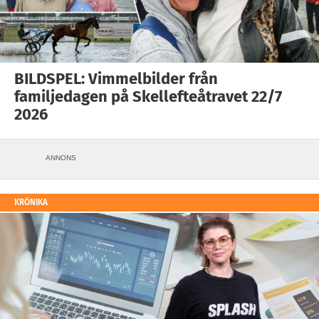
BILDSPEL: Vimmelbilder från
familjedagen på Skellefteåtravet 22/7
2026
ANNONS
KRÖNIKA