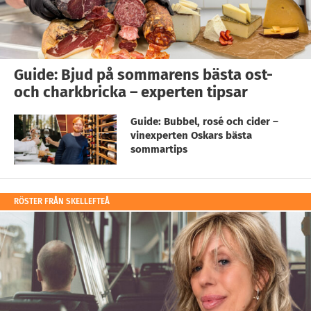
Guide: Bjud på sommarens bästa ost-
och charkbricka – experten tipsar
Guide: Bubbel, rosé och cider –
vinexperten Oskars bästa
sommartips
RÖSTER FRÅN SKELLEFTEÅ