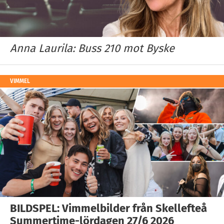
Anna Laurila: Buss 210 mot Byske
VIMMEL
BILDSPEL: Vimmelbilder från Skellefteå
Summertime-lördagen 27/6 2026