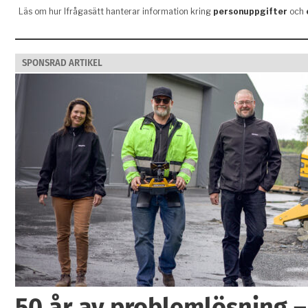
SPONSRAD ARTIKEL
50 år av problemlösning –