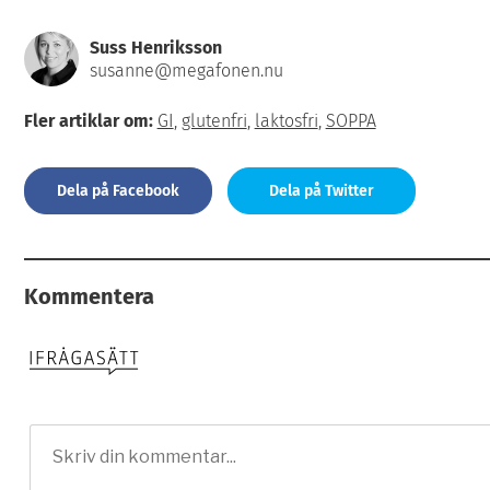
Suss Henriksson
susanne@megafonen.nu
Fler artiklar om:
GI
,
glutenfri
,
laktosfri
,
SOPPA
Dela på Facebook
Dela på Twitter
Kommentera