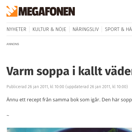
NYHETER
KULTUR & NÖJE
NÄRINGSLIV
SPORT & HÄ
ANNONS
Varm soppa i kallt väde
Publicerad 26 jan 2011, kl 10:00
(uppdaterad 26 jan 2011, kl 10:00)
Ännu ett recept från samma bok som igår. Den här sopp
~