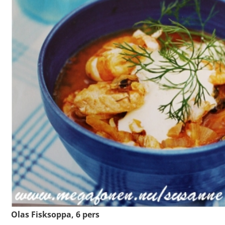
Olas Fisksoppa, 6 pers