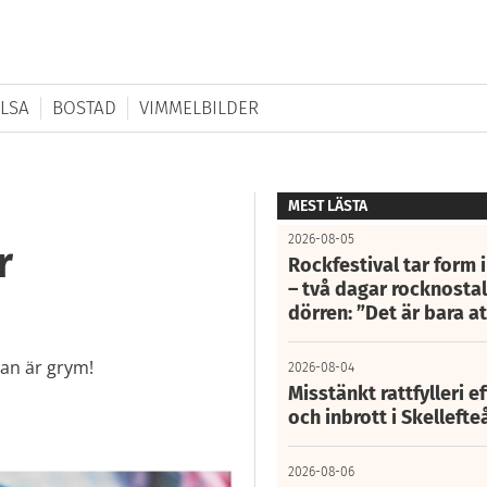
LSA
BOSTAD
VIMMELBILDER
MEST LÄSTA
2026-08-05
r
Rockfestival tar form i
– två dagar rocknostalg
dörren: ”Det är bara 
an är grym!
2026-08-04
Misstänkt rattfylleri e
och inbrott i Skelleft
2026-08-06