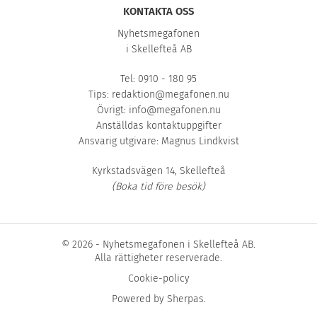
KONTAKTA OSS
Nyhetsmegafonen
i Skellefteå AB
Tel: 0910 - 180 95
Tips:
redaktion@megafonen.nu
Övrigt:
info@megafonen.nu
Anställdas kontaktuppgifter
Ansvarig utgivare: Magnus Lindkvist
Kyrkstadsvägen 14, Skellefteå
(Boka tid före besök)
© 2026 - Nyhetsmegafonen i Skellefteå AB.
Alla rättigheter reserverade.
Cookie-policy
Powered by
Sherpas
.