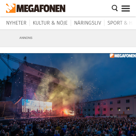
NYHETER
KULTUR & NÖJE
NÄRINGSLIV
SPORT & HÄ
ANNONS