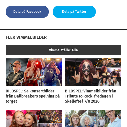
Dela på Facebook
Dela på Twitter
FLER VIMMELBILDER
Vimmelställe:
Alla
BILDSPEL: Se konsertbilder
BILDSPEL: Vimmelbilder från
från Ballbreakers spelning på
Tribute to Rock-fredagen i
torget
Skellefteå 7/8 2026