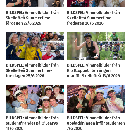
BILDSPEL: Vimmelbilder från
BILDSPEL: Vimmelbilder från
Skellefteå Summertime-
Skellefteå Summertime-
lördagen 27/6 2026
fredagen 26/6 2026
BILDSPEL: Vimmelbilder från
BILDSPEL: Vimmelbilder från
Skellefteå Summertime-
Kraftloppet i terrängen
torsdagen 25/6 2026
utanför Skellefteå 13/6 2026
BILDSPEL: Vimmelbilder från
BILDSPEL: Vimmelbilder från
studentfirandet på O’Learys
uppladdningen inför studenten
11/6 2026
7/6 2026